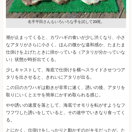
名手平田さんもいろいろな手を試して23尾。
潮が止まってくると、カワハギの食いが少し渋くなり、小さ
なアタリがさらに小さく、ほんの微かな違和感か、たまたま
仕掛けを上げたときに掛かっている（アタリが分かっていな
い）状態が時折出てくる。
少しキャストして、海底で仕掛けを横へスライドさせつつア
タリを出させると、きれいにアタリが出る。
この日のカワハギは動きが非常に速く、誘いの後、アタリを
取りにいくとエサを簡単にかすめ取られる感じ。
やや誘いの速度を落として、海底でオモリを転がすようなフ
ワフワした誘いをしていると、その途中でいきなり食ってく
る。
とにかく、仕掛けをしっかりと動かすのがキモだったが、た