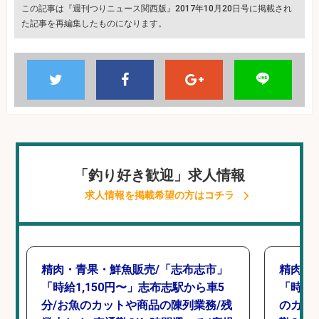
この記事は『週刊つりニュース関西版』2017年10月20日号に掲載され
た記事を再編集したものになります。
「釣り好き歓迎」求人情報
求人情報を掲載希望の方はコチラ
精肉・青果・鮮魚販売/「志布志市」
精肉・
「時給1,150円〜」志布志駅から車5
「時給1
分/お魚のカットや商品の陳列業務/残
のカッ