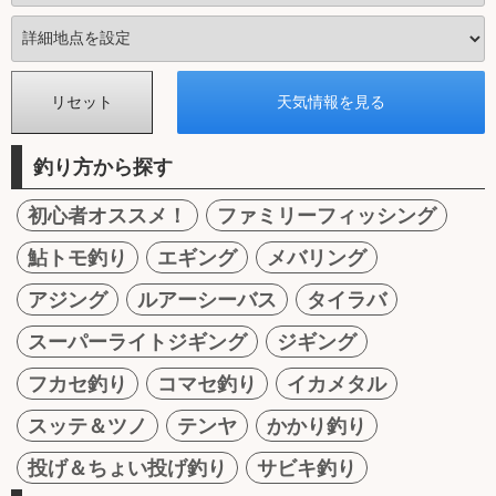
釣り方から探す
初心者オススメ！
ファミリーフィッシング
鮎トモ釣り
エギング
メバリング
アジング
ルアーシーバス
タイラバ
スーパーライトジギング
ジギング
フカセ釣り
コマセ釣り
イカメタル
スッテ＆ツノ
テンヤ
かかり釣り
投げ＆ちょい投げ釣り
サビキ釣り