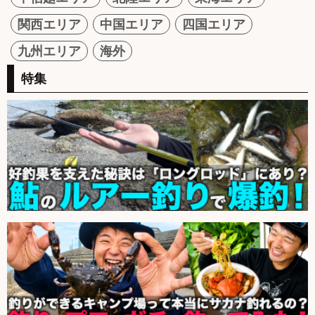
関西エリア
中国エリア
四国エリア
九州エリア
海外
特集