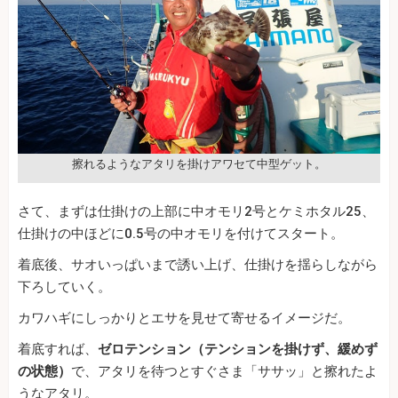
擦れるようなアタリを掛けアワセて中型ゲット。
さて、まずは仕掛けの上部に中オモリ2号とケミホタル25、
仕掛けの中ほどに0.5号の中オモリを付けてスタート。
着底後、サオいっぱいまで誘い上げ、仕掛けを揺らしながら
下ろしていく。
カワハギにしっかりとエサを見せて寄せるイメージだ。
着底すれば、
ゼロテンション（テンションを掛けず、緩めず
の状態）
で、アタリを待つとすぐさま「ササッ」と擦れたよ
うなアタリ。