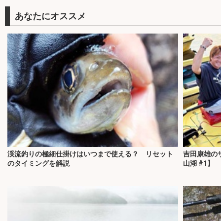
あなたにオススメ
渓流釣りの極細仕掛けはいつまで使える？ リセット
吉田康雄の
のタイミングを解説
山湖 #1】