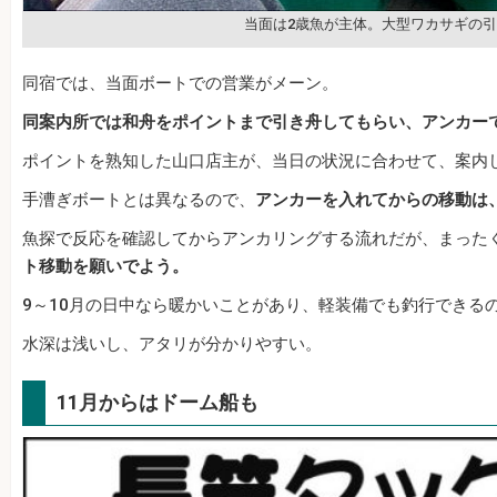
当面は2歳魚が主体。大型ワカサギの
同宿では、当面ボートでの営業がメーン。
同案内所では和舟をポイントまで引き舟してもらい、アンカー
ポイントを熟知した山口店主が、当日の状況に合わせて、案内
手漕ぎボートとは異なるので、
アンカーを入れてからの移動は
魚探で反応を確認してからアンカリングする流れだが、まった
ト移動を願いでよう。
9～10月の日中なら暖かいことがあり、軽装備でも釣行できる
水深は浅いし、アタリが分かりやすい。
11月からはドーム船も