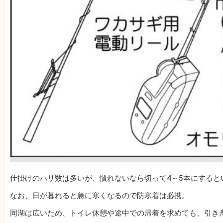
仕掛けのハリ数は多いが、慣れないなら切って4～5本にすると
なお、日が暮れると急に寒くなるので防寒着は必携。
同湖は広いため、トイレ休憩や途中での帰着を求めても、引き