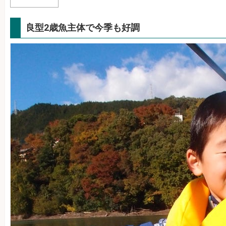
良型2歳魚主体で今季も好調