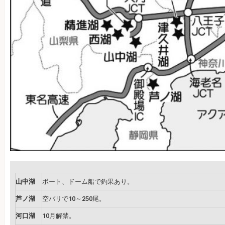
山中湖
ボート、ドーム船で釣果あり。
芦ノ湖
空バリで10～250尾。
河口湖
10月解禁。