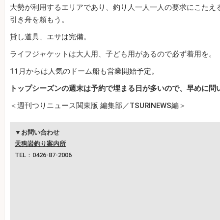
大勢が利用するエリアであり、釣り人一人一人の要求にこたえ
引き舟を頼もう。
貸し道具、エサは完備。
ライフジャケットは大人用、子ども用があるので必ず着用を。
11月からは人気のドーム船も営業開始予定。
トップシーズンの週末は予約で埋まる日が多いので、早めに問
＜週刊つりニュース関東版 編集部／TSURINEWS編＞
▼お問い合わせ
天狗岩釣り案内所
TEL：0426-87-2006