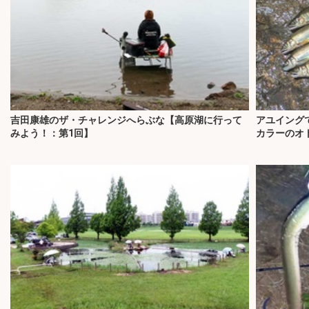
吉田康雄のザ・チャレンジへらぶな【高原湖に行って
アユイングで
みよう！：第1回】
カラーのオ