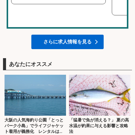
さらに求人情報を見る
あなたにオススメ
大阪の人気海釣り公園「とっと
「猛暑で魚が消える？」 夏の高
パーク小島」でライフジャケッ
水温が釣果に与える影響と攻略
ト着用が義務化 レンタルはオ
法