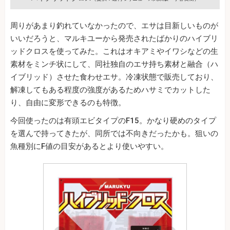
周りがあまり釣れていなかったので、エサは目新しいものが
いいだろうと、マルキユーから発売されたばかりのハイブリ
ッドクロスを使ってみた。これはオキアミやイワシなどの生
素材をミンチ状にして、同社独自のエサ持ち素材と融合（ハ
イブリッド）させた食わせエサ。冷凍状態で販売しており、
解凍してもある程度の強度があるためハサミでカットした
り、自由に変形できるのも特徴。
今回使ったのは有頭エビタイプのF15。かなり硬めのタイプ
を選んで持ってきたが、同所では不向きだったかも。狙いの
魚種別にF値の目安があるとより使いやすい。