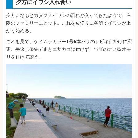
夕方にイワシ入れ食い
夕方になるとカタクチイワシの群れが入ってきたようで、左
隣のファミリーにヒット。これを皮切りに各所でイワシが上
がり始める。
これを見て、ケイムラカラー1号6本バリのサビキ仕掛けに変
更。手返し優先でまきエサカゴは付けず、蛍光のナス型オモ
リを付けて誘う。