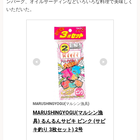
ンバーグ、オイルサーディンなどいろいろな料理で美味しく
いただいた。
MARUSHINGYOGU(マルシン漁具)
MARUSHINGYOGU(マルシン漁
具) るんるんサビキ ピンク (サビ
キ釣り 3枚セット) 2号