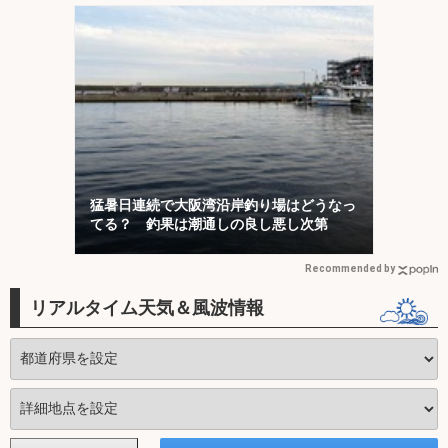
猛暑日連続で大阪湾沿岸釣り場はどうなっ
てる？ 釣果は潮通しの良し悪し次第
Recommended by
リアルタイム天気＆風波情報