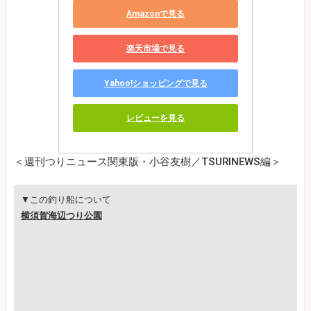
Amazonで見る
楽天市場で見る
Yahoo!ショッピングで見る
レビューを見る
＜週刊つりニュース関東版・小谷友樹／TSURINEWS編＞
▼この釣り船について
横須賀海辺つり公園