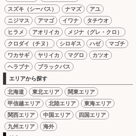
スズキ（シーバス）
ナマズ
アユ
ニジマス
アマゴ
イワナ
タチウオ
ヒラメ
アオリイカ
メジナ（グレ・クロ）
クロダイ（チヌ）
シロギス
ハゼ
マゴチ
ワカサギ
ヤリイカ
マグロ
カツオ
ヘラブナ
ブラックバス
エリアから探す
北海道
東北エリア
関東エリア
甲信越エリア
北陸エリア
東海エリア
関西エリア
中国エリア
四国エリア
九州エリア
海外