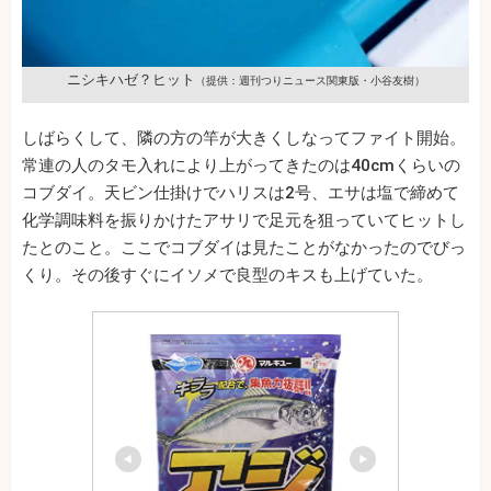
ニシキハゼ？ヒット
（提供：週刊つりニュース関東版・小谷友樹）
しばらくして、隣の方の竿が大きくしなってファイト開始。
常連の人のタモ入れにより上がってきたのは40cmくらいの
コブダイ。天ビン仕掛けでハリスは2号、エサは塩で締めて
化学調味料を振りかけたアサリで足元を狙っていてヒットし
たとのこと。ここでコブダイは見たことがなかったのでびっ
くり。その後すぐにイソメで良型のキスも上げていた。