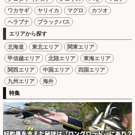
ワカサギ
ヤリイカ
マグロ
カツオ
ヘラブナ
ブラックバス
エリアから探す
北海道
東北エリア
関東エリア
甲信越エリア
北陸エリア
東海エリア
関西エリア
中国エリア
四国エリア
九州エリア
海外
特集