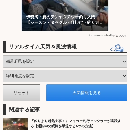
伊勢湾・夏のテンヤタチウオ釣り入門
【シーズン・タックル・仕掛け・釣り方を
解説】
Recommended by
リアルタイム天気＆風波情報
関連する記事
「釣りより断然大事！」マイカー釣行アングラーが実践す
る【運転中の眠気を撃退する6つの方法】