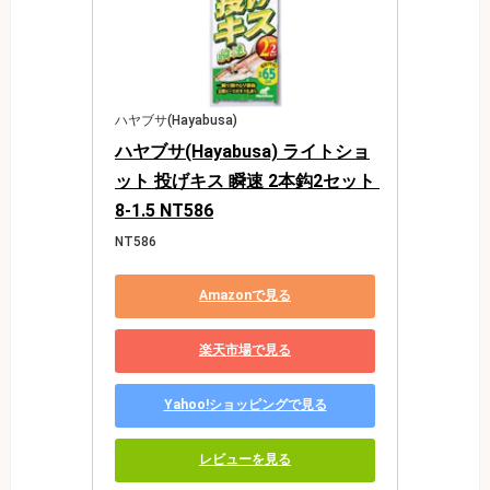
ハヤブサ(Hayabusa)
ハヤブサ(Hayabusa) ライトショ
ット 投げキス 瞬速 2本鈎2セット 
8-1.5 NT586
NT586
Amazonで見る
楽天市場で見る
Yahoo!ショッピングで見る
レビューを見る