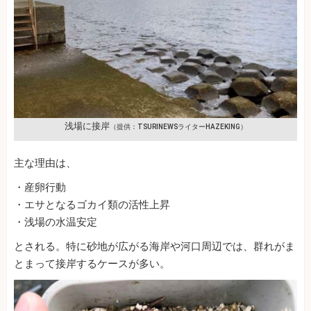
浅場に接岸
（提供：TSURINEWSライターHAZEKING）
主な理由は、
・産卵行動
・エサとなるゴカイ類の活性上昇
・浅場の水温安定
とされる。特に砂地が広がる海岸や河口周辺では、群れがま
とまって接岸するケースが多い。