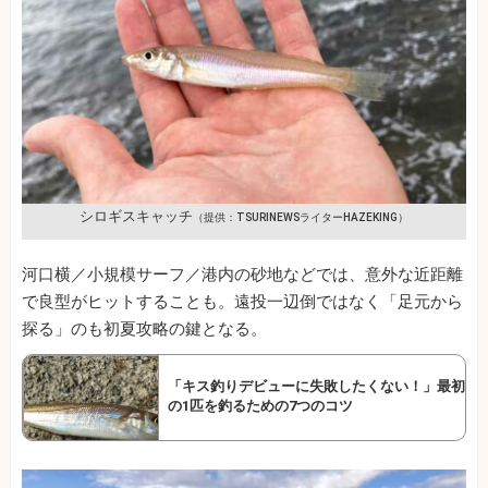
シロギスキャッチ
（提供：TSURINEWSライターHAZEKING）
河口横／小規模サーフ／港内の砂地などでは、意外な近距離
で良型がヒットすることも。遠投一辺倒ではなく「足元から
探る」のも初夏攻略の鍵となる。
「キス釣りデビューに失敗したくない！」最初
の1匹を釣るための7つのコツ