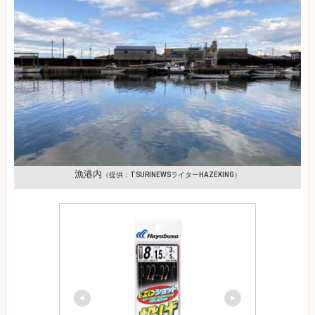
漁港内
（提供：TSURINEWSライターHAZEKING）