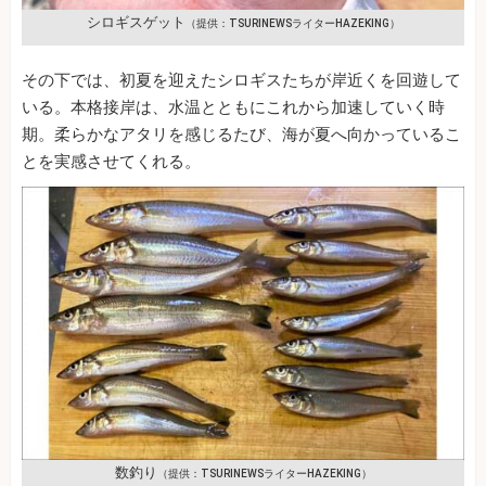
シロギスゲット
（提供：TSURINEWSライターHAZEKING）
その下では、初夏を迎えたシロギスたちが岸近くを回遊して
いる。本格接岸は、水温とともにこれから加速していく時
期。柔らかなアタリを感じるたび、海が夏へ向かっているこ
とを実感させてくれる。
数釣り
（提供：TSURINEWSライターHAZEKING）