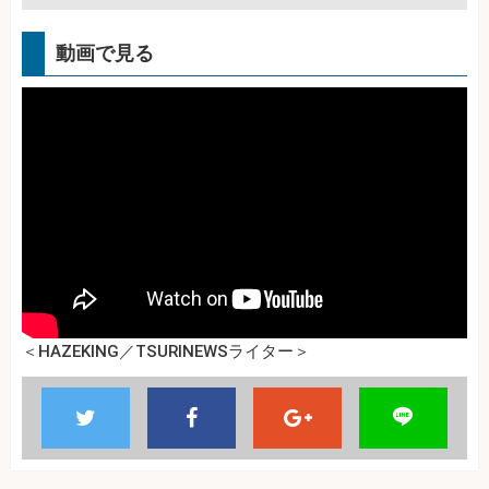
動画で見る
＜HAZEKING／TSURINEWSライター＞