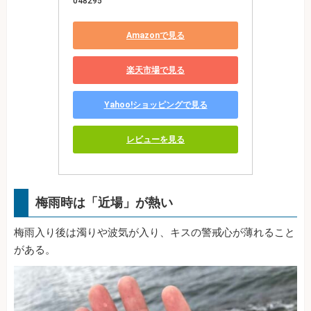
048295
Amazonで見る
楽天市場で見る
Yahoo!ショッピングで見る
レビューを見る
梅雨時は「近場」が熱い
梅雨入り後は濁りや波気が入り、キスの警戒心が薄れること
がある。