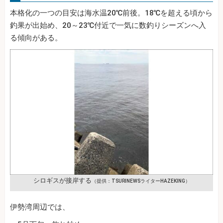
本格化の一つの目安は海水温20℃前後。18℃を超える頃から
釣果が出始め、20～23℃付近で一気に数釣りシーズンへ入
る傾向がある。
シロギスが接岸する
（提供：TSURINEWSライターHAZEKING）
伊勢湾周辺では、