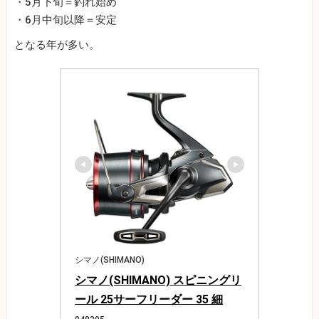
・5月下旬＝釣れ始め
・6月中旬以降＝安定
となる年が多い。
シマノ(SHIMANO)
シマノ(SHIMANO) スピニングリ
ール 25サーフリーダー 35 細