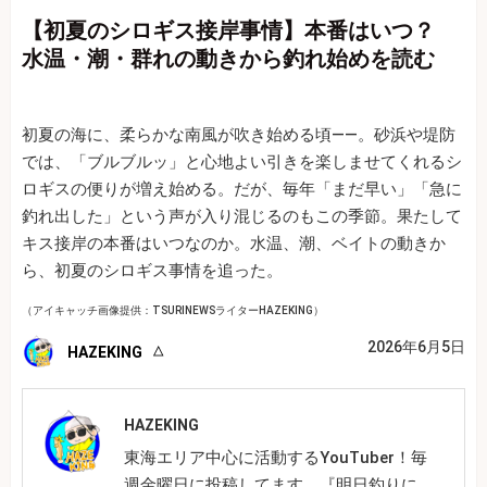
【初夏のシロギス接岸事情】本番はいつ？
水温・潮・群れの動きから釣れ始めを読む
初夏の海に、柔らかな南風が吹き始める頃――。砂浜や堤防
では、「ブルブルッ」と心地よい引きを楽しませてくれるシ
ロギスの便りが増え始める。だが、毎年「まだ早い」「急に
釣れ出した」という声が入り混じるのもこの季節。果たして
キス接岸の本番はいつなのか。水温、潮、ベイトの動きか
ら、初夏のシロギス事情を追った。
（アイキャッチ画像提供：TSURINEWSライターHAZEKING）
2026年6月5日
HAZEKING
HAZEKING
東海エリア中心に活動するYouTuber！毎
週金曜日に投稿してます。『明日釣りに