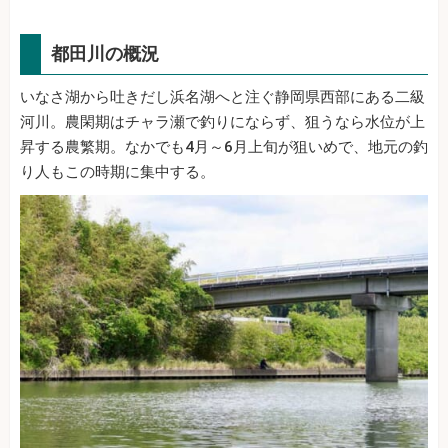
都田川の概況
いなさ湖から吐きだし浜名湖へと注ぐ静岡県西部にある二級
河川。農閑期はチャラ瀬で釣りにならず、狙うなら水位が上
昇する農繁期。なかでも4月～6月上旬が狙いめで、地元の釣
り人もこの時期に集中する。