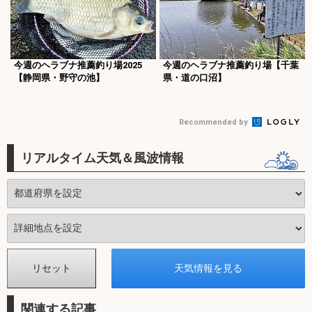
今週のヘラブナ推薦釣り場2025
今週のヘラブナ推薦釣り場【千葉
【静岡県・野守の池】
県・道の口沼】
Recommended by
リアルタイム天気＆風波情報
関連する記事