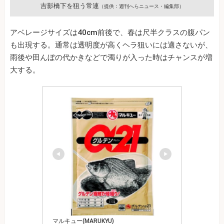
吉影橋下を狙う常連
（提供：週刊へらニュース・編集部）
アベレージサイズは40cm前後で、春は尺半クラスの腹パン
も出現する。通常は透明度が高くヘラ狙いには適さないが、
雨後や田んぼの代かきなどで濁りが入った時はチャンスが増
大する。
マルキュー(MARUKYU)