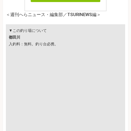
＜週刊へらニュース・編集部／TSURINEWS編＞
▼この釣り場について
都田川
入釣料：無料。釣り台必携。