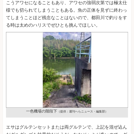
こうアワセになることもあり、アワセの強弱次第では極太仕
様でも切られてしまうこともある。魚の正体を見ずに終わっ
てしまうことほど残念なことはないので、都田川で釣りをす
る時は太めのハリスでぜひとも挑んでほしい。
一色機場の階段下
（提供：週刊へらニュース・編集部）
エサはグルテンセットまたは両グルテンで、上記を混ぜ込ん