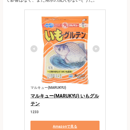
て影響はなく、また潮水の流入もないそうだ。
マルキュー(MARUKYU)
マルキュー(MARUKYU) いもグル
テン
1233
Amazonで見る