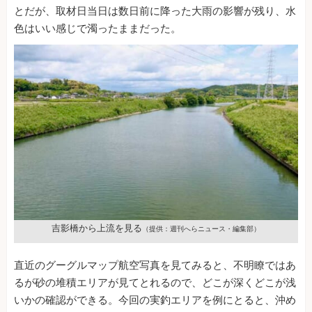
とだが、取材日当日は数日前に降った大雨の影響が残り、水
色はいい感じで濁ったままだった。
吉影橋から上流を見る
（提供：週刊へらニュース・編集部）
直近のグーグルマップ航空写真を見てみると、不明瞭ではあ
るが砂の堆積エリアが見てとれるので、どこが深くどこが浅
いかの確認ができる。今回の実釣エリアを例にとると、沖め