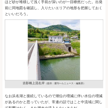
ほど砂が堆積して浅く手前が深いのが一目瞭然だった。出発
前に同地図を確認し、入りたいエリアの地形を把握しておく
といいだろう。
吉影橋上流右岸
（提供：週刊へらニュース・編集部）
なお浜名湖と接続しているので潮位の増減に伴い水位の増減
があるのかと思っていたが、常連の話ではこと中流域に関し