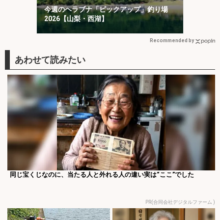
今週のヘラブナ「ピックアップ」釣り場
2026【山梨・西湖】
Recommended by
同じ宝くじなのに、当たる人と外れる人の違い実は“ここ”でした
PR(合同会社デジタルファーム )