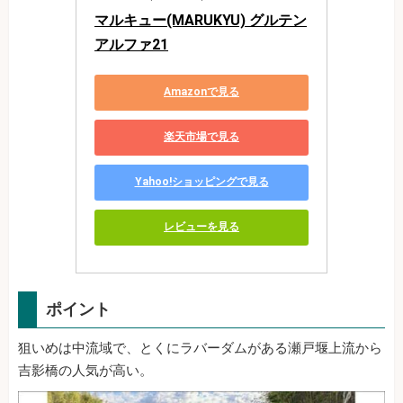
マルキュー(MARUKYU) グルテン
アルファ21
Amazonで見る
楽天市場で見る
Yahoo!ショッピングで見る
レビューを見る
ポイント
狙いめは中流域で、とくにラバーダムがある瀬戸堰上流から
吉影橋の人気が高い。