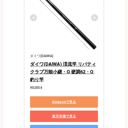
ダイワ(DAIWA)
ダイワ(DAIWA) 渓流竿 リバティ
クラブ万能小継・Q 硬調62・Q 
釣り竿
902854
Amazonで見る
楽天市場で見る