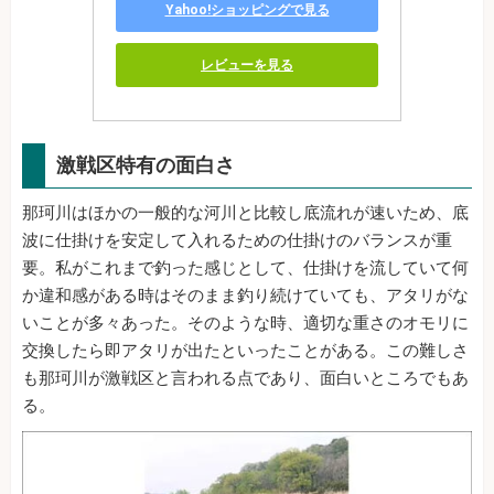
Yahoo!ショッピングで見る
レビューを見る
激戦区特有の面白さ
那珂川はほかの一般的な河川と比較し底流れが速いため、底
波に仕掛けを安定して入れるための仕掛けのバランスが重
要。私がこれまで釣った感じとして、仕掛けを流していて何
か違和感がある時はそのまま釣り続けていても、アタリがな
いことが多々あった。そのような時、適切な重さのオモリに
交換したら即アタリが出たといったことがある。この難しさ
も那珂川が激戦区と言われる点であり、面白いところでもあ
る。