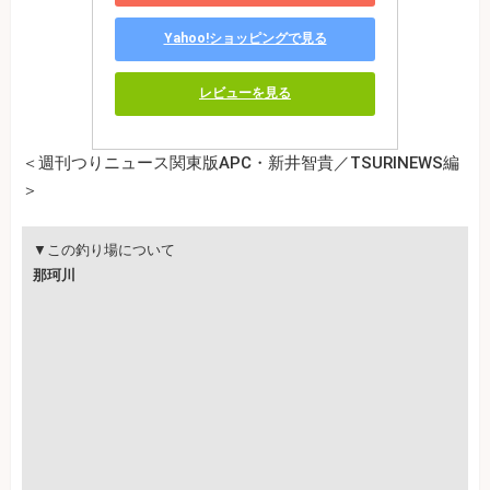
Yahoo!ショッピングで見る
レビューを見る
＜週刊つりニュース関東版APC・新井智貴／TSURINEWS編
＞
▼この釣り場について
那珂川