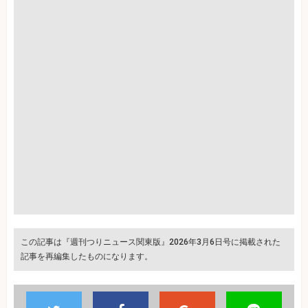
この記事は『週刊つりニュース関東版』2026年3月6日号に掲載された
記事を再編集したものになります。