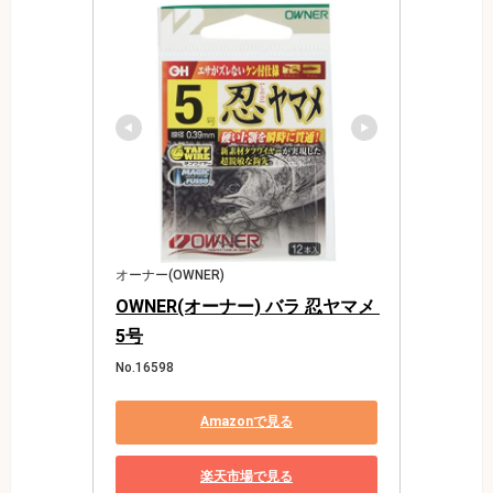
オーナー(OWNER)
OWNER(オーナー) バラ 忍ヤマメ 
5号
No.16598
Amazonで見る
楽天市場で見る