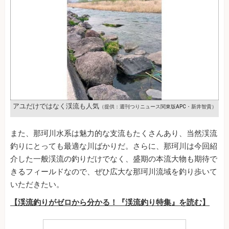
アユだけではなく渓流も人気
（提供：週刊つりニュース関東版APC・新井智貴）
また、那珂川水系は魅力的な支流もたくさんあり、当然渓流
釣りにとっても最適な川ばかりだ。さらに、那珂川は今回紹
介した一般渓流の釣りだけでなく、盛期の本流大物も期待で
きるフィールドなので、ぜひ広大な那珂川流域を釣り歩いて
いただきたい。
【渓流釣りがゼロから分かる！『渓流釣り特集』を読む】