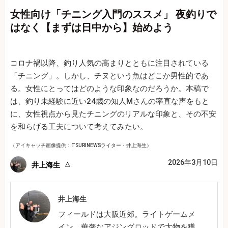
女性向け「チニング入門のススメ」 夜釣りで
はなく【まずは日中から】始めよう
コロナ禍以降、釣り人気の高まりとともに注目されている
「チニング」。しかし、チヌという魚はどこか男性的であ
る。女性にとってはどのような印象なのだろうか。本稿で
は、釣り未経験に近い24歳の知人Mさんの率直な声をもと
に、女性視点から見たチニングのリアルな印象と、その不安
を和らげる工夫について考えてみたい。
（アイキャッチ画像提供：TSURINEWSライター・井上海生）
2026年3月10日
井上海生
井上海生
フィールドは大阪近郊。ライトゲームメ
イン。華奢なアジングロッドで大物を獲