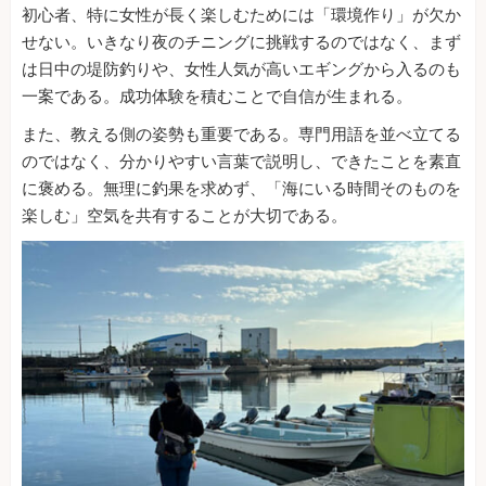
初心者、特に女性が長く楽しむためには「環境作り」が欠か
せない。いきなり夜のチニングに挑戦するのではなく、まず
は日中の堤防釣りや、女性人気が高いエギングから入るのも
一案である。成功体験を積むことで自信が生まれる。
また、教える側の姿勢も重要である。専門用語を並べ立てる
のではなく、分かりやすい言葉で説明し、できたことを素直
に褒める。無理に釣果を求めず、「海にいる時間そのものを
楽しむ」空気を共有することが大切である。