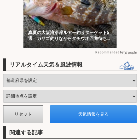
真夏の大阪湾沿岸ルアー釣りターゲット5
選 カサゴ釣りながらタチウオ回遊待ちが
オススメ？
Recommended by
リアルタイム天気＆風波情報
関連する記事