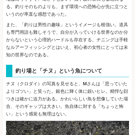
る。釣りそのものよりも、まず環境への恐怖心が先に立つと
いうのが率直な感想であった。
また、「釣りは男性の趣味」というイメージも根強い。道具
も専門用語も難しそうで、自分が入っていける世界なのか分
からないという心理的ハードルも存在する。チニングは手軽
なルアーフィッシングとはいえ、初心者の女性にとっては未
知の世界なのである。
釣り場と「チヌ」という魚について
チヌ（クロダイ）の写真を見せると、Mさんは「思っていた
よりゴツい」と笑った。銀色に輝く体に鋭いヒレ。精悍な顔
つきは確かに迫力がある。かわいらしい魚を想像していた場
合、そのギャップは大きい。魚自体に対する「ちょっと怖
い」という感覚も無理はない。