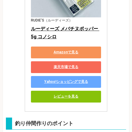
RUDIE’S（ルーディーズ）
ルーディーズ メバチヌポッパー 
5g コノシロ
Amazonで見る
楽天市場で見る
Yahoo!ショッピングで見る
レビューを見る
釣り仲間作りのポイント