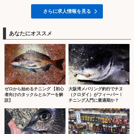
さらに求人情報を見る
あなたにオススメ
ゼロから始めるチニング 【初心
大阪湾メバリング釣行でチヌ
者向けのタックルとルアーを解
（クロダイ）がフィーバー！
説】
チニング入門に最適期か？