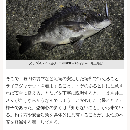
チヌ、怖い？
（提供：TSURINEWSライター・井上海生）
そこで、昼間の堤防など足場の安定した場所で行えること、
ライフジャケットを着用すること、トゲのあるヒレに注意す
れば安全に扱えることなどを丁寧に説明すると、「まあ井上
さんが言うならそうなんでしょう」と安心した（呆れた？）
様子であった。恐怖心の多くは「知らないこと」から来てい
る。釣り方や安全対策を具体的に共有することが、女性の不
安を軽減する第一歩である。