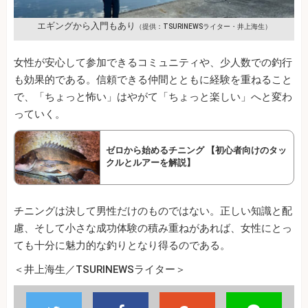
エギングから入門もあり
（提供：TSURINEWSライター・井上海生）
女性が安心して参加できるコミュニティや、少人数での釣行
も効果的である。信頼できる仲間とともに経験を重ねること
で、「ちょっと怖い」はやがて「ちょっと楽しい」へと変わ
っていく。
ゼロから始めるチニング 【初心者向けのタッ
クルとルアーを解説】
チニングは決して男性だけのものではない。正しい知識と配
慮、そして小さな成功体験の積み重ねがあれば、女性にとっ
ても十分に魅力的な釣りとなり得るのである。
＜井上海生／TSURINEWSライター＞