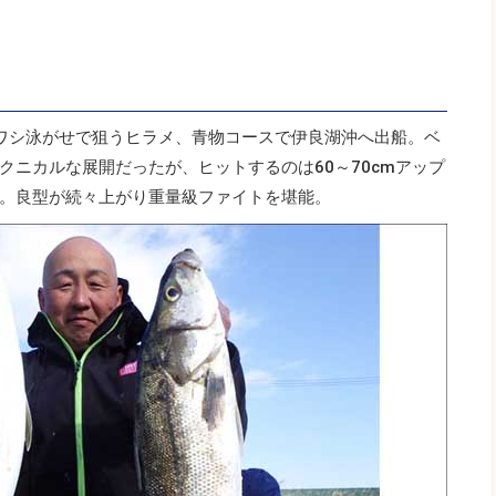
ワシ泳がせで狙うヒラメ、青物コースで伊良湖沖へ出船。ベ
クニカルな展開だったが、ヒットするのは60～70cmアップ
。良型が続々上がり重量級ファイトを堪能。