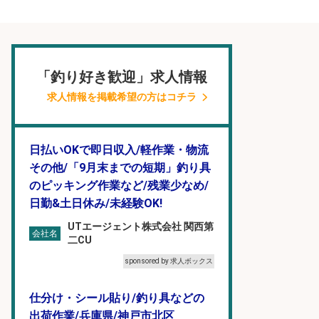
「釣り好き歓迎」求人情報
求人情報を掲載希望の方はコチラ
日払いOKで即日収入/軽作業・物流
その他/「9月末までの短期」釣り具
のピッキング作業など/残業少なめ/
日勤&土日休み/未経験OK!
UTエージェント株式会社 関西第
会社名
二CU
sponsored by 求人ボックス
仕分け・シール貼り/釣り具などの
出荷作業/兵庫県/神戸市北区