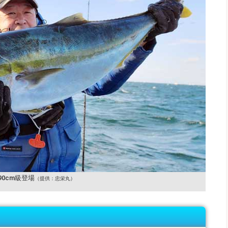
90cm級登場
（提供：忠栄丸）