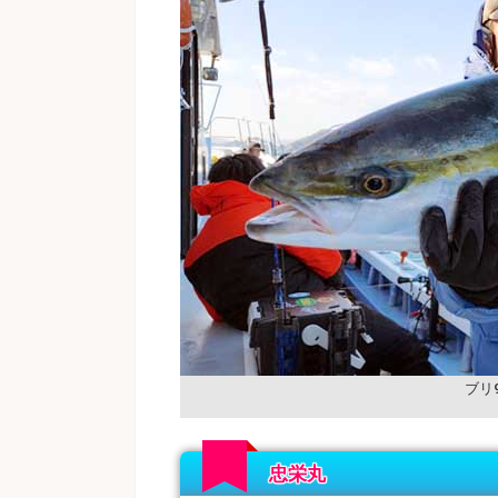
ブリ
忠栄丸