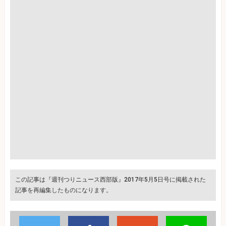
この記事は『週刊つりニュース西部版』2017年5月5日号に掲載された
記事を再編集したものになります。