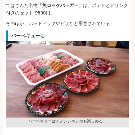
ではさんだ名物「
魚ロッケバーガー
」は、ポテトとドリンク
付きのセットで500円。
そのほか、ホットドックやピザなど用意されている。
バーベキューも
バーベキューはイノシシやシカも楽しめる。