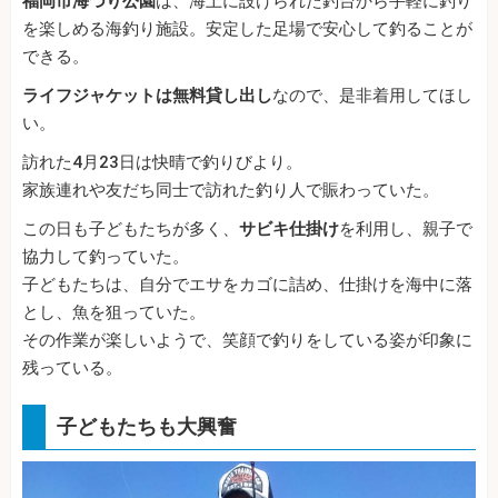
福岡市海づり公園
は、海上に設けられた釣台から手軽に釣り
を楽しめる海釣り施設。安定した足場で安心して釣ることが
できる。
ライフジャケットは無料貸し出し
なので、是非着用してほし
い。
訪れた4月23日は快晴で釣りびより。
家族連れや友だち同士で訪れた釣り人で賑わっていた。
この日も子どもたちが多く、
サビキ仕掛け
を利用し、親子で
協力して釣っていた。
子どもたちは、自分でエサをカゴに詰め、仕掛けを海中に落
とし、魚を狙っていた。
その作業が楽しいようで、笑顔で釣りをしている姿が印象に
残っている。
子どもたちも大興奮