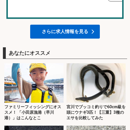
さらに求人情報を見る
あなたにオススメ
ファミリーフィッシングにオス
宮川でブッコミ釣りで60cm級を
スメ！ 「小田原漁港（早川
頭にウナギ3匹！【三重】3種の
港）」はこんなとこ
エサを比較してみた