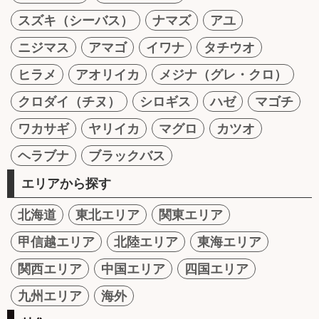
スズキ（シーバス）
ナマズ
アユ
ニジマス
アマゴ
イワナ
タチウオ
ヒラメ
アオリイカ
メジナ（グレ・クロ）
クロダイ（チヌ）
シロギス
ハゼ
マゴチ
ワカサギ
ヤリイカ
マグロ
カツオ
ヘラブナ
ブラックバス
エリアから探す
北海道
東北エリア
関東エリア
甲信越エリア
北陸エリア
東海エリア
関西エリア
中国エリア
四国エリア
九州エリア
海外