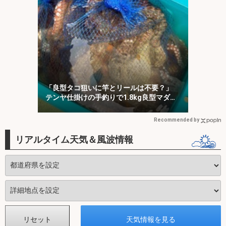
「良型タコ狙いに竿とリールは不要？」
テンヤ仕掛けの手釣りで1.8kg良型マダ
コ！【川崎丸・東京湾】
Recommended by
リアルタイム天気＆風波情報