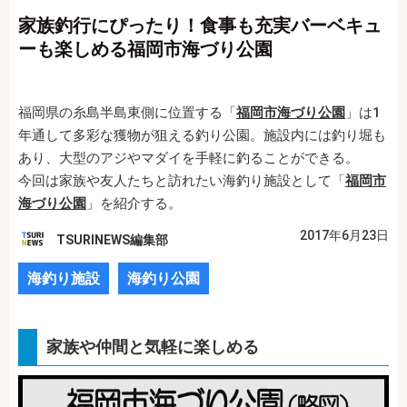
家族釣行にぴったり！食事も充実バーベキュ
ーも楽しめる福岡市海づり公園
福岡県の糸島半島東側に位置する「
福岡市海づり公園
」は1
年通して多彩な獲物が狙える釣り公園。施設内には釣り堀も
あり、大型のアジやマダイを手軽に釣ることができる。
今回は家族や友人たちと訪れたい海釣り施設として「
福岡市
海づり公園
」を紹介する。
2017年6月23日
TSURINEWS編集部
海釣り施設
海釣り公園
家族や仲間と気軽に楽しめる