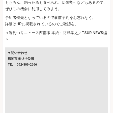
もちろん、釣った魚も食べられ、団体割引などもあるので、
ぜひこの機会に利用してみよう。
予約者優先となっているので事前予約をお忘れなく。
詳細はHPに掲載されているのでご確認を。
＜週刊つりニュース西部版 本紙・防野孝之／TSURINEWS編
＞
▼問い合わせ
福岡市海づり公園
TEL：092-809-2666