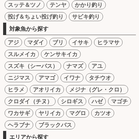
スッテ＆ツノ
テンヤ
かかり釣り
投げ＆ちょい投げ釣り
サビキ釣り
対象魚から探す
アジ
マダイ
ブリ
イサキ
ヒラマサ
スルメイカ
ケンサキイカ
スズキ（シーバス）
ナマズ
アユ
ニジマス
アマゴ
イワナ
タチウオ
ヒラメ
アオリイカ
メジナ（グレ・クロ）
クロダイ（チヌ）
シロギス
ハゼ
マゴチ
ワカサギ
ヤリイカ
マグロ
カツオ
ヘラブナ
ブラックバス
エリアから探す