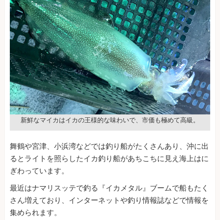
新鮮なマイカはイカの王様的な味わいで、市価も極めて高級。
舞鶴や宮津、小浜湾などでは釣り船がたくさんあり、沖に出
るとライトを照らしたイカ釣り船があちこちに見え海上はに
ぎわっています。
最近はナマリスッテで釣る『イカメタル』ブームで船もたく
さん増えており、インターネットや釣り情報誌などで情報を
集められます。