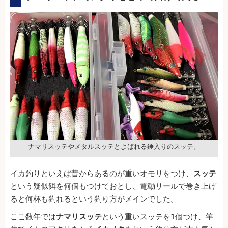
ナマリスッテやメタルスッテとよばれる錘入りのスッテ。
イカ釣りといえば昔からあるのが重いオモリをつけ、
スッテ
という疑似餌を何個もつけておとし、電動リールで巻き上げ
ると何杯も釣れるという釣り方がメインでした。
ここ数年では
ナマリスッテ
という重いスッテを1個つけ、竿