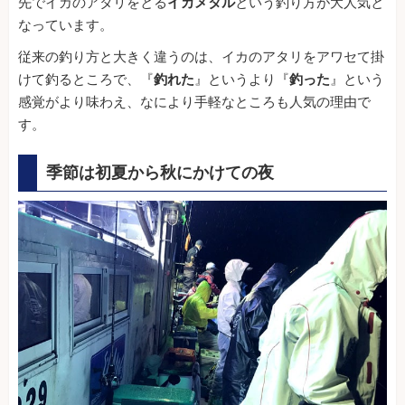
先でイカのアタリをとる
イカメタル
という釣り方が大人気と
なっています。
従来の釣り方と大きく違うのは、イカのアタリをアワセて掛
けて釣るところで、『
釣れた
』というより『
釣った
』という
感覚がより味わえ、なにより手軽なところも人気の理由で
す。
季節は初夏から秋にかけての夜