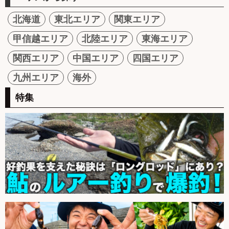
北海道
東北エリア
関東エリア
甲信越エリア
北陸エリア
東海エリア
関西エリア
中国エリア
四国エリア
九州エリア
海外
特集