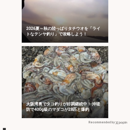
2026夏～秋の陸っぱりタチウオを「ライ
トなテンヤ釣り」で攻略しよう！
大阪湾奥でタコ釣りが好調継続中！ 沖堤
防で400g級のマダコが28匹と爆釣
Recommended by