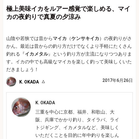
極上美味イカをルアー感覚で楽しめる、マイ
カの夜釣りで真夏の夕涼み
山陰や若狭では昔から
マイカ
（
ケンサキイカ
）の夜釣りがさ
かん。最近は昔からの釣り方だけでなくより手軽にたくさん
釣れる『
イカメタル
』という釣り方が主流になりつつありま
す。イカの中でも高級なマイカを楽しく釣って美味しくいた
だきましょう！
2017年6月26日
K. OKADA
K. OKADA
三重を中心に京都、福井、和歌山、大
阪、兵庫でかかり釣り、タイラバ、ライ
トジギング、イカメタルなど、美味しく
いただくことを目的に年中釣りを楽しん