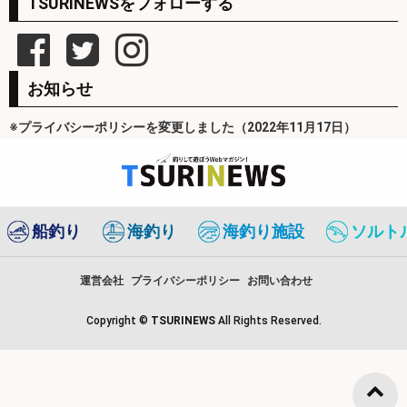
TSURINEWSをフォローする
お知らせ
※プライバシーポリシーを変更しました（2022年11月17日）
船釣り
海釣り
海釣り施設
ソルト
運営会社
プライバシーポリシー
お問い合わせ
Copyright ©
TSURINEWS
All Rights Reserved.