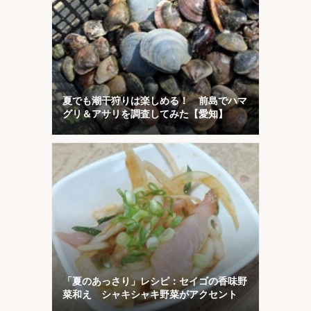
夏でも潮干狩りは楽しめる！ 前島でハマ
グリ＆アサリを調査してみた【愛知】
「夏のあっさり」レシピ：セイゴの香味野
菜和え シャキシャキ野菜がアクセント