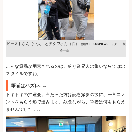
ビーストさん（中央）とチクワさん（右）
（提供：TSURINEWSライター・松
永一幸）
こんな賞品が用意されるのは、釣り業界人の集いならではの
スタイルですね。
筆者はハズレ……
ドキドキの抽選会。当たった方は記念撮影の後に、一言コメ
ントをもらう形で進みます。残念ながら、筆者は何ももらえ
ませんでした……。