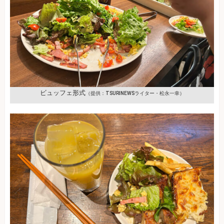
ビュッフェ形式
（提供：TSURINEWSライター・松永一幸）