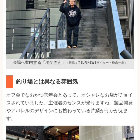
会場へ案内する「ポケさん」
（提供：TSURINEWSライター・松永一幸）
釣り場とは異なる雰囲気
オフ会でなおかつ忘年会とあって、オシャレなお店がチョイ
スされていました。主催者のセンスが光りますね。製品開発
やアパレルのデザインにも携わっている片鱗がうかがえま
す。