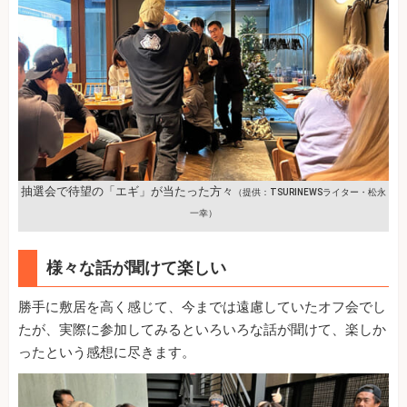
抽選会で待望の「エギ」が当たった方々
（提供：TSURINEWSライター・松永
一幸）
様々な話が聞けて楽しい
勝手に敷居を高く感じて、今までは遠慮していたオフ会でし
たが、実際に参加してみるといろいろな話が聞けて、楽しか
ったという感想に尽きます。