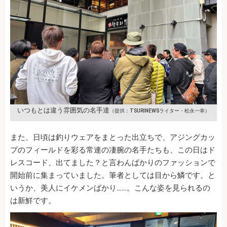
いつもとは違う雰囲気の名手達
（提供：TSURINEWSライター・松永一幸）
また、日頃は釣りウェアをまとった出立ちで、アジングカッ
プのフィールドを彩る常連の凄腕の名手たちも、この日はド
レスコード、出てました？と言わんばかりのファッションで
開始前に集まっていました。筆者としては目から鱗です。と
いうか、美人にイケメンばかり……。こんな姿を見られるの
は新鮮です。