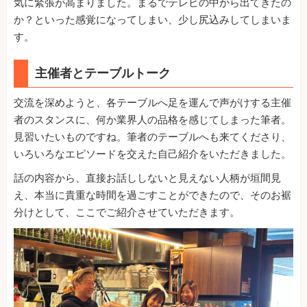
気に緊張が高まりました。まるでテレビの中から出てきたの
か？といった感覚になってしまい、少し尻込みしてしまいま
す。
主催者とテーブルトーク
交流を深めようと、各テーブルへ足を運んで声がけする主催
者のスタンスに、何か業界人の品格を感じてしまった筆者。
見習いたいものですね。筆者のテーブルへも来てくださり、
いろいろなエピソードを交えた自己紹介をいただきました。
話の内容から、直接お話ししないと見えない人柄が垣間見
え、本当に貴重な時間を過ごすことができたので、そのお裾
分けとして、ここでご紹介させていただきます。