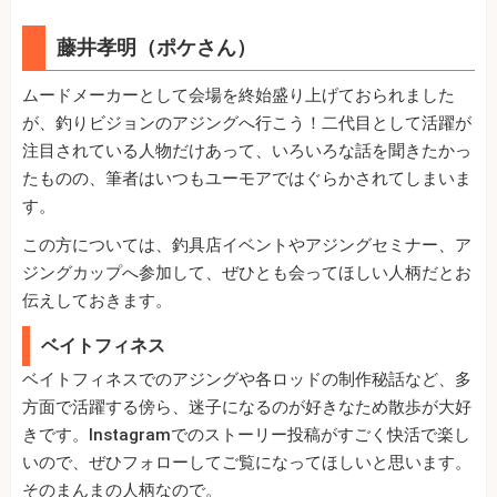
藤井孝明（ポケさん）
ムードメーカーとして会場を終始盛り上げておられました
が、釣りビジョンのアジングへ行こう！二代目として活躍が
注目されている人物だけあって、いろいろな話を聞きたかっ
たものの、筆者はいつもユーモアではぐらかされてしまいま
す。
この方については、釣具店イベントやアジングセミナー、ア
ジングカップへ参加して、ぜひとも会ってほしい人柄だとお
伝えしておきます。
ベイトフィネス
ベイトフィネスでのアジングや各ロッドの制作秘話など、多
方面で活躍する傍ら、迷子になるのが好きなため散歩が大好
きです。Instagramでのストーリー投稿がすごく快活で楽し
いので、ぜひフォローしてご覧になってほしいと思います。
そのまんまの人柄なので。