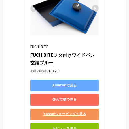
FUCHI BITE
FUCHIBITEフタ付きワイドパン 
玄海ブルー
39859890913478
Amazonで見る
楽天市場で見る
Yahoo!ショッピングで見る
レビューを見る