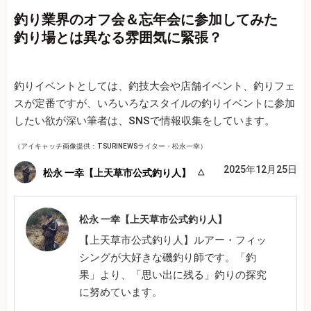
釣り業界のオフ会＆忘年会に参加してみた
釣り場とは異なる雰囲気に緊張？
釣りイベントとしては、釣技大会や店舗イベント、釣りフェ
スが定番ですが、いろいろなスタイルの釣りイベントに参加
したい欲が深い筆者は、SNSで情報収集をしています。
（アイキャッチ画像提供：TSURINEWSライター・松永一幸）
2025年12月25日
松永 一幸【上天草市公式釣り人】
松永 一幸【上天草市公式釣り人】
【上天草市公式釣り人】ルアー・フィッ
シングが大好きな磯釣り師です。「釣
果」より、「思い出に残る」釣りの探究
に努めています。