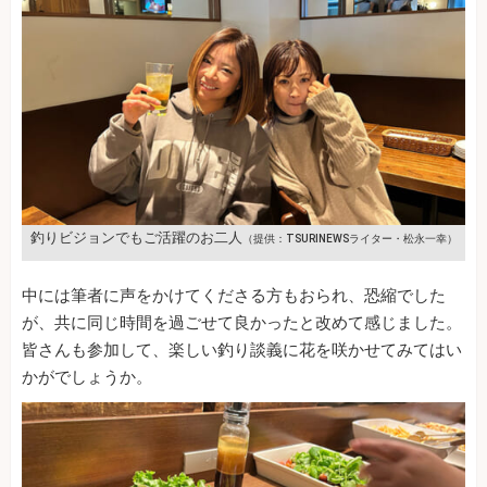
釣りビジョンでもご活躍のお二人
（提供：TSURINEWSライター・松永一幸）
中には筆者に声をかけてくださる方もおられ、恐縮でした
が、共に同じ時間を過ごせて良かったと改めて感じました。
皆さんも参加して、楽しい釣り談義に花を咲かせてみてはい
かがでしょうか。