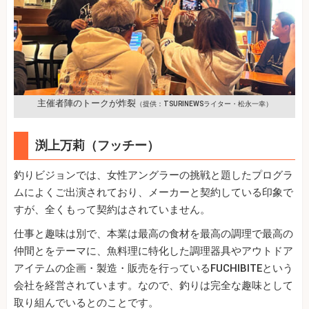
主催者陣のトークが炸裂
（提供：TSURINEWSライター・松永一幸）
渕上万莉（フッチー）
釣りビジョンでは、女性アングラーの挑戦と題したプログラ
ムによくご出演されており、メーカーと契約している印象で
すが、全くもって契約はされていません。
仕事と趣味は別で、本業は最高の食材を最高の調理で最高の
仲間とをテーマに、魚料理に特化した調理器具やアウトドア
アイテムの企画・製造・販売を行っているFUCHIBITEという
会社を経営されています。なので、釣りは完全な趣味として
取り組んでいるとのことです。