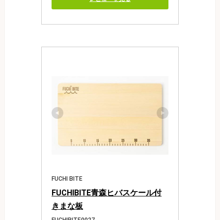
FUCHI BITE
FUCHIBITE青森ヒバスケール付
きまな板
FUCHIBITE0027