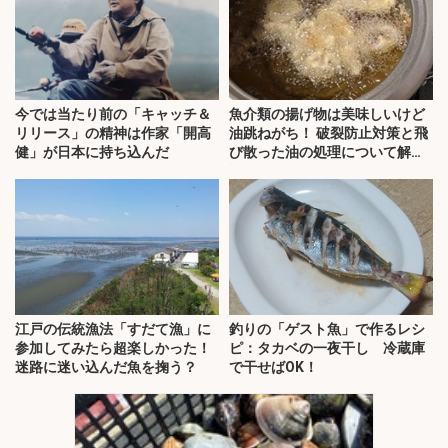
今では当たり前の「キャッチ＆
魚介類の揚げ物は美味しいけど
リリース」の精神は作家「開高
油跳ねがち！ 破裂防止対策と飛
健」が日本に持ち込んだ
び散った油の処理について解
説！
江戸の伝統漁法「すだて漁」に
釣りの「ゲスト魚」で作るレシ
参加してみたら超楽しかった！
ピ：タカベの一夜干し 冷蔵庫
迷路に迷い込んだ魚を掬う？
で干せばOK！