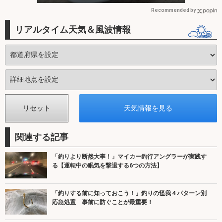
Recommended by
リアルタイム天気＆風波情報
関連する記事
「釣りより断然大事！」マイカー釣行アングラーが実践す
る【運転中の眠気を撃退する6つの方法】
「釣りする前に知っておこう！」釣りの怪我４パターン別
応急処置 事前に防ぐことが最重要！