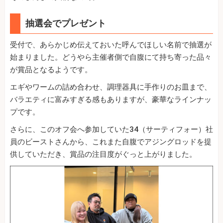
抽選会でプレゼント
受付で、あらかじめ伝えておいた呼んでほしい名前で抽選が
始まりました。どうやら主催者側で自腹にて持ち寄った品々
が賞品となるようです。
エギやワームの詰め合わせ、調理器具に手作りのお皿まで、
バラエティに富みすぎる感もありますが、豪華なラインナッ
プです。
さらに、このオフ会へ参加していた34（サーティフォー）社
員のビーストさんから、これまた自腹でアジングロッドを提
供していただき、賞品の注目度がぐっと上がりました。