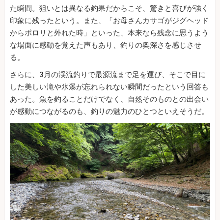
た瞬間。狙いとは異なる釣果だからこそ、驚きと喜びが強く
印象に残ったという。また、「お母さんカサゴがジグヘッド
からポロリと外れた時」といった、本来なら残念に思うよう
な場面に感動を覚えた声もあり、釣りの奥深さを感じさせ
る。
さらに、3月の渓流釣りで最源流まで足を運び、そこで目に
した美しい滝や氷瀑が忘れられない瞬間だったという回答も
あった。魚を釣ることだけでなく、自然そのものとの出会い
が感動につながるのも、釣りの魅力のひとつといえそうだ。