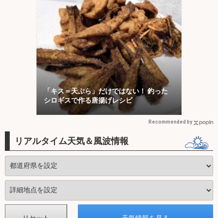
「キス＝天ぷら」だけではない！ 釣った
シロギスで作る唐揚げレシピ
Recommended by
リアルタイム天気＆風波情報