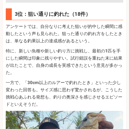
3位：狙い通りに釣れた（18件）
アンケートでは、自分なりに考えた狙いが的中した瞬間に感
動したという声も見られた。狙った通りの釣れ方をしたとき
は、単なる釣果以上の達成感があるという。
特に、新しい魚種や新しい釣り方に挑戦し、最初の1匹を手
にした瞬間は印象に残りやすい。試行錯誤を重ねた末に結果
が出たことで、自身の成長を実感できたという意見が多かっ
た。
一方で、「30cm以上のルアーで釣れたとき」といった少し
変わった回答も。サイズ感に思わず驚かされるが、こうした
挑戦心あふれる発想も、釣りの奥深さを感じさせるエピソー
ドといえそうだ。