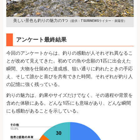
美しい景色も釣りの魅力の1つ
（提供：TSURINEWSライター・泉陽登）
アンケート最終結果
今回のアンケートからは、釣りの感動が人それぞれ異なるこ
とが改めて見えてきた。初めての魚や念願の1匹に出会えた
瞬間、大物を仕留めた達成感、狙い通りに釣れたときの手応
え、そして誰かと喜びを共有できた時間。それぞれが釣り人
の記憶に強く残っている。
釣りの魅力は、釣果やサイズだけでなく、その過程や背景を
含めた体験にある。どんな1匹にも意味があり、どんな瞬間
にも感動があることを示している。