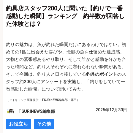
釣具店スタッフ200人に聞いた【釣りで一番
感動した瞬間】ランキング 約半数が回答し
た体験とは？
釣りの魅力は、魚が釣れた瞬間だけにあるわけではない。初
めての1匹に出会えた喜びや、念願の魚を仕留めた達成感、
大物との緊張感あるやり取り、そして誰かと感動を分かち合
った時間など、釣り人それぞれに忘れられない瞬間がある。
そこで今回は、釣り人と日々接している
釣具のポイント
のス
タッフ約200人にアンケートを実施し、「釣りをしていて一
番感動した瞬間」について聞いてみた。
（アイキャッチ画像提供：TSURINEWS編集部・藤田）
2025年12月30日
TSURINEWS編集部
お役立ち
その他