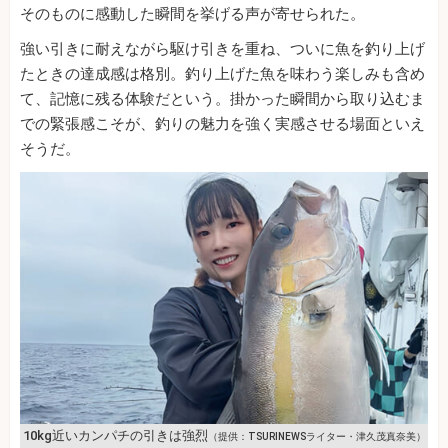
そのものに感動した瞬間を挙げる声が寄せられた。
強い引きに耐えながら駆け引きを重ね、ついに魚を釣り上げ
たときの達成感は格別。釣り上げた魚を味わう楽しみも含め
て、記憶に残る体験だという。掛かった瞬間から取り込むま
での緊張感こそが、釣りの魅力を強く実感させる場面といえ
そうだ。
10kg近いカンパチの引きは強烈
（提供：TSURINEWSライター・津久茂真奈美）