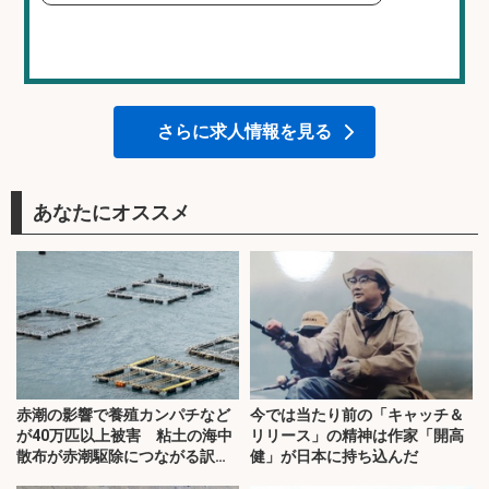
さらに求人情報を見る
あなたにオススメ
赤潮の影響で養殖カンパチなど
今では当たり前の「キャッチ＆
が40万匹以上被害 粘土の海中
リリース」の精神は作家「開高
散布が赤潮駆除につながる訳と
健」が日本に持ち込んだ
は？