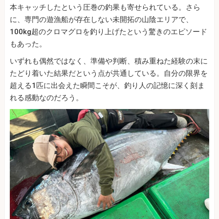
本キャッチしたという圧巻の釣果も寄せられている。さら
に、専門の遊漁船が存在しない未開拓の山陰エリアで、
100kg超のクロマグロを釣り上げたという驚きのエピソード
もあった。
いずれも偶然ではなく、準備や判断、積み重ねた経験の末に
たどり着いた結果だという点が共通している。自分の限界を
超える1匹に出会えた瞬間こそが、釣り人の記憶に深く刻ま
れる感動なのだろう。