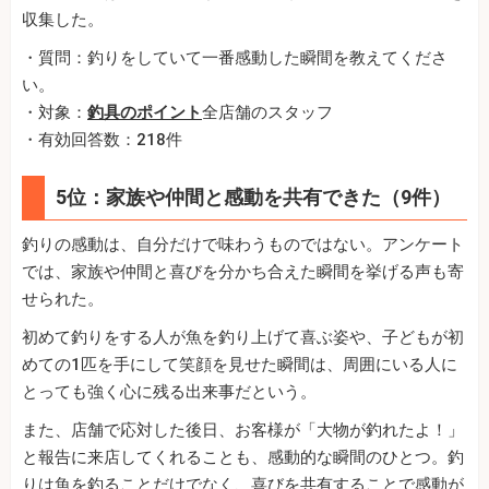
収集した。
・質問：釣りをしていて一番感動した瞬間を教えてくださ
い。
・対象：
釣具のポイント
全店舗のスタッフ
・有効回答数：218件
5位：家族や仲間と感動を共有できた（9件）
釣りの感動は、自分だけで味わうものではない。アンケート
では、家族や仲間と喜びを分かち合えた瞬間を挙げる声も寄
せられた。
初めて釣りをする人が魚を釣り上げて喜ぶ姿や、子どもが初
めての1匹を手にして笑顔を見せた瞬間は、周囲にいる人に
とっても強く心に残る出来事だという。
また、店舗で応対した後日、お客様が「大物が釣れたよ！」
と報告に来店してくれることも、感動的な瞬間のひとつ。釣
りは魚を釣ることだけでなく、喜びを共有することで感動が