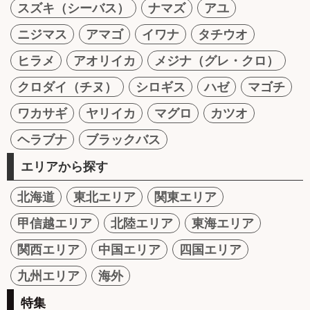
スズキ（シーバス）
ナマズ
アユ
ニジマス
アマゴ
イワナ
タチウオ
ヒラメ
アオリイカ
メジナ（グレ・クロ）
クロダイ（チヌ）
シロギス
ハゼ
マゴチ
ワカサギ
ヤリイカ
マグロ
カツオ
ヘラブナ
ブラックバス
エリアから探す
北海道
東北エリア
関東エリア
甲信越エリア
北陸エリア
東海エリア
関西エリア
中国エリア
四国エリア
九州エリア
海外
特集