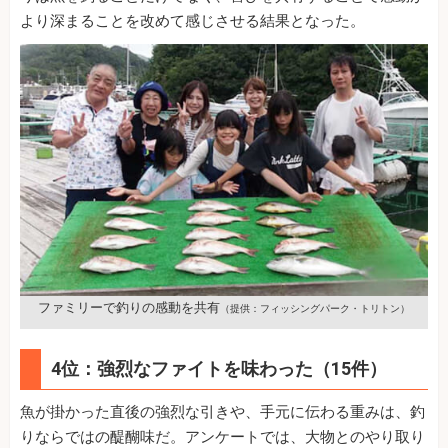
より深まることを改めて感じさせる結果となった。
ファミリーで釣りの感動を共有
（提供：フィッシングパーク・トリトン）
4位：強烈なファイトを味わった（15件）
魚が掛かった直後の強烈な引きや、手元に伝わる重みは、釣
りならではの醍醐味だ。アンケートでは、大物とのやり取り