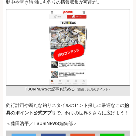
動中や空き時間にも釣りの情報収集が可能だ。
TSURINEWSの記事も読める
（提供：釣具のポイント）
釣行計画や新たな釣りスタイルのヒント探しに最適なこの
釣
具のポイント公式アプリ
で、釣りの世界をさらに広げよう！
＜藤田浩平／TSURINEWS編集部＞