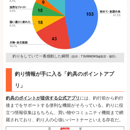
釣りをしていて一番感動した瞬間
（提供：TSURINEWS編集部・藤田）
釣り情報が手に入る「釣具のポイントアプ
リ」
釣具のポイントが提供する公式アプリ
には、釣行前から釣行
後までをサポートする便利な機能がそろっている。釣りに役
立つ情報収集はもちろん、買い物やコミュニティ機能まで網
羅されており、釣り人の心強いパートナーといえる存在だ。