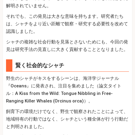
解明されていません。
それでも、この発見は大きな意味を持ちます。研究者たち
は、シャチをより近い距離で観察・研究する必要性を改めて
認識しました。
シャチの複雑な社会行動を見落とさないためにも、今回の発
見は研究手法の見直しに大きく貢献することとなりました。
賢く社会的なシャチ
野生のシャチがキスをするシーンは、海洋学ジャーナル
『Oceans』に発表され、注目を集めました（論文タイト
ル：A Kiss from the Wild: Tongue Nibbling in Free-
Ranging Killer Whales (Orcinus orca)）。
飼育下の環境だけでなく、野生で観察されたことによって、
地域特有の行動ではなく、シャチという種全体が行う行動だ
と判明されました。