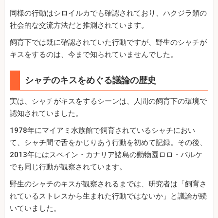
同様の行動はシロイルカでも確認されており、ハクジラ類の
社会的な交流方法だと推測されています。
飼育下では既に確認されていた行動ですが、野生のシャチが
キスをするのは、今まで知られていませんでした。
シャチのキスをめぐる議論の歴史
実は、シャチがキスをするシーンは、人間の飼育下の環境で
認知されていました。
1978年にマイアミ水族館で飼育されているシャチにおい
て、シャチ間で舌をかじりあう行動を初めて記録。その後、
2013年にはスペイン・カナリア諸島の動物園ロロ・パルケ
でも同じ行動が観察されています。
野生のシャチのキスが観察されるまでは、研究者は「飼育さ
れているストレスから生まれた行動ではないか」と議論が続
いていました。