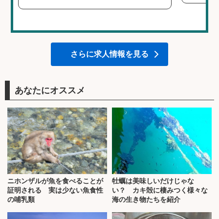
さらに求人情報を見る
あなたにオススメ
ニホンザルが魚を食べることが
牡蠣は美味しいだけじゃな
証明される 実は少ない魚食性
い？ カキ殻に棲みつく様々な
の哺乳類
海の生き物たちを紹介