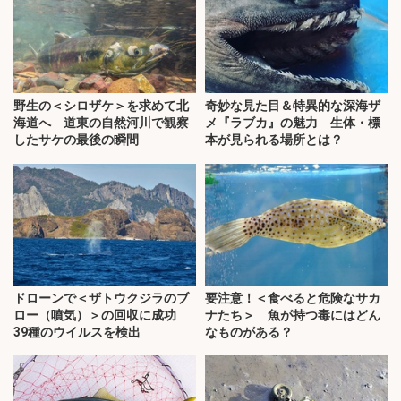
野生の＜シロザケ＞を求めて北
奇妙な見た目＆特異的な深海ザ
海道へ 道東の自然河川で観察
メ『ラブカ』の魅力 生体・標
したサケの最後の瞬間
本が見られる場所とは？
ドローンで＜ザトウクジラのブ
要注意！＜食べると危険なサカ
ロー（噴気）＞の回収に成功
ナたち＞ 魚が持つ毒にはどん
39種のウイルスを検出
なものがある？