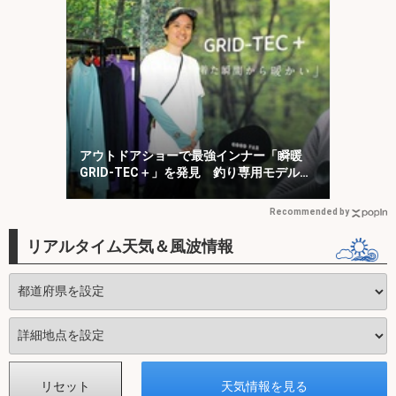
アウトドアショーで最強インナー「瞬暖
GRID-TEC＋」を発見 釣り専用モデルも
登場
Recommended by
リアルタイム天気＆風波情報