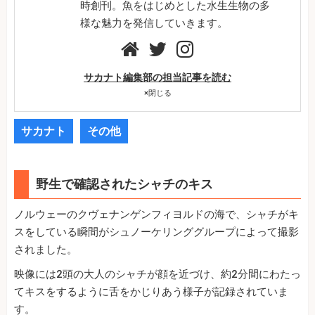
時創刊。魚をはじめとした水生生物の多
様な魅力を発信していきます。
サカナト編集部の担当記事を読む
×
閉じる
サカナト
その他
野生で確認されたシャチのキス
ノルウェーのクヴェナンゲンフィヨルドの海で、シャチがキ
スをしている瞬間がシュノーケリンググループによって撮影
されました。
映像には2頭の大人のシャチが顔を近づけ、約2分間にわたっ
てキスをするように舌をかじりあう様子が記録されていま
す。