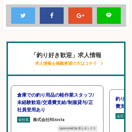
「釣り好き歓迎」求人情報
求人情報を掲載希望の方はコチラ
倉庫での釣り用品の軽作業スタッフ/
釣り具
未経験歓迎/交通費支給/制服貸与/正
費支給
社員登用あり
会社名
株式会社REnista
会社名
sponsored by 求人ボックス