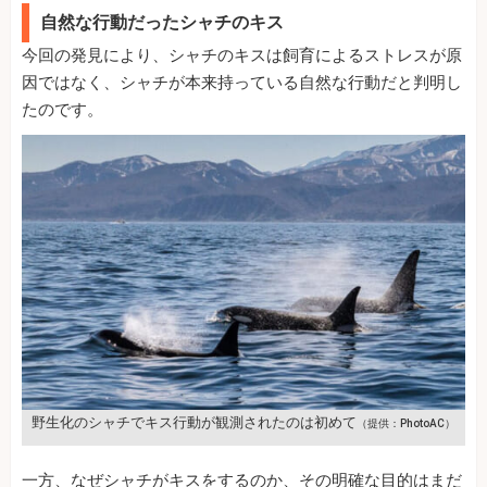
自然な行動だったシャチのキス
今回の発見により、シャチのキスは飼育によるストレスが原
因ではなく、シャチが本来持っている自然な行動だと判明し
たのです。
野生化のシャチでキス行動が観測されたのは初めて
（提供：PhotoAC）
一方、なぜシャチがキスをするのか、その明確な目的はまだ