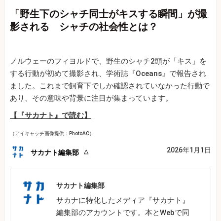
「野生下のシャチ同士がキスする瞬間」が撮
影される シャチの社会性とは？
ノルウェーのフィヨルドで、野生のシャチ2頭が「キス」を
する行動が初めて撮影され、学術誌『Oceans』で報告され
ました。これまで飼育下でしか確認されていなかった行動で
あり、その意味や背景に注目が集まっています。
【『サカナト』で読む】
（アイキャッチ画像提供：PhotoAC）
2026年1月1日
サカナト編集部
サカナト編集部
サカナに特化したメディア『サカナト』
編集部のアカウントです。本とWebで同