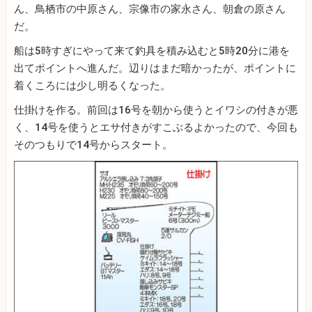
ん、鳥栖市の中原さん、宗像市の家永さん、朝倉の原さん
だ。
船は5時すぎにやって来て釣具を積み込むと5時20分に港を
出てポイントへ進んだ。辺りはまだ暗かったが、ポイントに
着くころには少し明るくなった。
仕掛けを作る。前回は16号を朝から使うとイワシの付きが悪
く、14号を使うとエサ付きがすこぶるよかったので、今回も
そのつもりで14号からスタート。