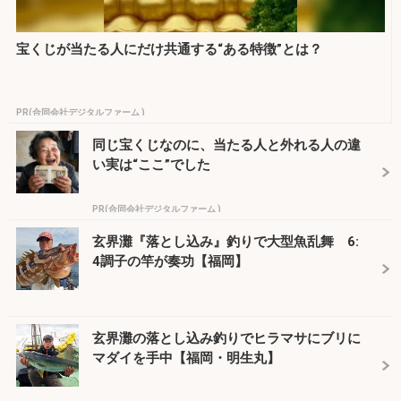
宝くじが当たる人にだけ共通する“ある特徴”とは？
PR(合同会社デジタルファーム )
同じ宝くじなのに、当たる人と外れる人の違
い実は“ここ”でした
PR(合同会社デジタルファーム )
玄界灘『落とし込み』釣りで大型魚乱舞 6:
4調子の竿が奏功【福岡】
玄界灘の落とし込み釣りでヒラマサにブリに
マダイを手中【福岡・明生丸】