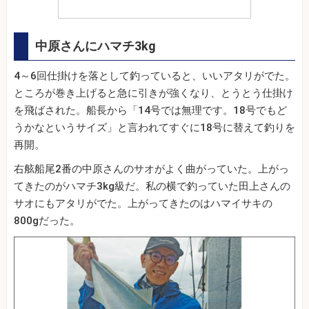
中原さんにハマチ3kg
4～6回仕掛けを落として釣っていると、いいアタリがでた。
ところが巻き上げると急に引きが強くなり、とうとう仕掛け
を飛ばされた。船長から「14号では無理です。18号でもど
うかなというサイズ」と言われてすぐに18号に替えて釣りを
再開。
右舷船尾2番の中原さんのサオがよく曲がっていた。上がっ
てきたのがハマチ3kg級だ。私の横で釣っていた田上さんの
サオにもアタリがでた。上がってきたのはハマイサキの
800gだった。