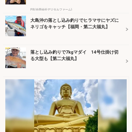
PR(合同会社デジタルファーム)
大島沖の落とし込み釣りでヒラマサにヤズに
ネリゴをキャッチ【福岡・第二大福丸】
落とし込み釣りで7kgマダイ 14号仕掛け切
る大型も【第二大福丸】