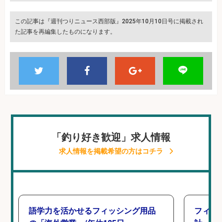
この記事は『週刊つりニュース西部版』2025年10月10日号に掲載され
た記事を再編集したものになります。
「釣り好き歓迎」求人情報
求人情報を掲載希望の方はコチラ
語学力を活かせるフィッシング用品
フィッ