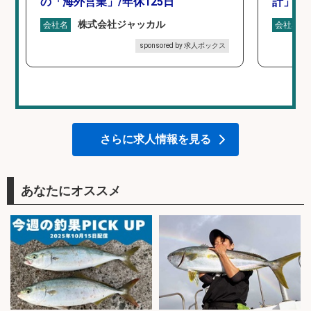
の「海外営業」/年休125日
計」
株式会社ジャッカル
会社名
会社名
sponsored by 求人ボックス
さらに求人情報を見る
あなたにオススメ