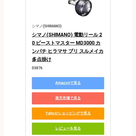
シマノ(SHIMANO)
シマノ(SHIMANO) 電動リール 2
0 ビーストマスター MD3000 カ
ンパチ ヒラマサ ブリ スルメイカ
多点掛け
03876
Amazonで見る
楽天市場で見る
Yahoo!ショッピングで見る
レビューを見る