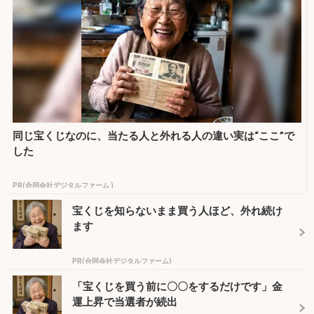
同じ宝くじなのに、当たる人と外れる人の違い実は“ここ”で
した
PR(合同会社デジタルファーム )
宝くじを知らないまま買う人ほど、外れ続け
ます
PR(合同会社デジタルファーム)
「宝くじを買う前に〇〇をするだけです」金
運上昇で当選者が続出