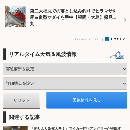
第二大福丸での落とし込み釣りでヒラマサ6
尾＆良型マダイを手中【福岡・大島】探見
丸...
Recommended by
リアルタイム天気＆風波情報
関連する記事
「釣りより断然大事！」マイカー釣行アングラーが実践す