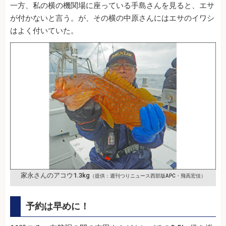
一方、私の横の機関場に座っている手島さんを見ると、エサ
が付かないと言う。が、その横の中原さんにはエサのイワシ
はよく付いていた。
家永さんのアコウ1.3kg
（提供：週刊つりニュース西部版APC・飛高宏佳）
予約は早めに！