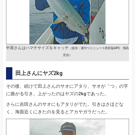
中原さんはハマチサイズをキャッチ
（提供：週刊つりニュース西部版APC・飛高
宏佳）
田上さんにヤズ2kg
その後、続けて田上さんのサオにアタり、サオが「つ」の字
に曲がる引き。上がったのはヤズの2kgであった。
さらに吉田さんのサオにもアタリがでた。引きはさほどな
く、海面近くにきたのを見るとアカヤガラだった。