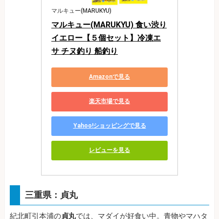
マルキュー(MARUKYU)
マルキュー(MARUKYU) 食い渋り
イエロー【５個セット】冷凍エ
サ チヌ釣り 船釣り
Amazonで見る
楽天市場で見る
Yahoo!ショッピングで見る
レビューを見る
三重県：貞丸
紀北町引本浦の
貞丸
では、マダイが好食い中。青物やマハタ