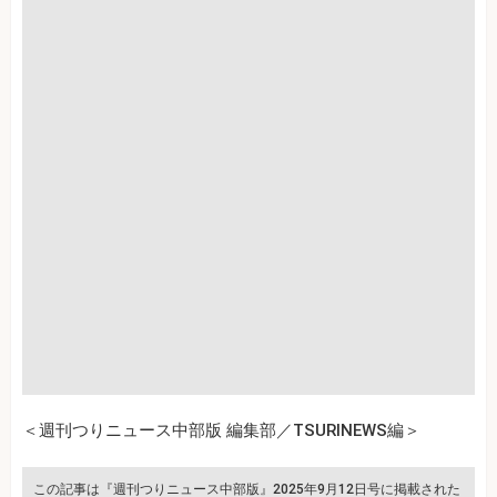
＜週刊つりニュース中部版 編集部／TSURINEWS編＞
この記事は『週刊つりニュース中部版』2025年9月12日号に掲載された