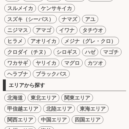
スルメイカ
ケンサキイカ
スズキ（シーバス）
ナマズ
アユ
ニジマス
アマゴ
イワナ
タチウオ
ヒラメ
アオリイカ
メジナ（グレ・クロ）
クロダイ（チヌ）
シロギス
ハゼ
マゴチ
ワカサギ
ヤリイカ
マグロ
カツオ
ヘラブナ
ブラックバス
エリアから探す
北海道
東北エリア
関東エリア
甲信越エリア
北陸エリア
東海エリア
関西エリア
中国エリア
四国エリア