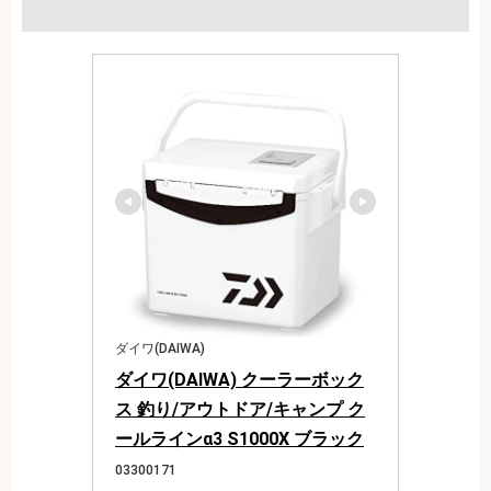
ダイワ(DAIWA)
ダイワ(DAIWA) クーラーボック
ス 釣り/アウトドア/キャンプ ク
ールラインα3 S1000X ブラック
03300171