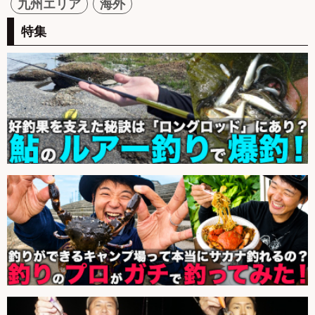
九州エリア
海外
特集