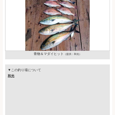
青物＆マダイヒット
（提供：和光）
▼この釣り場について
和光