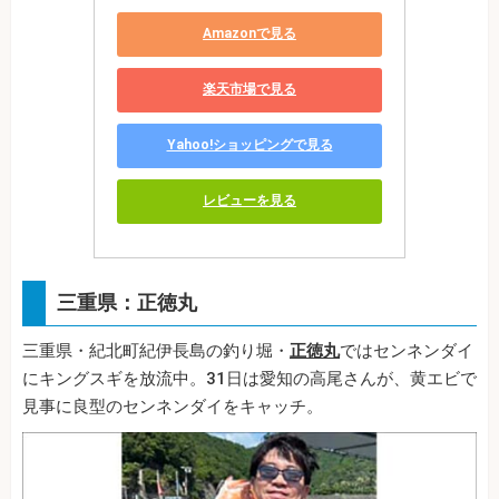
Amazonで見る
楽天市場で見る
Yahoo!ショッピングで見る
レビューを見る
三重県：正徳丸
三重県・紀北町紀伊長島の釣り堀・
正徳丸
ではセンネンダイ
にキングスギを放流中。31日は愛知の高尾さんが、黄エビで
見事に良型のセンネンダイをキャッチ。