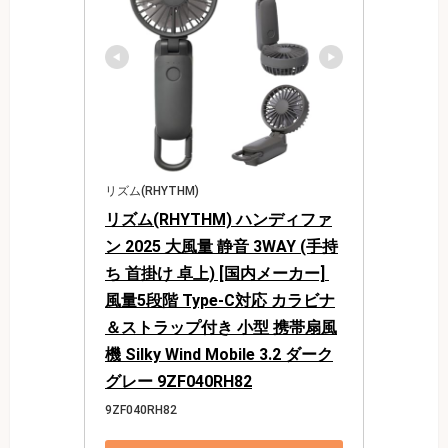
リズム(RHYTHM)
リズム(RHYTHM) ハンディファ
ン 2025 大風量 静音 3WAY (手持
ち 首掛け 卓上) [国内メーカー] 
風量5段階 Type-C対応 カラビナ
＆ストラップ付き 小型 携帯扇風
機 Silky Wind Mobile 3.2 ダーク
グレー 9ZF040RH82
9ZF040RH82