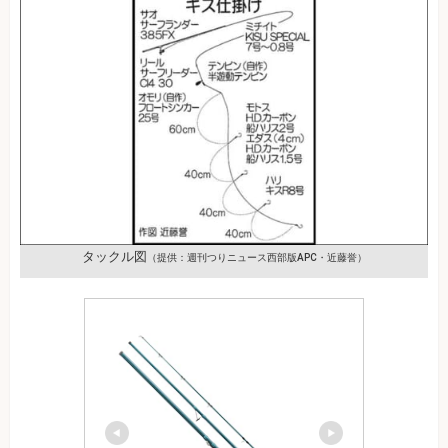
タックル図
（提供：週刊つりニュース西部版APC・近藤誉）