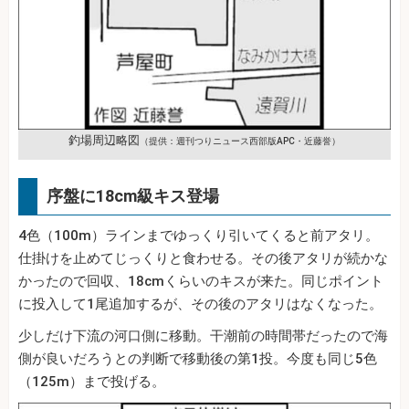
釣場周辺略図
（提供：週刊つりニュース西部版APC・近藤誉）
序盤に18cm級キス登場
4色（100m）ラインまでゆっくり引いてくると前アタリ。
仕掛けを止めてじっくりと食わせる。その後アタリが続かな
かったので回収、18cmくらいのキスが来た。同じポイント
に投入して1尾追加するが、その後のアタリはなくなった。
少しだけ下流の河口側に移動。干潮前の時間帯だったので海
側が良いだろうとの判断で移動後の第1投。今度も同じ5色
（125m）まで投げる。