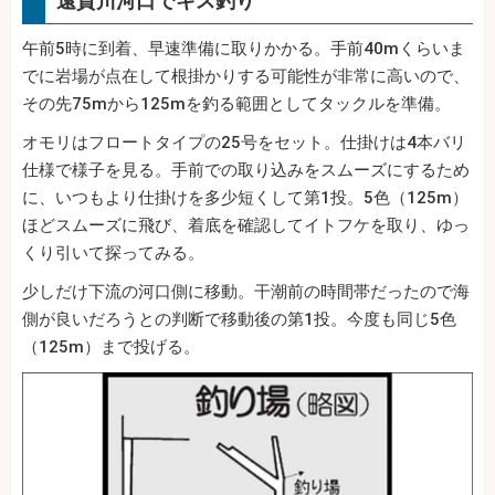
遠賀川河口でキス釣り
午前5時に到着、早速準備に取りかかる。手前40mくらいま
でに岩場が点在して根掛かりする可能性が非常に高いので、
その先75mから125mを釣る範囲としてタックルを準備。
オモリはフロートタイプの25号をセット。仕掛けは4本バリ
仕様で様子を見る。手前での取り込みをスムーズにするため
に、いつもより仕掛けを多少短くして第1投。5色（125m）
ほどスムーズに飛び、着底を確認してイトフケを取り、ゆっ
くり引いて探ってみる。
少しだけ下流の河口側に移動。干潮前の時間帯だったので海
側が良いだろうとの判断で移動後の第1投。今度も同じ5色
（125m）まで投げる。