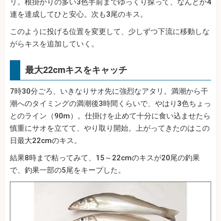
リ。根掛かりの多い3色手前までゆっくり探って、なんとか4
連を達成してひと安心。次も3尾のキス。
このように投げる位置を変更して、少しずつ下流に移動しな
がらキスを追加していく。
最大22cmキスをキャッチ
7時30分ごろ、いきなりサオ先に強烈なアタリ。満潮から干
潮へのタイミングの満潮後3時間くらいで、やはり3色ちょっ
とのライン（90m）。仕掛けを止めて十分に食い込ませたら
慎重にサオを立てて、やり取り開始。上がってきたのはこの
日最大22cmのキス。
結果8時まで粘ってみて、15～22cmのキスが20尾の釣果
で、釣果一部の5尾をキープした。