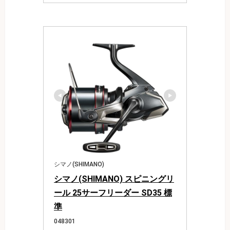
シマノ(SHIMANO)
シマノ(SHIMANO) スピニングリ
ール 25サーフリーダー SD35 標
準
048301