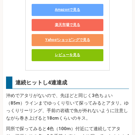
Amazonで見る
楽天市場で見る
Yahoo!ショッピングで見る
レビューを見る
連続ヒットし4連達成
沖めでアタリがないので、先ほどと同じく3色ちょい
（85m）ラインまでゆっくり引いて探ってみるとアタリ。ゆ
っくりリーリング、手前の岩礁で魚が外れないように注意し
ながら巻き上げると18cmくらいのキス。
同所で探ってみると4色（100m）付近にて連続してアタ