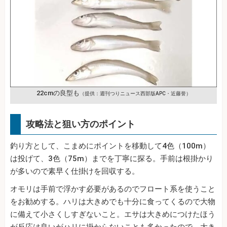
22cmの良型も
（提供：週刊つりニュース西部版APC・近藤誉）
攻略法と狙い方のポイント
釣り方として、こまめにポイントを移動して4色（100m）
は投げて、3色（75m）までを丁寧に探る。手前は根掛かり
が多いので素早く仕掛けを回収する。
オモリは手前で浮かす必要があるのでフロート系を使うこと
をお勧めする。ハリは大きめでも十分に食ってくるので大物
に備えて小さくしすぎないこと。エサは大きめにつけたほう