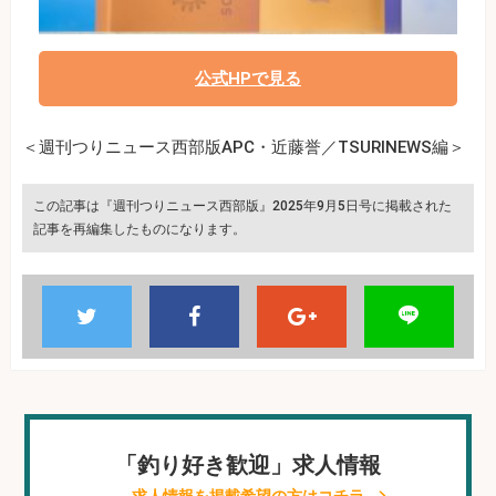
公式HPで見る
＜週刊つりニュース西部版APC・近藤誉／TSURINEWS編＞
この記事は『週刊つりニュース西部版』2025年9月5日号に掲載された
記事を再編集したものになります。
「釣り好き歓迎」求人情報