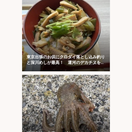
東京出張のお供にクロダイ落とし込み釣り
と深川めしが最高！ 運河のデカチヌを狙
ってみた