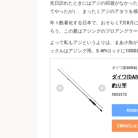
先日訪れたときにはアジの回遊がなかった
てやったが）、まったくアジのアタリを感
年々酷暑化する日本で、おそらく7月8月
ろう。この夏はアジングのプロアングラー
よって私もアジというよりは、まあ小魚が
ックルはアジング用。5.4ftロッドに10
ダイワ(DAIWA)
ダイワ(DAI
釣り竿
5802572
Ama
Yahoo!