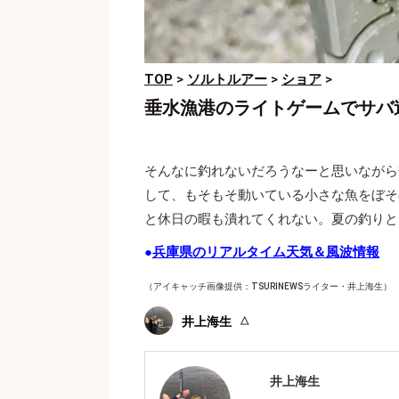
TOP
>
ソルトルアー
>
ショア
>
垂水漁港のライトゲームでサバ
そんなに釣れないだろうなーと思いながら
して、もそもそ動いている小さな魚をぼそ
と休日の暇も潰れてくれない。夏の釣りと
●
兵庫県のリアルタイム天気＆風波情報
（アイキャッチ画像提供：TSURINEWSライター・井上海生）
井上海生
井上海生