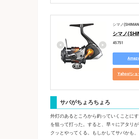
シマノ(SHIMAN
シマノ(SHI
45751
Ama
Yahoo!
サバがちょろちょろ
外灯のあるところから釣っていくことにす
を狙って打った。すると、早々にアタリが
クッとやってくる。もしかしてサバかも、