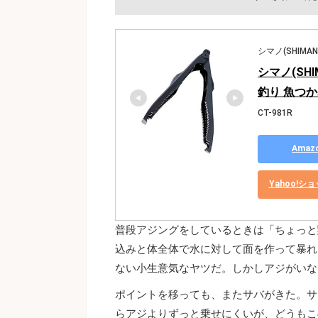
シマノ(SHIMAN
シマノ(SHI
釣り 魚つ
CT-981R
Ama
Yahoo!
普段アジングをしているときは「ちょっと
込みと体全体で水に対して面を作って暴れ
ない小生意気なヤツだ。しかしアジがいな
ポイントを移っても、またサバがきた。サ
らアジよりずっと乗せにくいが、どうもこ