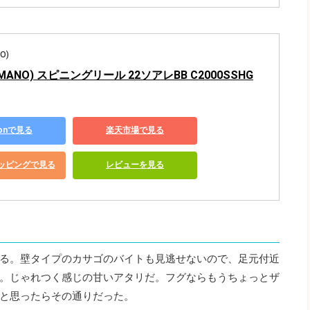
O)
MANO) スピニングリール 22ソアレBB C2000SSHG
zonで見る
楽天市場で見る
ショッピングで見る
レビューを見る
る。壁タイプのカサゴのバイトも見逃せないので、足元付近
。じゃれつく感じの甘いアタリだ。フグならもうちょっとザ
と思ったらその通りだった。