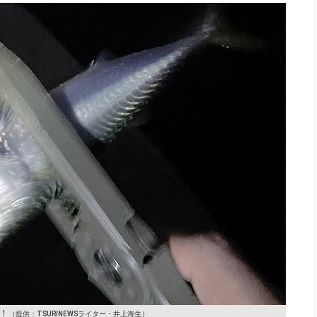
！
（提供：TSURINEWSライター・井上海生）