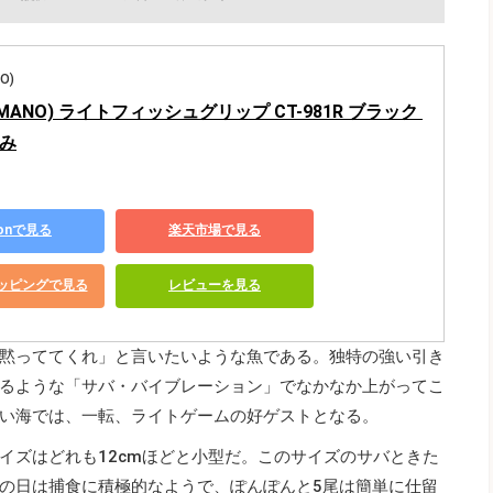
O)
MANO) ライトフィッシュグリップ CT-981R ブラック 
かみ
zonで見る
楽天市場で見る
ショッピングで見る
レビューを見る
黙っててくれ」と言いたいような魚である。独特の強い引き
るような「サバ・バイブレーション」でなかなか上がってこ
い海では、一転、ライトゲームの好ゲストとなる。
イズはどれも12cmほどと小型だ。このサイズのサバときた
の日は捕食に積極的なようで、ぽんぽんと5尾は簡単に仕留