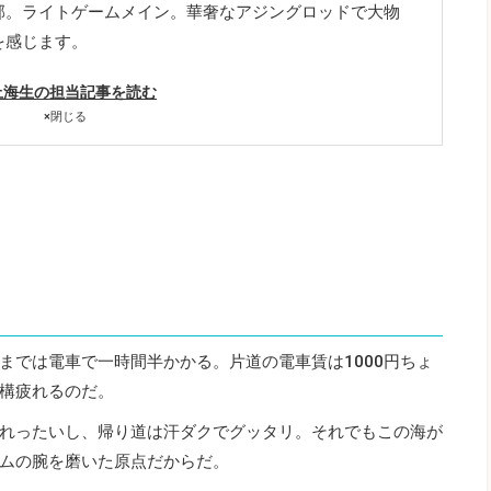
郊。ライトゲームメイン。華奢なアジングロッドで大物
を感じます。
上海生の担当記事を読む
×
閉じる
までは電車で一時間半かかる。片道の電車賃は1000円ちょ
構疲れるのだ。
れったいし、帰り道は汗ダクでグッタリ。それでもこの海が
ムの腕を磨いた原点だからだ。