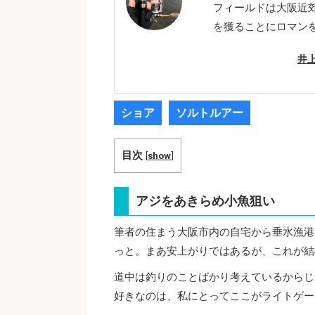
フィールドは大阪近
を獲ることにロマン
井
ショア
ソルトルアー
目次
[
show
]
アジをあきらめ小魚狙い
筆者の住まう大阪市内の自宅から垂水漁港
っと。まあ安上がりではあるが、これが結
道中は釣りのことばかり考えているからじ
好きなのは、私にとってここがライトゲー