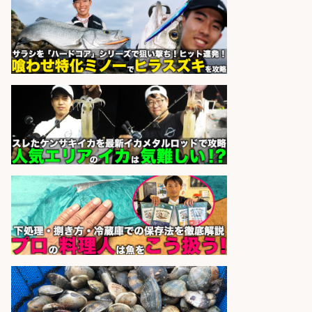
迎/鹿児島県/志布志市
株式会社ホットスタッフ鹿児島
会社名
sponsored by 求人ボックス
さらに求人情報を見る