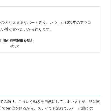
たひとり気ままなボート釣り、いつしか30数年のアラコ
しい肴が食べたいから釣ります。
山明の担当記事を読む
×
閉じる
での釣り、こういう動きを自然にしてしまいますが、鮎に関
分で6m位を釣るから、ステイでも流れでルアーは動くの