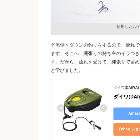
使用したル
下流側へダウンの釣りをするので、流れで
ます。そこへ、縄張りの持ち主のイラつき
す。だから、流れを受けて、縄張りで留め
と学びました。
ダイワ(DAIWA)
ダイワ(DA
Ama
Yahoo!