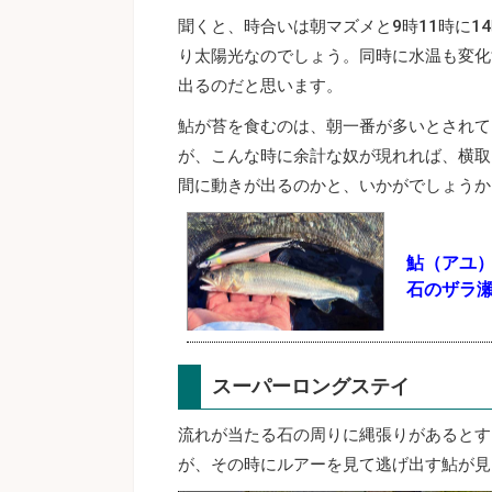
聞くと、時合いは朝マズメと9時11時に
り太陽光なのでしょう。同時に水温も変化
出るのだと思います。
鮎が苔を食むのは、朝一番が多いとされて
が、こんな時に余計な奴が現れれば、横取
間に動きが出るのかと、いかがでしょうか
鮎（アユ
石のザラ
スーパーロングステイ
流れが当たる石の周りに縄張りがあるとす
が、その時にルアーを見て逃げ出す鮎が見