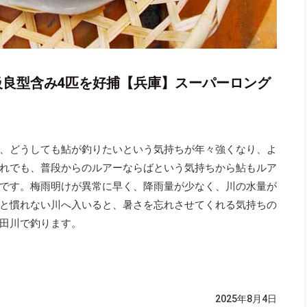
級良型含み4匹を好捕【兵庫】スーパーロング
、どうしても鮎が釣りたいという気持ちが年々強くなり、よ
れでも、普段からのルアーならばという気持ちから鮎もルア
です。梅雨明けが異常に早く、降雨量が少なく、川の水量が
と慣れない川へ入いると、暑さを忘れさせてくれる気持ちの
田川で釣ります。
2025年8月4日