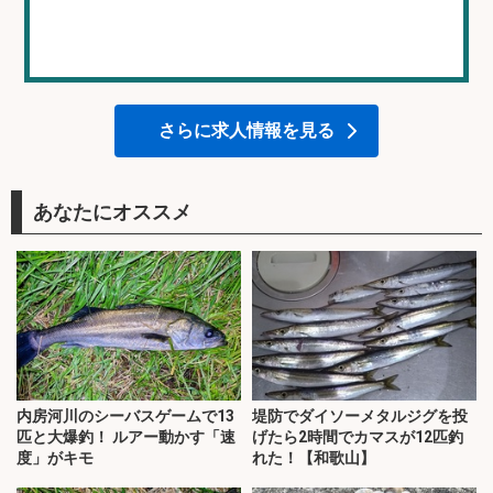
さらに求人情報を見る
あなたにオススメ
内房河川のシーバスゲームで13
堤防でダイソーメタルジグを投
匹と大爆釣！ ルアー動かす「速
げたら2時間でカマスが12匹釣
度」がキモ
れた！【和歌山】