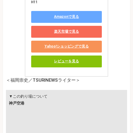
H11
Amazonで見る
楽天市場で見る
Yahoo!ショッピングで見る
レビューを見る
＜福岡崇史／TSURINEWSライター＞
▼この釣り場について
神戸空港