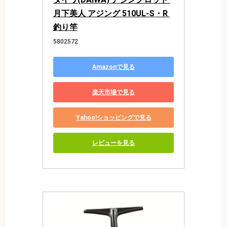
月下美人 アジング 510UL-S・R 
釣り竿
5802572
Amazonで見る
楽天市場で見る
Yahoo!ショッピングで見る
レビューを見る