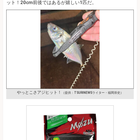
ット！20cm前後ではあるが嬉しい1匹だ。
やっとこさアジヒット！
（提供：TSURINEWSライター・福岡崇史）