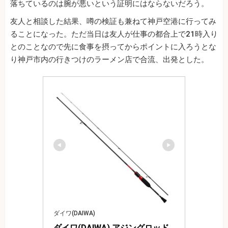
落ちているのは腕が悪いという証明にはならないだろう。
友人と相談した結果、噂の検証も兼ねて神戸空港に行ってみ
ることになった。ただ当日は友人が仕事の都合上で21時入り
とのことなので先に食事を摂ってからポイントに入ろうとな
り神戸市内の行きつけのラーメン店で合流、出発とした。
ダイワ(DAIWA)
ダイワ(DAIWA) アジングロッド 