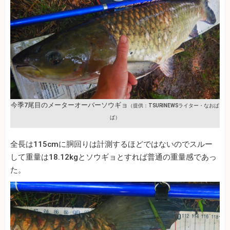
今季7尾目のメーターオーバーソウギョ
（提供：TSURINEWSライター・なおぱ
ぱ）
全長は115cmに胴回りは計測するほどではないのでスルー
して重量は18.12kgとソウギョとすれば普通の重量感であっ
た。