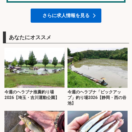
さらに求人情報を見る
あなたにオススメ
今週のヘラブナ推薦釣り場
今週のヘラブナ「ピックアッ
2026【埼玉・吉川運動公園】
プ」釣り場2026【静岡・西の谷
池】