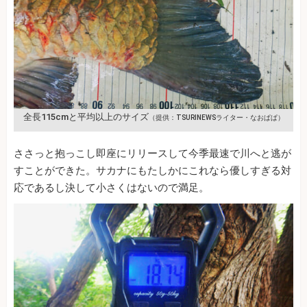
全長115cmと平均以上のサイズ
（提供：TSURINEWSライター・なおぱぱ）
ささっと抱っこし即座にリリースして今季最速で川へと逃が
すことができた。サカナにもたしかにこれなら優しすぎる対
応であるし決して小さくはないので満足。