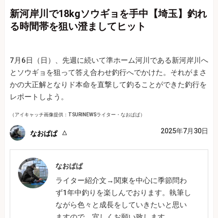
新河岸川で18kgソウギョを手中【埼玉】釣れ
る時間帯を狙い澄ましてヒット
7月6日（日）、先週に続いて準ホーム河川である新河岸川へ
とソウギョを狙って答え合わせ釣行へでかけた。それがまさ
かの大正解となりド本命を直撃して釣ることができた釣行を
レポートしよう。
（アイキャッチ画像提供：TSURINEWSライター・なおぱぱ）
2025年7月30日
なおぱぱ
なおぱぱ
ライター紹介文→関東を中心に季節問わ
ず1年中釣りを楽しんでおります。執筆し
ながら色々と成長をしていきたいと思い
ますので、宜しくお願い致します。