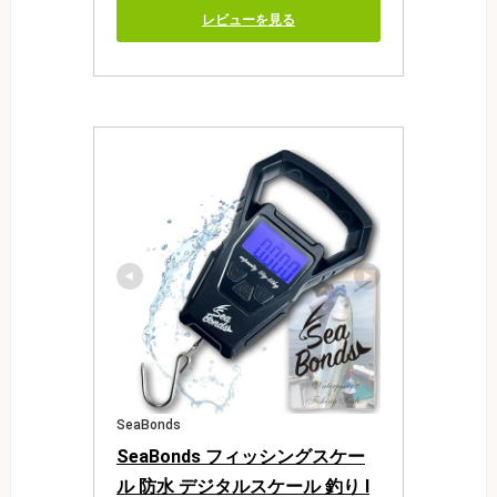
レビューを見る
SeaBonds
SeaBonds フィッシングスケー
ル 防水 デジタルスケール 釣り I