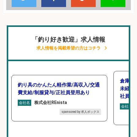
「釣り好き歓迎」求人情報
求人情報を掲載希望の方はコチラ
倉庫で
釣り具のかんたん軽作業/高収入/交通
未経験
費支給/制服貸与/正社員登用あり
社員登
株式会社REnista
会社名
会社名
sponsored by 求人ボックス