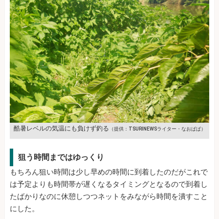
酷暑レベルの気温にも負けず釣る
（提供：TSURINEWSライター・なおぱぱ）
狙う時間まではゆっくり
もちろん狙い時間は少し早めの時間に到着したのだがこれで
は予定よりも時間帯が遅くなるタイミングとなるので到着し
たばかりなのに休憩しつつネットをみながら時間を潰すこと
にした。