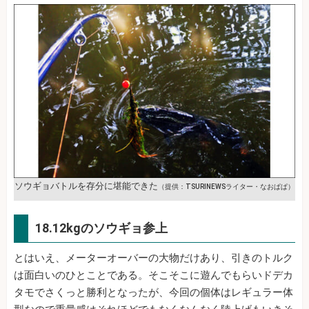
ソウギョバトルを存分に堪能できた
（提供：TSURINEWSライター・なおぱぱ）
18.12kgのソウギョ参上
とはいえ、メーターオーバーの大物だけあり、引きのトルク
は面白いのひとことである。そこそこに遊んでもらいドデカ
タモでさくっと勝利となったが、今回の個体はレギュラー体