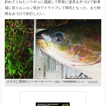
釣れてくれたソウギョに感謝して即座に道具を片づけて駐車
場に戻りルンルン気分でドライブして帰宅となった。また時
間をみつけて釣行したい。
さすがに貫禄のメーターオーバー
（提供：TSURINEWSライター・なおぱぱ）