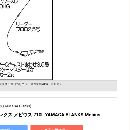
（提供：週刊つりニュース西部版APC・吉川徹）
AMAGA Blanks)
ス メビウス 710L YAMAGA BLANKS Mebius