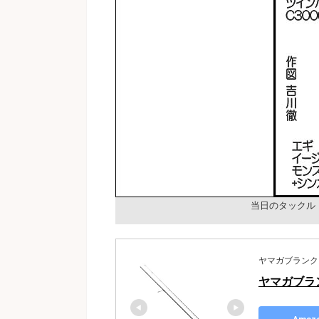
当日のタックル
ヤマガブランクス(Y
ヤマガブランク