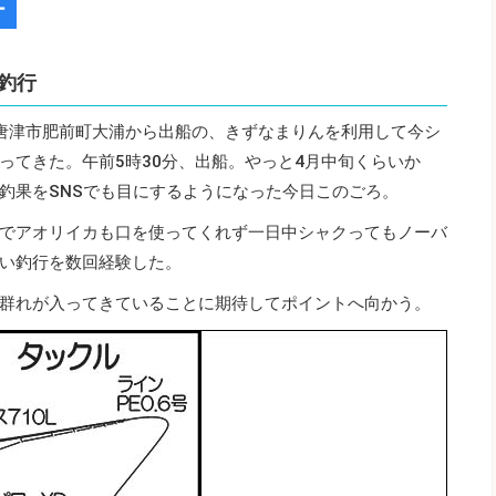
ー
釣行
唐津市肥前町大浦から出船の、きずなまりんを利用して今シ
ってきた。午前5時30分、出船。やっと4月中旬くらいか
釣果をSNSでも目にするようになった今日このごろ。
でアオリイカも口を使ってくれず一日中シャクってもノーバ
い釣行を数回経験した。
群れが入ってきていることに期待してポイントへ向かう。