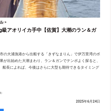
ル
>
kg級アオリイカ手中【佐賀】大潮のラン＆ガ
市の大浦漁港から出船する「きずなまりん」で伊万里湾のボ
果が出始めた大潮まわり、ラン＆ガンでテンポよく探ると、
面。船長によれば、今後はさらに大型も期待できるタイミング
徹）
2025年6月24日