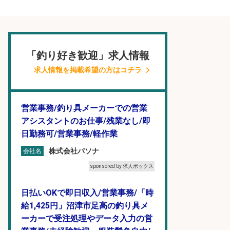
「釣り好き歓迎」求人情報
求人情報を掲載希望の方はコチラ
営業事務/釣り具メーカーでの営業
アシスタントのお仕事/残業なし/即
日勤務可/営業事務/軽作業
株式会社パソナ
会社名
sponsored by 求人ボックス
日払いOKで即日収入/営業事務/「時
給1,425円」沼津市足高の釣り具メ
ーカーで受注処理やデータ入力の営