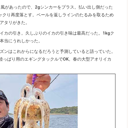
。風があったので、2gシンカーをプラス。払い出し側だった
ャクり再度落とす。ベールを返しラインのたるみを取るため
アタリがきた。
イカの引き。久しぶりのイカの引き味は最高だった。1kgク
本当にうれしかった。
ズンはこれからになるだろうと予測していると語っていた。
、陸っぱり用のエギングタックルでOK。春の大型アオリイカ