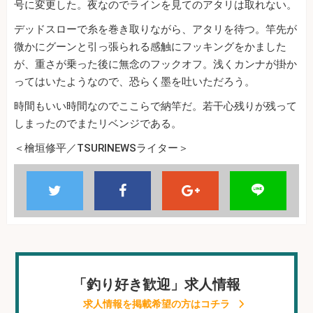
号に変更した。夜なのでラインを見てのアタリは取れない。
デッドスローで糸を巻き取りながら、アタリを待つ。竿先が
微かにグーンと引っ張られる感触にフッキングをかました
が、重さが乗った後に無念のフックオフ。浅くカンナが掛か
ってはいたようなので、恐らく墨を吐いただろう。
時間もいい時間なのでここらで納竿だ。若干心残りが残って
しまったのでまたリベンジである。
＜檜垣修平／TSURINEWSライター＞
「釣り好き歓迎」求人情報
求人情報を掲載希望の方はコチラ