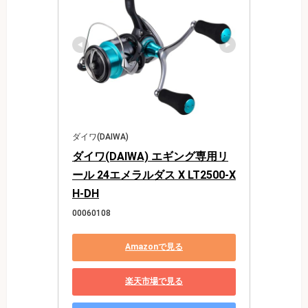
ダイワ(DAIWA)
ダイワ(DAIWA) エギング専用リ
ール 24エメラルダス X LT2500-X
H-DH
00060108
Amazonで見る
楽天市場で見る