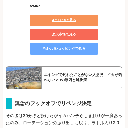
594621
Amazonで見る
楽天市場で見る
Yahoo!ショッピングで見る
エギングで釣れたことがない人必見 イカが釣
れない7つの原因と解決策
無念のフックオフでリベンジ決定
その後は30分ほど投げたがイカパンチらしき触りが一度あっ
たのみ。ローテーションの振り出しに戻り、ラトル入り3.0