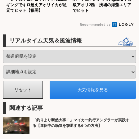
ギングでキロ超えアオリイカが足
級アオリ2匹 浅場の海藻エリア
元でヒット【福岡】
でヒット
Recommended by
リアルタイム天気＆風波情報
関連する記事
「釣りより断然大事！」マイカー釣行アングラーが実践す
る【運転中の眠気を撃退する6つの方法】