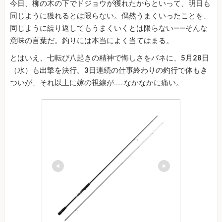
今日、柳の木の下でドジョウが獲れたからといって、明日も
同じように獲れるとは限らない。偶然うまくいったことを、
同じように繰り返してもうまくいくとは限らない——そんな
意味の言葉だ。釣りには本当によく当てはまる。
とはいえ、七転び八起きの精神で悔しさをバネに、5月28日
（水）も出撃を決行。3日連続の仕事終わりの釣行で体もき
ついが、それ以上に嫁の視線が……なかなかに痛い。