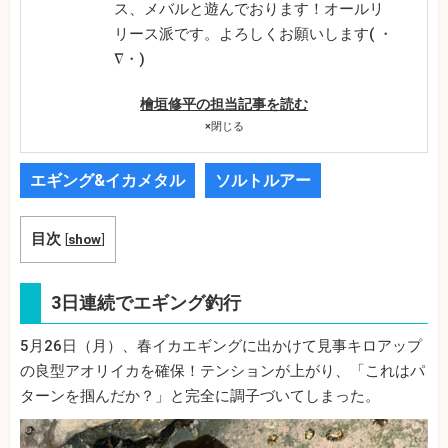
ス、メバルと遊んでおります！オールリ
リース派です。よろしくお願いします( ・
∇・)
檜垣修平の担当記事を読む
×
閉じる
エギング&イカメタル
ソルトルアー
目次
[
show
]
3日連続でエギング釣行
5月26日（月）、春イカエギングに出かけて見事キロアップ
の良型アオリイカを確保！テンションが上がり、「これはパ
ターンを掴んだか？」と完全に調子づいてしまった。