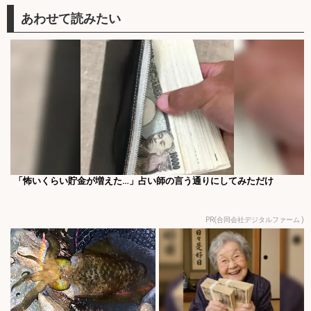
「怖いくらい貯金が増えた…」占い師の言う通りにしてみただけ
PR(合同会社デジタルファーム )