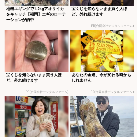
地磯エギングで1.2kgアオリイカ
宝くじを知らないまま買う人ほ
をキャッチ【福岡】エギのローテ
ど、外れ続けます
ーションが的中
PR(合同会社デジタルファーム)
宝くじを知らないまま買う人ほ
あなたの金運、今が変わる時かも
ど、外れ続けます
しれません
PR(合同会社デジタルファーム)
PR(合同会社デジタルファーム )