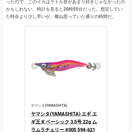
ったので、このイカはラトル音があまり好きじゃなかったの
かもしれない。時計を見ると20時55分だった。想定してい
た時合より少し早いが、概ね思っていた通りの時間だ。
ヤマシタ(YAMASHITA)
ヤマシタ(YAMASHITA) エギ エ
ギ王 K ベーシック 3.5号 22g ム
ラムラチェリー #005 594-621