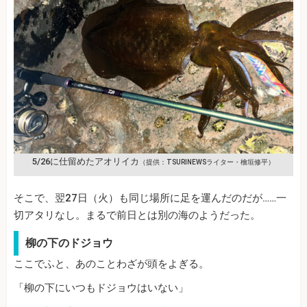
5/26に仕留めたアオリイカ
（提供：TSURINEWSライター・檜垣修平）
そこで、翌27日（火）も同じ場所に足を運んだのだが……一
切アタリなし。まるで前日とは別の海のようだった。
柳の下のドジョウ
ここでふと、あのことわざが頭をよぎる。
「柳の下にいつもドジョウはいない」