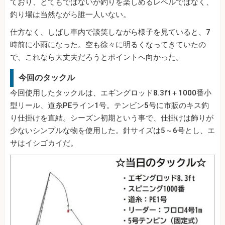
ており、とてもではないが釣りを楽しめるレベルではなく、
釣り場は当然ながら誰一人いない。
仕方なく、しばし車内で談笑しながら様子を見ていると、7
時前に小雨になった。空も徐々に明るくなってきていたの
で、これなら大丈夫だろうとポイントへ向かった。
今回のタックル
今回使用したタックルは、エギングロッド8.3ft＋1000番小
型リール、道糸PEライン1号。テンビン5号に市販のキス釣
り仕掛けを直結。シーズン初期という事で、仕掛けは飾りが
少ないシンプルな物を使用した。針サイズは5～6号とし、エ
サはイシゴカイだ。