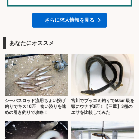
さらに求人情報を見る
あなたにオススメ
シーバスロッド流用ちょい投げ
宮川でブッコミ釣りで60cm級を
釣りでキス10匹 食い渋りを速
頭にウナギ3匹！【三重】3種の
めの引き釣りで攻略！
エサを比較してみた