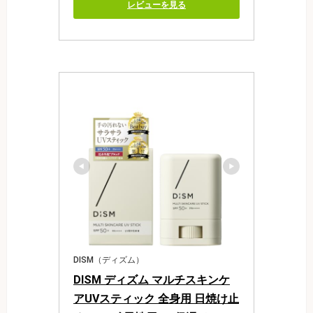
レビューを見る
DISM（ディズム）
DISM ディズム マルチスキンケ
アUVスティック 全身用 日焼け止