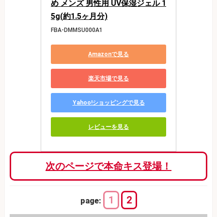
め メンズ 男性用 UV保湿ジェル 1
5g(約1.5ヶ月分)
FBA-DMMSU000A1
Amazonで見る
楽天市場で見る
Yahoo!ショッピングで見る
レビューを見る
次のページで本命キス登場！
1
2
page: