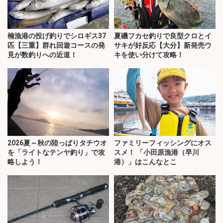
楠漁港の投げ釣りでシロギス37
夏磯フカセ釣りで良型クロとイ
匹【三重】群れ回遊コースの発
サキが好反応【大分】新発売ウ
見が数釣りへの近道！
キを使い分けて攻略！
2026夏～秋の陸っぱりタチウオ
ファミリーフィッシングにオス
を「ライトなテンヤ釣り」で攻
スメ！ 「小田原漁港（早川
略しよう！
港）」はこんなとこ