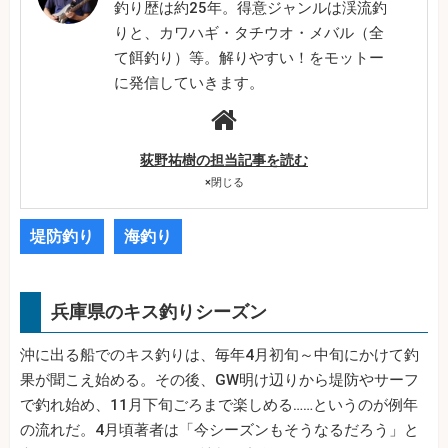
釣り歴は約25年。得意ジャンルは渓流釣
りと、カワハギ・タチウオ・メバル（全
て餌釣り）等。解りやすい！をモットー
に発信していきます。
荻野祐樹の担当記事を読む
×
閉じる
堤防釣り
海釣り
兵庫県のキス釣りシーズン
沖に出る船でのキス釣りは、毎年4月初旬～中旬にかけて釣
果が聞こえ始める。その後、GW明け辺りから堤防やサーフ
で釣れ始め、11月下旬ごろまで楽しめる……というのが例年
の流れだ。4月頃著者は「今シーズンもそうなるだろう」と