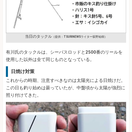
当日のタックル
（提供：TSURINEWSライター荻野祐樹）
有川氏のタックルは、シーバスロッドと2500番のリールを
使用した以外は全て同じものとなっている。
日焼け対策
これからの時期、注意すべきなのは太陽光による日焼けだ。
この日も釣り始めは曇っていたが、中盤頃から太陽が強烈に
照り付けてきた。