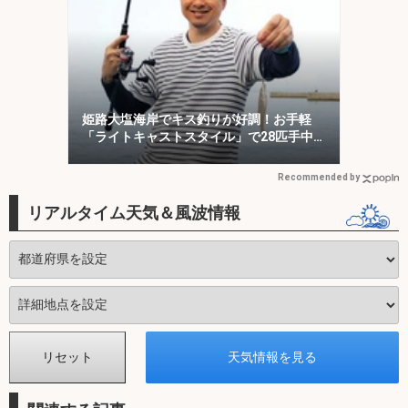
姫路大塩海岸でキス釣りが好調！お手軽
「ライトキャストスタイル」で28匹手中
【兵庫】
Recommended by
リアルタイム天気＆風波情報