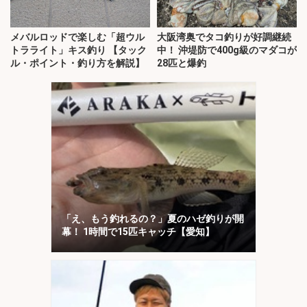
メバルロッドで楽しむ「超ウル
大阪湾奥でタコ釣りが好調継続
トラライト」キス釣り 【タック
中！ 沖堤防で400g級のマダコが
ル・ポイント・釣り方を解説】
28匹と爆釣
「え、もう釣れるの？」夏のハゼ釣りが開
幕！ 1時間で15匹キャッチ【愛知】