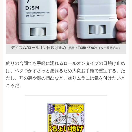
ディズム/ロールオン日焼け止め
（提供：TSURINEWSライター荻野祐樹）
釣りの合間でも手軽に濡れるロールオンタイプの日焼け止め
は、ベタつかずさっと濡れるため大変お手軽で重宝する。た
だし、耳の裏や顔の凹凸など、塗りムラには気を付けたいと
ころだ。