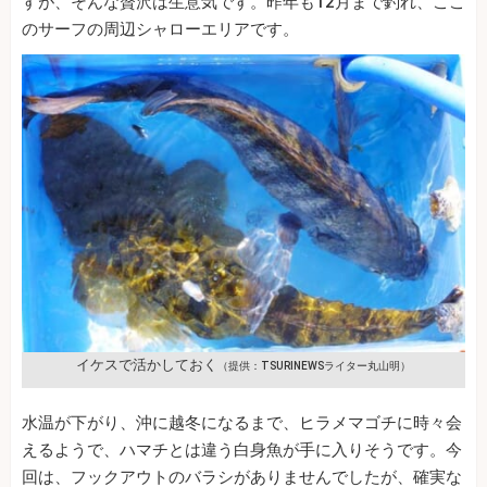
すが、そんな贅沢は生意気です。昨年も12月まで釣れ、ここ
のサーフの周辺シャローエリアです。
イケスで活かしておく
（提供：TSURINEWSライター丸山明）
水温が下がり、沖に越冬になるまで、ヒラメマゴチに時々会
えるようで、ハマチとは違う白身魚が手に入りそうです。今
回は、フックアウトのバラシがありませんでしたが、確実な