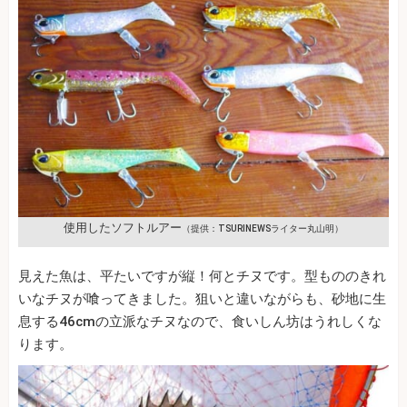
使用したソフトルアー
（提供：TSURINEWSライター丸山明）
見えた魚は、平たいですが縦！何とチヌです。型もののきれ
いなチヌが喰ってきました。狙いと違いながらも、砂地に生
息する46cmの立派なチヌなので、食いしん坊はうれしくな
ります。