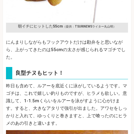
朝イチにヒットした55cm
（提供：TSURINEWSライター丸山明）
にんまりしながらもフックアウトだけは勘弁をと思いなが
ら、上がってきたのは55cmの太さが感じられるマゴチでし
た。
良型チヌもヒット！
昨日も含めて、ルアーを底近くに泳がしているようです。マ
ゴチは、これで嬉しい釣りものですが、ヒラメも欲しい。意
識して、1-1.5mくらいをルアーを泳がすように心がけま
す。すると、大きなアタリで強引が出ました。アワセをしっ
かりと入れて、ゆっくりと巻きますと、上で喰ったのにヒラ
メのあの引きと違います。