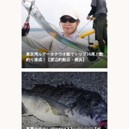
東京湾ルアータチウオ船でトップ36尾と数
釣り達成！【渡辺釣船店・横浜】
真夏のチニングにおける3つのレンジ【ボ