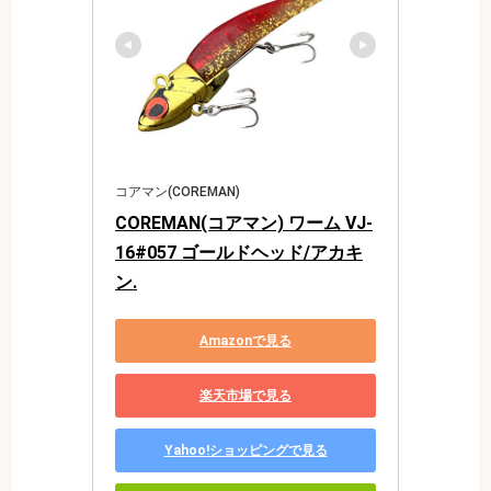
コアマン(COREMAN)
COREMAN(コアマン) ワーム VJ-
16#057 ゴールドヘッド/アカキ
ン.
Amazonで見る
楽天市場で見る
Yahoo!ショッピングで見る