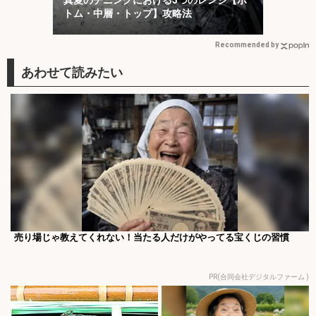
トム・中層・トップ】攻略法
Recommended by
売り場じゃ教えてくれない！当たる人だけがやってる宝くじの習慣
PR(合同会社デジタルファーム )