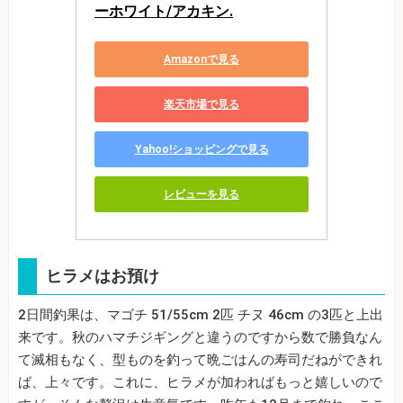
ーホワイト/アカキン.
Amazonで見る
楽天市場で見る
Yahoo!ショッピングで見る
レビューを見る
ヒラメはお預け
2日間釣果は、マゴチ 51/55cm 2匹 チヌ 46cm の3匹と上出
来です。秋のハマチジギングと違うのですから数で勝負なん
て滅相もなく、型ものを釣って晩ごはんの寿司だねができれ
ば、上々です。これに、ヒラメが加わればもっと嬉しいので