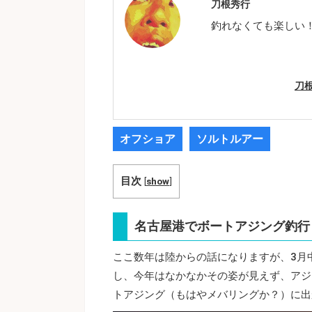
刀根秀行
釣れなくても楽しい
刀
オフショア
ソルトルアー
目次
[
show
]
名古屋港でボートアジング釣行
ここ数年は陸からの話になりますが、3月
し、今年はなかなかその姿が見えず、アジ
トアジング（もはやメバリングか？）に出