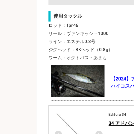
使用タックル
ロッド：fpr46
リール：ヴァンキッシュ1000
ライン：エステル0.3号
ジグヘッド：BKヘッド（0.8g）
ワーム：オクトパス・あまも
【2024
ハイコス
Editora 34
34 アドバン