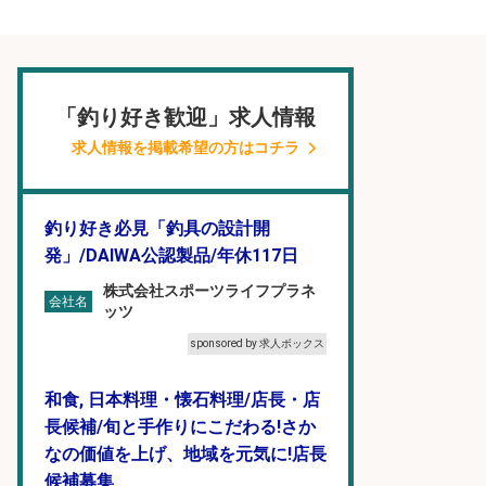
「釣り好き歓迎」求人情報
求人情報を掲載希望の方はコチラ
釣り好き必見「釣具の設計開
発」/DAIWA公認製品/年休117日
株式会社スポーツライフプラネ
会社名
ッツ
sponsored by 求人ボックス
和食, 日本料理・懐石料理/店長・店
長候補/旬と手作りにこだわる!さか
なの価値を上げ、地域を元気に!店長
候補募集