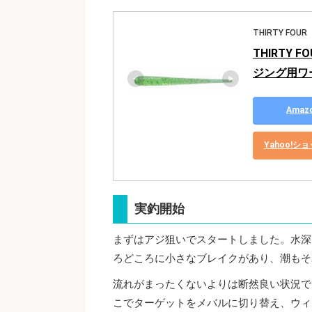
THIRTY FOUR
THIRTY F
ジング用ワー
Ama
Yahoo!
実釣開始
まずはアジ狙いでスタートしました。水深
ろどころに小さなブレイクがあり、潮もそ
流れがまったくないよりは断然良い状況で
こでターゲットをメバルに切り替え、ウィ