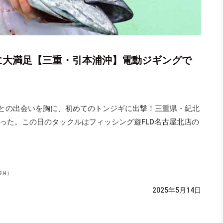
に大満足【三重・引本浦沖】電動ジギングで
）との出会いを胸に、初めてのトンジギに出撃！三重県・紀北
った。この日のタックルはフィッシング遊FLD名古屋北店の
菜月）
2025年5月14日