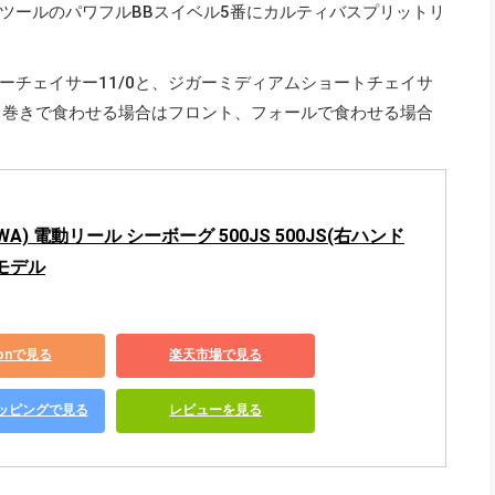
ツールのパワフルBBスイベル5番にカルティバスプリットリ
ーチェイサー11/0と、ジガーミディアムショートチェイサ
ト。巻きで食わせる場合はフロント、フォールで食わせる場合
WA) 電動リール シーボーグ 500JS 500JS(右ハンド
年モデル
zonで見る
楽天市場で見る
ショッピングで見る
レビューを見る