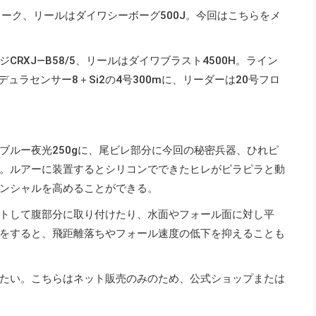
ジャーク、リールはダイワシーボーグ500J。今回はこちらをメ
RXJ―B58/5、リールはダイワブラスト4500H。ライン
ュラセンサー8＋Si2の4号300mに、リーダーは20号フロ
ブルー夜光250gに、尾ビレ部分に今回の秘密兵器、ひれピ
。ルアーに装置するとシリコンでできたヒレがピラピラと動
ンシャルを高めることができる。
トして腹部分に取り付けたり、水面やフォール面に対し平
をすると、飛距離落ちやフォール速度の低下を抑えることも
たい。こちらはネット販売のみのため、公式ショップまたは