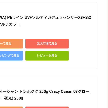
WA) PEライン UVFソルティガデュラセンサーX8+Si2 
 マルチカラー
zonで見る
楽天市場で見る
ショッピングで見る
レビューを見る
シャン トンボジグ 250g Crazy Ocean 03グロー
夜光) 250g