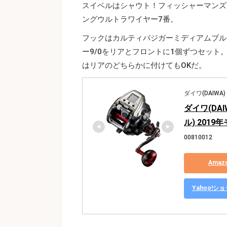
スイベルはシャウト！フィッシャーマンズ
ングウルトラワイヤー7番。
フックはカルティバジガーミディアムブル
ー9/0をリアとフロントに1個ずつセッ
はリアのどちらかに付けてもOKだ。
ダイワ(DAIWA)
ダイワ(DAI
ル) 2019
00810012
Ama
Yahoo!