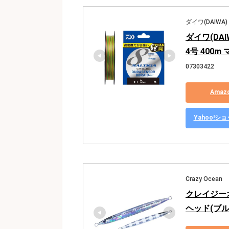
ダイワ(DAIWA)
ダイワ(DAI
4号 400m
07303422
Ama
Yahoo!
Crazy Ocean
クレイジーオー
ヘッド(ブルー