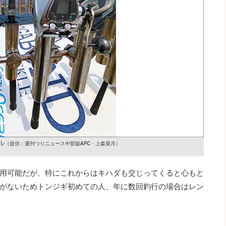
ル
（提供：週刊つりニュース中部版APC・上森菜月）
用可能だが、特にこれからはキハダも交じってくると心もと
がないためトンジギ初めての人、年に数回釣行の場合はレン