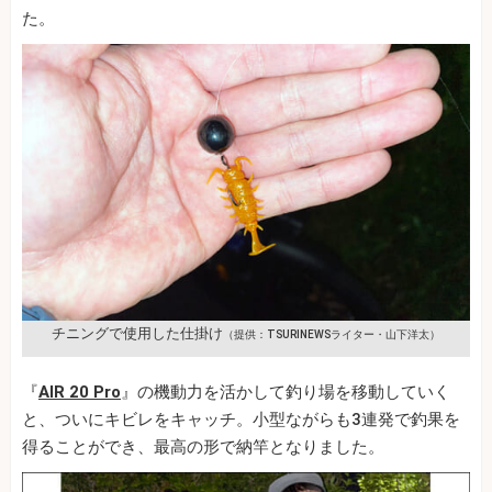
た。
チニングで使用した仕掛け
（提供：TSURINEWSライター・山下洋太）
『
AIR 20 Pro
』の機動力を活かして釣り場を移動していく
と、ついにキビレをキャッチ。小型ながらも3連発で釣果を
得ることができ、最高の形で納竿となりました。