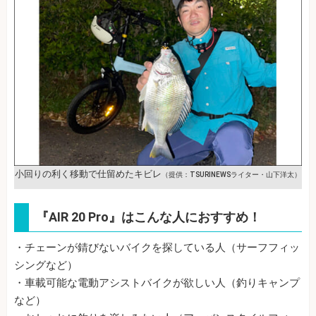
小回りの利く移動で仕留めたキビレ
（提供：TSURINEWSライター・山下洋太）
『AIR 20 Pro』はこんな人におすすめ！
・チェーンが錆びないバイクを探している人（サーフフィッ
シングなど）
・車載可能な電動アシストバイクが欲しい人（釣りキャンプ
など）