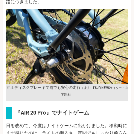
路につきました。
油圧ディスクブレーキで雨でも安心の走行
（提供：TSURINEWSライター・山
下洋太）
『AIR 20 Pro』でナイトゲーム
日を改めて、今度はナイトゲームに出かけました。移動時に
まず感じたのは、ライトの明るさ。夜間でもしっかり前方を