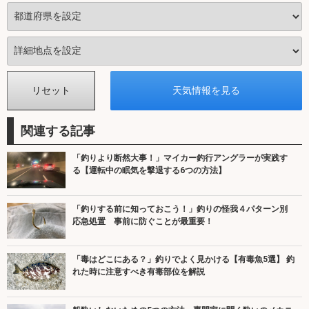
関連する記事
「釣りより断然大事！」マイカー釣行アングラーが実践す
る【運転中の眠気を撃退する6つの方法】
「釣りする前に知っておこう！」釣りの怪我４パターン別
応急処置 事前に防ぐことが最重要！
「毒はどこにある？」釣りでよく見かける【有毒魚5選】 釣
れた時に注意すべき有毒部位を解説