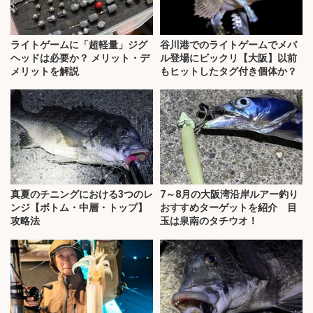
ライトゲームに「超軽量」ジグ
谷川港でのライトゲームでメバ
ヘッドは必要か？ メリット・デ
ル登場にビックリ【大阪】以前
メリットを解説
もヒットしたタグ付き個体か？
真夏のチニングにおける3つのレ
7～8月の大阪湾沿岸ルアー釣り
ンジ【ボトム・中層・トップ】
おすすめターゲットを紹介 目
攻略法
玉は泉南のタチウオ！