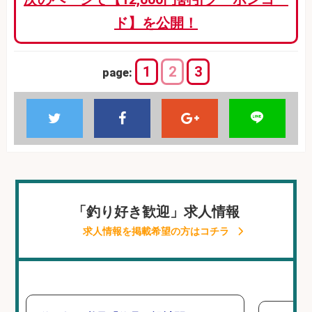
ド】を公開！
1
2
3
page:
「釣り好き歓迎」求人情報
求人情報を掲載希望の方はコチラ