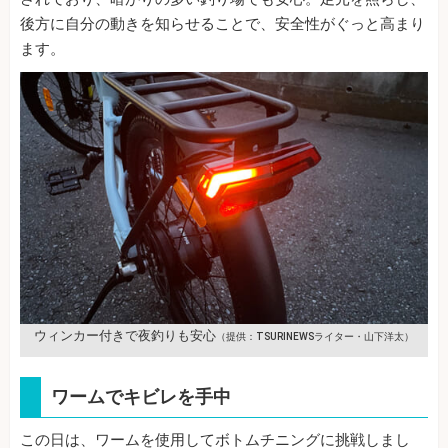
後方に自分の動きを知らせることで、安全性がぐっと高まり
ます。
ウィンカー付きで夜釣りも安心
（提供：TSURINEWSライター・山下洋太）
ワームでキビレを手中
この日は、ワームを使用してボトムチニングに挑戦しまし