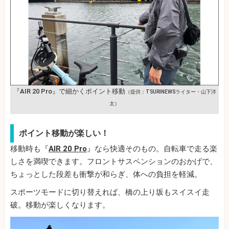
『AIR 20 Pro』で細かくポイント移動
（提供：TSURINEWSライター・山下洋
太）
ポイント移動が楽しい！
移動時も『
AIR 20 Pro
』なら快適そのもの。自転車で走る楽
しさを満喫できます。フロントサスペンションのおかげで、
ちょっとした段差も衝撃が和らぎ、体への負担を軽減。
スポーツモードに切り替えれば、橋の上り坂もスイスイ走
破。移動が楽しくなります。