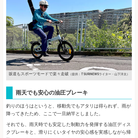
坂道もスポーツモードで楽々走破
（提供：TSURINEWSライター・山下洋太）
雨天でも安心の油圧ブレーキ
釣りのほうはというと、移動先でもアタリは得られず、雨が
降ってきたため、ここで一旦納竿としました。
それでも、雨天時でも安定した制動力を発揮する油圧ディス
クブレーキと、滑りにくいタイヤの安心感を実感しながら帰