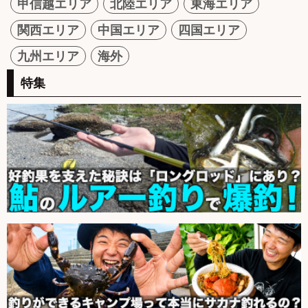
甲信越エリア
北陸エリア
東海エリア
関西エリア
中国エリア
四国エリア
九州エリア
海外
特集