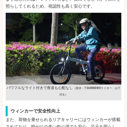
照らしてくれるため、視認性も高く安心です。
パワフルなライト付きで夜道も心配なし
（提供：TSURINEWSライター・山下
洋太）
ウィンカーで安全性向上
また、荷物を乗せられるリアキャリーにはウィンカーが搭載
されており、暗がりの多い釣り場でも安心。足元を照らし、