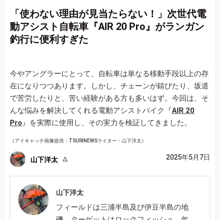
「使わない理由が見当たらない！」次世代電
動アシスト自転車『AIR 20 Pro』がランガン
釣行に便利すぎた
今やアングラーにとって、自転車は単なる移動手段以上の存
在になりつつあります。しかし、チェーンが錆びたり、坂道
で苦労したりと、苦い経験がある方も多いはず。今回は、そ
んな悩みを解決してくれる電動アシストバイク『
AIR 20
Pro
』を実際に使用し、その実力を検証してきました。
（アイキャッチ画像提供：TSURINEWSライター・山下洋太）
2025年5月7日
山下洋太
山下洋太
フィールドは三浦半島及び伊豆半島の地
磯。ターゲットはロックフィッシュ。年