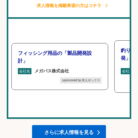
求人情報を掲載希望の方はコチラ
釣り好
フィッシング用品の「製品開発設
発」/D
計」
メガバス株式会社
会社名
会社名
sponsored by 求人ボックス
さらに求人情報を見る