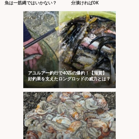
魚は一筋縄ではいかない？
分漬ければOK
アユルアー釣行で40匹の爆釣！【滋賀】
好釣果を支えたロングロッドの威力とは？