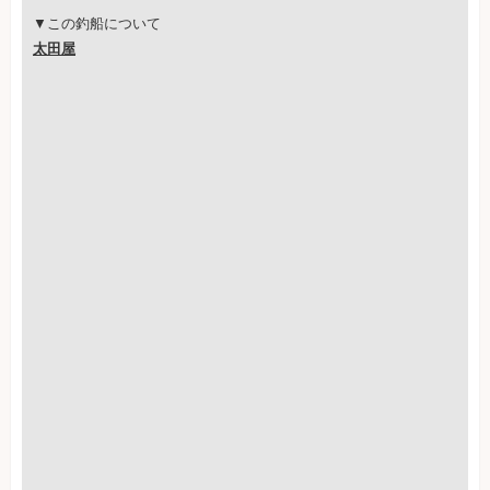
▼この釣船について
太田屋