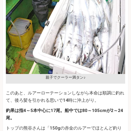
親子でクーラー満タン♪
このあと、ルアーローテーションしながら本命は順調に釣れ
て、後ろ髪を引かれる思いで14時に沖上がり。
釣果は指4～5本中心に17尾。船中では80～105cmが2～24
尾。
トップの熊谷さんは「150gの赤金のルアーでほとんど釣り