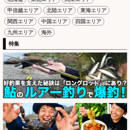
甲信越エリア
北陸エリア
東海エリア
関西エリア
中国エリア
四国エリア
九州エリア
海外
特集