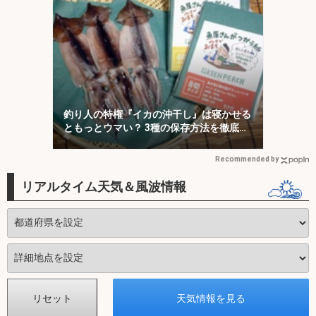
釣り人の特権『イカの沖干し』は寝かせる
ともっとウマい？ 3種の保存方法を徹底検
証
Recommended by
リアルタイム天気＆風波情報