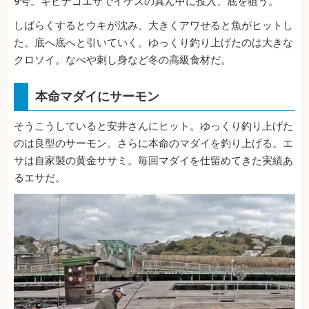
9号。キビナゴエサでイケスの真ん中に投入、底を狙う。
しばらくするとウキが沈み、大きくアワせると魚がヒットし
た。底へ底へと引いていく。ゆっくり釣り上げたのは大きな
クロソイ。なべや刺し身など冬の高級食材だ。
本命マダイにサーモン
そうこうしていると安井さんにヒット。ゆっくり釣り上げた
のは良型のサーモン。さらに本命のマダイを釣り上げる。エ
サは自家製の黄金ササミ。毎回マダイを仕留めてきた実績あ
るエサだ。