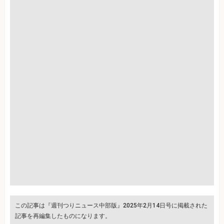
この記事は『週刊つりニュース中部版』2025年2月14日号に掲載された
記事を再編集したものになります。