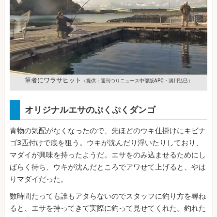
筆者にワラサヒット
（提供：週刊つりニュース中部版APC・溝川弘巳）
オリジナルエサのぷくぷくダンゴ
青物の気配がなくなったので、先ほどのウキ仕掛けにキビナ
ゴ3匹付けで底を狙う。ウキが沈んだり浮いたりしており、
マダイが興味を持ったようだ。エサをのみ込ませるためにし
ばらく待ち、ウキが沈んだところでアワせて上げると、やは
りマダイだった。
数時間たっても誰もアタらないのでスタッフに釣り方を尋ね
ると、エサを持ってきて実際に釣って見せてくれた。釣れた