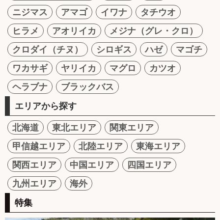
ニジマス
アマゴ
イワナ
タチウオ
ヒラメ
アオリイカ
メジナ（グレ・クロ）
クロダイ（チヌ）
シロギス
ハゼ
マゴチ
ワカサギ
ヤリイカ
マグロ
カツオ
ヘラブナ
ブラックバス
エリアから探す
北海道
東北エリア
関東エリア
甲信越エリア
北陸エリア
東海エリア
関西エリア
中国エリア
四国エリア
九州エリア
海外
特集