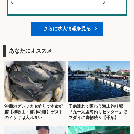
さらに求人情報を見る
あなたにオススメ
沖磯のグレフカセ釣りで本命好
子供連れで賑わう海上釣り堀
捕【和歌山・浦神の磯】ゲスト
『九十九里海釣りセンター』で
のイサギは入れ食い
マダイに青物続々【千葉】