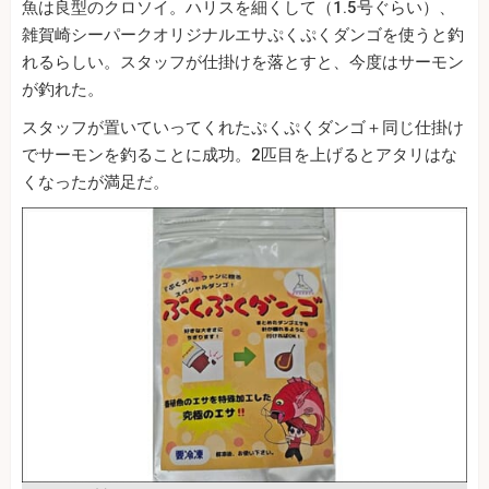
魚は良型のクロソイ。ハリスを細くして（1.5号ぐらい）、
雑賀崎シーパークオリジナルエサぷくぷくダンゴを使うと釣
れるらしい。スタッフが仕掛けを落とすと、今度はサーモン
が釣れた。
スタッフが置いていってくれたぷくぷくダンゴ＋同じ仕掛け
でサーモンを釣ることに成功。2匹目を上げるとアタリはな
くなったが満足だ。