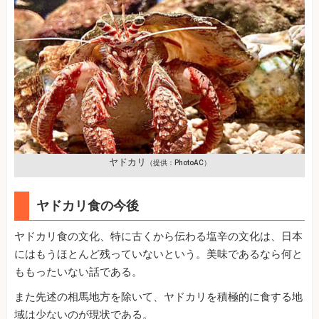
ヤドカリ
（提供：PhotoAC）
ヤドカリ食の今後
ヤドカリ食の文化、特に古くから伝わる塩辛の文化は、日本
にはもうほとんど残っていないという。美味であるなら何と
ももったいない話である。
また先述の相馬地方を除いて、ヤドカリを積極的に食する地
域は少ないのが現状である。