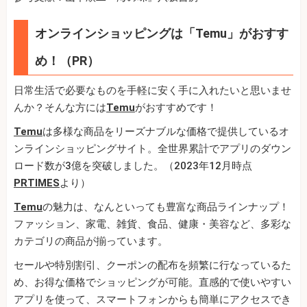
オンラインショッピングは「Temu」がおすす
め！（PR）
日常生活で必要なものを手軽に安く手に入れたいと思いませ
んか？そんな方には
Temu
がおすすめです！
Temu
は多様な商品をリーズナブルな価格で提供しているオ
ンラインショッピングサイト。全世界累計でアプリのダウン
ロード数が3億を突破しました。（2023年12月時点
PRTIMES
より）
Temu
の魅力は、なんといっても豊富な商品ラインナップ！
ファッション、家電、雑貨、食品、健康・美容など、多彩な
カテゴリの商品が揃っています。
セールや特別割引、クーポンの配布を頻繁に行なっているた
め、お得な価格でショッピングが可能。直感的で使いやすい
アプリを使って、スマートフォンからも簡単にアクセスでき