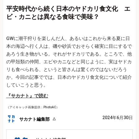
平安時代から続く日本のヤドカリ食文化 エ
ビ・カニとは異なる食味で美味？
GWに潮干狩りを楽しんだ人、あるいはこれから来る夏に日
本の海辺へ行く人は、磯や砂浜でおそらく確実に目にするで
あろう生き物がいる。それがヤドカリである。ところで、他
の甲殻類の仲間、エビやカニなどと同じように、実はヤドカ
リも食べられる、というと皆さんは驚くのではないだろう
か。今回の記事ででは、日本のヤドカリ食文化について紹介
していこうと思う。
『サカナト』で読む
（アイキャッチ画像提供：PhotoAC）
2024年6月30日
サカナト編集部