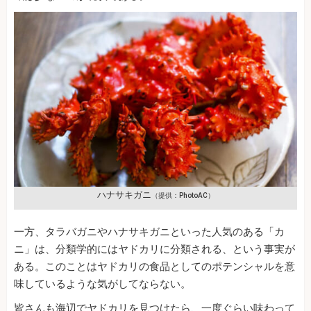
ハナサキガニ
（提供：PhotoAC）
一方、タラバガニやハナサキガニといった人気のある「カ
ニ」は、分類学的にはヤドカリに分類される、という事実が
ある。このことはヤドカリの食品としてのポテンシャルを意
味しているような気がしてならない。
皆さんも海辺でヤドカリを見つけたら、一度ぐらい味わって