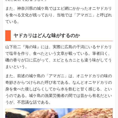
また、神奈川県の城ケ島ではエビ網にかかったオニヤドカリ
を食べる文化が残っており、当地では「アマガニ」と呼ばれ
ている。
ヤドカリはどんな味がするのか
山下欣二『海の味』には、実際に広島の干潟にいるヤドカリ
で塩辛を作り、食べたという文章が載っている。筆者曰く、
磯の香りが口に広がって、エビともカニとも違う味がしてう
まいという。
また、前述の城ケ島の「アマガニ」は、オニヤドカリの味の
奇妙さからつけられた呼び名である。なんとオニヤドカリの
身を食べた後しばらくしてから水を飲むと甘く感じる、とい
うのである。城ケ島の漁業労働者の間では昔から有名だとい
うが、不思議な話である。