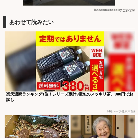
Recommended by
楽天週間ランキング1位！シリーズ累計3億包のスッキリ茶。380円でお
試し
PR(ハーブ健康本舗)