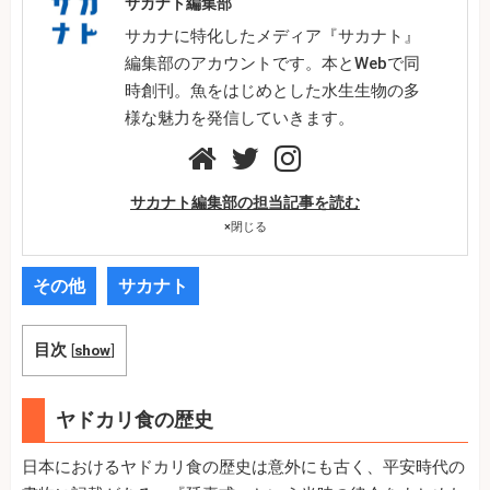
サカナト編集部
サカナに特化したメディア『サカナト』
編集部のアカウントです。本とWebで同
時創刊。魚をはじめとした水生生物の多
様な魅力を発信していきます。
サカナト編集部の担当記事を読む
×
閉じる
その他
サカナト
目次
[
show
]
ヤドカリ食の歴史
日本におけるヤドカリ食の歴史は意外にも古く、平安時代の