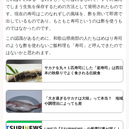
でしまう生魚を保存するための方法として発明されたもので
す。現在の寿司はこのなれずしの風味を、酢を用いて即席で
出しているものであり、もともと寿司というのは酢を使うも
のではなかったのです。
この認識があるために、和歌山県南部の人たちはめはり寿司
のような酢を使わないご飯料理も「寿司」と呼んできたので
はないかと思われます。
サカナを丸々１匹寿司にした「姿寿司」は西日
本の秋祭りでよく食される伝統食
「大き過ぎるサカナは大味」って本当？ 地域
や調理法によっても差
LINEで『TSURINEWS』の厳選記事が届く！