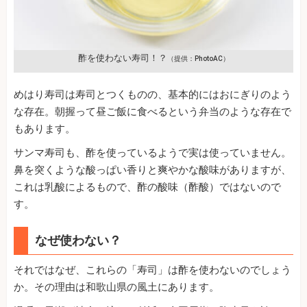
酢を使わない寿司！？
（提供：PhotoAC）
めはり寿司は寿司とつくものの、基本的にはおにぎりのよう
な存在。朝握って昼ご飯に食べるという弁当のような存在で
もあります。
サンマ寿司も、酢を使っているようで実は使っていません。
鼻を突くような酸っぱい香りと爽やかな酸味がありますが、
これは乳酸によるもので、酢の酸味（酢酸）ではないので
す。
なぜ使わない？
それではなぜ、これらの「寿司」は酢を使わないのでしょう
か。その理由は和歌山県の風土にあります。