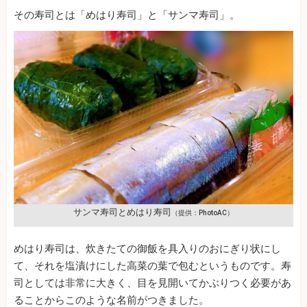
その寿司とは「めはり寿司」と「サンマ寿司」。
サンマ寿司とめはり寿司
（提供：PhotoAC）
めはり寿司は、炊きたての御飯を具入りのおにぎり状にし
て、それを塩漬けにした高菜の葉で包むというものです。寿
司としては非常に大きく、目を見開いてかぶりつく必要があ
ることからこのような名前がつきました。