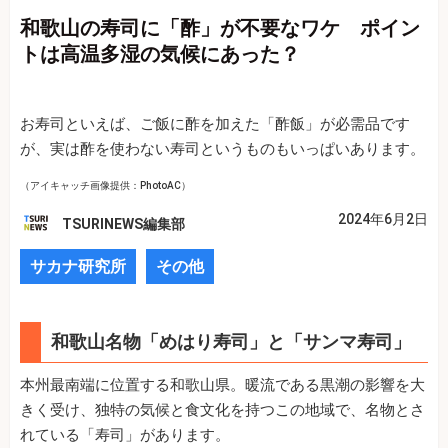
和歌山の寿司に「酢」が不要なワケ ポイン
トは高温多湿の気候にあった？
お寿司といえば、ご飯に酢を加えた「酢飯」が必需品です
が、実は酢を使わない寿司というものもいっぱいあります。
（アイキャッチ画像提供：PhotoAC）
2024年6月2日
TSURINEWS編集部
サカナ研究所
その他
和歌山名物「めはり寿司」と「サンマ寿司」
本州最南端に位置する和歌山県。暖流である黒潮の影響を大
きく受け、独特の気候と食文化を持つこの地域で、名物とさ
れている「寿司」があります。