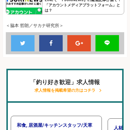
「アカウントメディアプラットフォーム」と
は？
＜脇本 哲朗／サカナ研究所＞
「釣り好き歓迎」求人情報
求人情報を掲載希望の方はコチラ
和食, 居酒屋/キッチンスタッフ/天草
人材紹