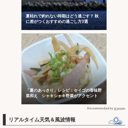
夏枯れで釣れない時期はどう過ごす？ 秋
に差がつくおすすめの過ごし方3選
「夏のあっさり」レシピ：セイゴの香味野
菜和え シャキシャキ野菜がアクセント
Recommended by
リアルタイム天気＆風波情報