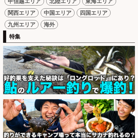
甲信越エリア
北陸エリア
東海エリア
関西エリア
中国エリア
四国エリア
九州エリア
海外
特集