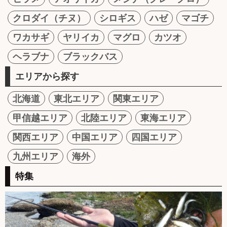
クロダイ（チヌ）
シロギス
ハゼ
マゴチ
ワカサギ
ヤリイカ
マグロ
カツオ
ヘラブナ
ブラックバス
エリアから探す
北海道
東北エリア
関東エリア
甲信越エリア
北陸エリア
東海エリア
関西エリア
中国エリア
四国エリア
九州エリア
海外
特集