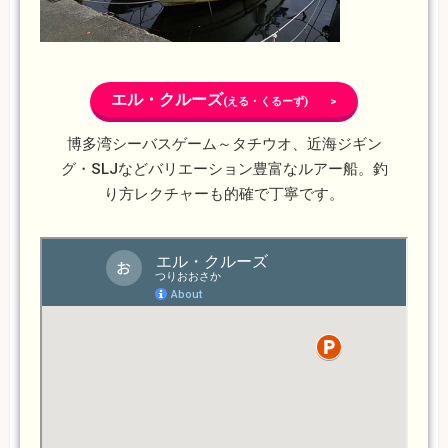
エル・クルーズ
(える・くるーず) >
博多湾シーバスゲーム～タチウオ、近海ジギン
グ・SLJなどバリエーション豊富なルアー船。釣
り方レクチャーも的確で丁寧です。