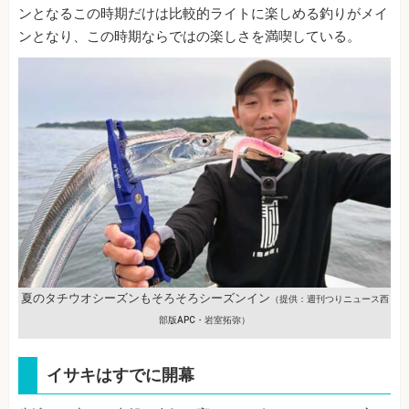
ンとなるこの時期だけは比較的ライトに楽しめる釣りがメイ
ンとなり、この時期ならではの楽しさを満喫している。
夏のタチウオシーズンもそろそろシーズンイン
（提供：週刊つりニュース西
部版APC・岩室拓弥）
イサキはすでに開幕