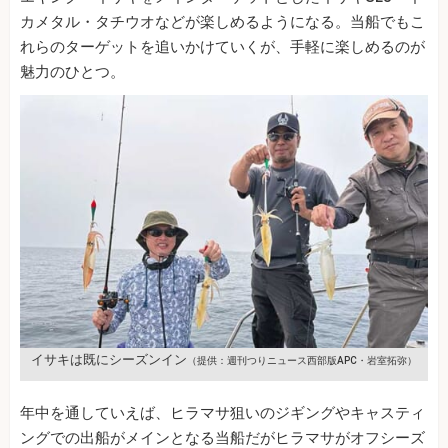
カメタル・タチウオなどが楽しめるようになる。当船でもこ
れらのターゲットを追いかけていくが、手軽に楽しめるのが
魅力のひとつ。
イサキは既にシーズンイン
（提供：週刊つりニュース西部版APC・岩室拓弥）
年中を通していえば、ヒラマサ狙いのジギングやキャスティ
ングでの出船がメインとなる当船だがヒラマサがオフシーズ