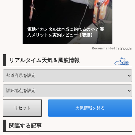
電動イカメタルは本当に釣れるのか？ 導
入メリットを実釣レビュー【響灘】
Recommended by
リアルタイム天気＆風波情報
関連する記事