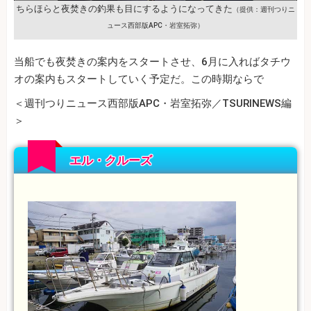
ちらほらと夜焚きの釣果も目にするようになってきた
（提供：週刊つりニ
ュース西部版APC・岩室拓弥）
当船でも夜焚きの案内をスタートさせ、6月に入ればタチウ
オの案内もスタートしていく予定だ。この時期ならで
＜週刊つりニュース西部版APC・岩室拓弥／TSURINEWS編
＞
エル・クルーズ