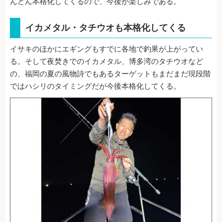
んどん本格化してくるので、今後が楽しみである。
イカメタル・タチウオも本格化してくる
イサキのほかにエギングもすでに各地で釣果が上がってい
る。そして夜焚きでのイカメタル、博多湾のタチウオなど
の、福岡の夏の風物詩でもあるターゲットもまだまだ現段階
ではハシリのタイミングだが今後本格化してくる。