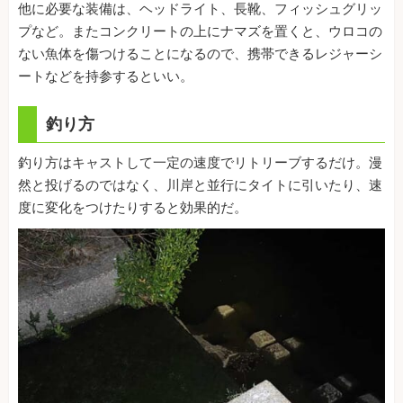
他に必要な装備は、ヘッドライト、長靴、フィッシュグリッ
プなど。またコンクリートの上にナマズを置くと、ウロコの
ない魚体を傷つけることになるので、携帯できるレジャーシ
ートなどを持参するといい。
釣り方
釣り方はキャストして一定の速度でリトリーブするだけ。漫
然と投げるのではなく、川岸と並行にタイトに引いたり、速
度に変化をつけたりすると効果的だ。