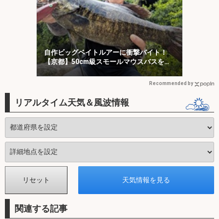
自作ビッグベイトルアーに衝撃バイト！
【京都】50cm級スモールマウスバスをキ
ャッチ
Recommended by
リアルタイム天気＆風波情報
関連する記事