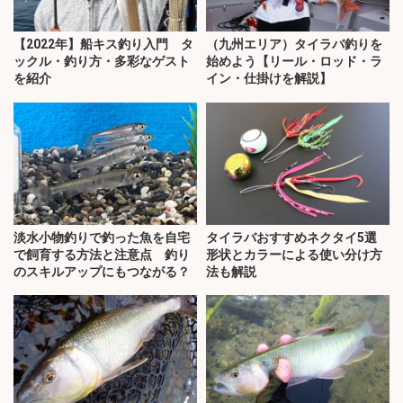
【2022年】船キス釣り入門 タ
（九州エリア）タイラバ釣りを
ックル・釣り方・多彩なゲスト
始めよう【リール・ロッド・ラ
を紹介
イン・仕掛けを解説】
淡水小物釣りで釣った魚を自宅
タイラバおすすめネクタイ5選
で飼育する方法と注意点 釣り
形状とカラーによる使い分け方
のスキルアップにもつながる？
法も解説