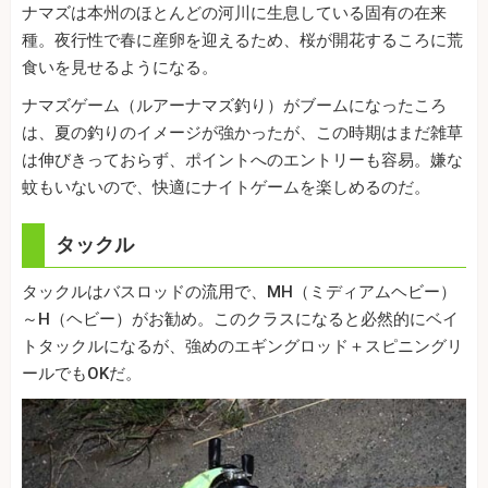
ナマズは本州のほとんどの河川に生息している固有の在来
種。夜行性で春に産卵を迎えるため、桜が開花するころに荒
食いを見せるようになる。
ナマズゲーム（ルアーナマズ釣り）がブームになったころ
は、夏の釣りのイメージが強かったが、この時期はまだ雑草
は伸びきっておらず、ポイントへのエントリーも容易。嫌な
蚊もいないので、快適にナイトゲームを楽しめるのだ。
タックル
タックルはバスロッドの流用で、MH（ミディアムヘビー）
～H（ヘビー）がお勧め。このクラスになると必然的にベイ
トタックルになるが、強めのエギングロッド＋スピニングリ
ールでもOKだ。