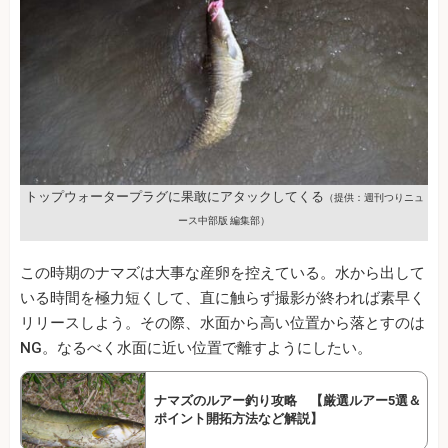
トップウォータープラグに果敢にアタックしてくる
（提供：週刊つりニュ
ース中部版 編集部）
この時期のナマズは大事な産卵を控えている。水から出して
いる時間を極力短くして、直に触らず撮影が終われば素早く
リリースしよう。その際、水面から高い位置から落とすのは
NG。なるべく水面に近い位置で離すようにしたい。
ナマズのルアー釣り攻略 【厳選ルアー5選＆
ポイント開拓方法など解説】