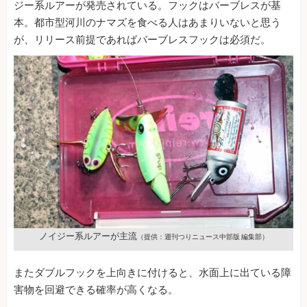
ジー系ルアーが発売されている。フックはバーブレスが基
本。都市型河川のナマズを食べる人はあまりいないと思う
が、リリース前提であればバーブレスフックは必須だ。
ノイジー系ルアーが主流
（提供：週刊つりニュース中部版 編集部）
またダブルフックを上向きに付けると、水面上に出ている障
害物を回避できる確率が高くなる。