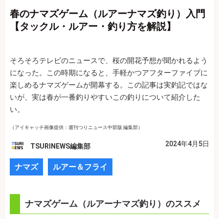
春のナマズゲーム（ルアーナマズ釣り）入門
【タックル・ルアー・釣り方を解説】
そろそろテレビのニュースで、桜の開花予想が聞かれるよう
になった。この時期になると、手軽かつアフターファイブに
楽しめるナマズゲームが開幕する。この記事は実釣記ではな
いが、実は春が一番釣りやすいこの釣りについて紹介した
い。
（アイキャッチ画像提供：週刊つりニュース中部版 編集部）
2024年4月5日
TSURINEWS編集部
ナマズ
ルアー＆フライ
ナマズゲーム（ルアーナマズ釣り）のススメ