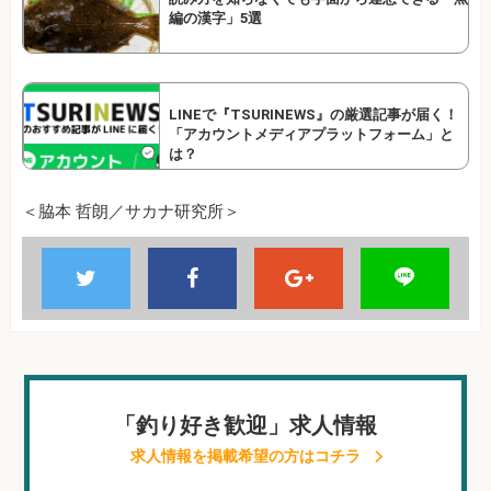
編の漢字」5選
LINEで『TSURINEWS』の厳選記事が届く！
「アカウントメディアプラットフォーム」と
は？
＜脇本 哲朗／サカナ研究所＞
「釣り好き歓迎」求人情報
求人情報を掲載希望の方はコチラ