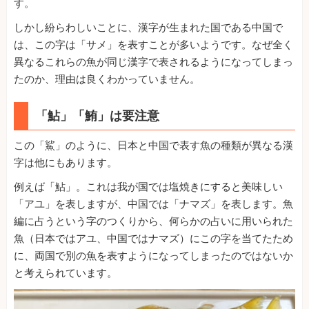
す。
しかし紛らわしいことに、漢字が生まれた国である中国で
は、この字は「サメ」を表すことが多いようです。なぜ全く
異なるこれらの魚が同じ漢字で表されるようになってしまっ
たのか、理由は良くわかっていません。
「鮎」「鮪」は要注意
この「鯊」のように、日本と中国で表す魚の種類が異なる漢
字は他にもあります。
例えば「鮎」。これは我が国では塩焼きにすると美味しい
「アユ」を表しますが、中国では「ナマズ」を表します。魚
編に占うという字のつくりから、何らかの占いに用いられた
魚（日本ではアユ、中国ではナマズ）にこの字を当てたため
に、両国で別の魚を表すようになってしまったのではないか
と考えられています。