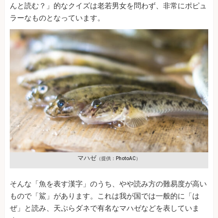
んと読む？」的なクイズは老若男女を問わず、非常にポピュ
ラーなものとなっています。
マハゼ
（提供：PhotoAC）
そんな「魚を表す漢字」のうち、やや読み方の難易度が高い
もので「鯊」があります。これは我が国では一般的に「は
ぜ」と読み、天ぷらダネで有名なマハゼなどを表していま