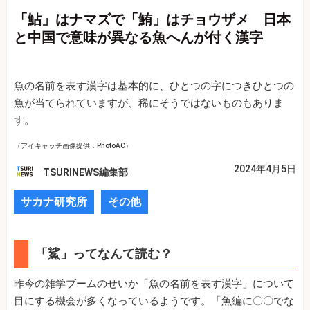
「鮎」はナマズで「鮪」はチョウザメ 日本
と中国で意味が異なる魚へんが付く漢字
魚の名前を表す漢字は基本的に、ひとつの字につきひとつの
魚が当てられていますが、稀にそうではないものもありま
す。
（アイキャッチ画像提供：PhotoAC）
2024年4月5日
TSURINEWS編集部
サカナ研究所
その他
「鯊」ってなんて読む？
昨今の雑学ブームのせいか「魚の名前を表す漢字」について
目にする機会が多くなっているようです。「魚編に〇〇でな