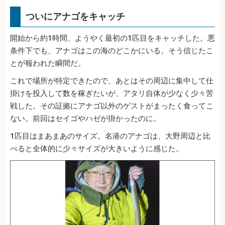
ついにアナゴをキャッチ
開始から約1時間、ようやく最初の1匹目をキャッチした。悪
条件下でも、アナゴはこの海のどこかにいる。そう信じたこ
とが報われた瞬間だ。
これで場所が特定できたので、あとはその周辺に集中して仕
掛けを投入して数を稼ぎたいが、アタリ自体が少なく少々苦
戦した。その証拠にアナゴ以外のゲストがまったく食ってこ
ない。前回はセイゴやハゼが掛かったのに。
1匹目はまあまあのサイズ。名港のアナゴは、大野周辺と比
べると全体的に少々サイズが大きいように感じた。