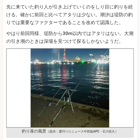
先に来ていた釣り人が引き上げていくのをしり目に釣りを続
ける。確かに前回と比べてアタリは少ない。潮汐は堤防の釣
りでは重要なファクターであることを改めて認識した。
やはり前回同様、堤防から30m以内ではアタリはない。大潮
の引き潮のときは深場を見つけて探るしかないようだ。
釣り座の風景
（提供：週刊つりニュース中部版APC・石川友久）