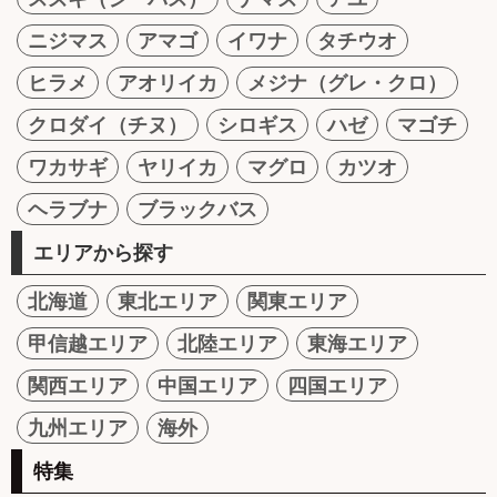
ニジマス
アマゴ
イワナ
タチウオ
ヒラメ
アオリイカ
メジナ（グレ・クロ）
クロダイ（チヌ）
シロギス
ハゼ
マゴチ
ワカサギ
ヤリイカ
マグロ
カツオ
ヘラブナ
ブラックバス
エリアから探す
北海道
東北エリア
関東エリア
甲信越エリア
北陸エリア
東海エリア
関西エリア
中国エリア
四国エリア
九州エリア
海外
特集