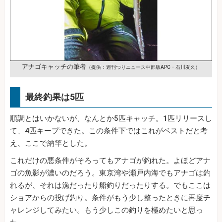
アナゴキャッチの筆者
（提供：週刊つりニュース中部版APC・石川友久）
最終釣果は5匹
順調とはいかないが、なんとか5匹キャッチ。1匹リリースし
て、4匹キープできた。この条件下ではこれがベストだと考
え、ここで納竿とした。
これだけの悪条件がそろってもアナゴが釣れた。よほどアナ
ゴの魚影が濃いのだろう。東京湾や瀬戸内海でもアナゴは釣
れるが、それは漁だったり船釣りだったりする。でもここは
ショアからの投げ釣り。条件がもう少し整ったときに再度チ
ャレンジしてみたい。もう少しこの釣りを極めたいと思っ