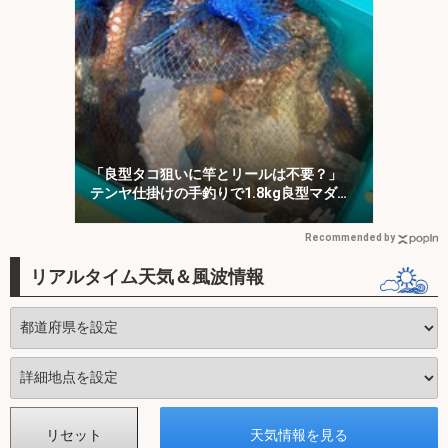
「良型タコ狙いに竿とリールは不要？」
テンヤ仕掛けの手釣りで1.8kg良型マダ
コ！【川崎丸・東京湾】
Recommended by
リアルタイム天気＆風波情報