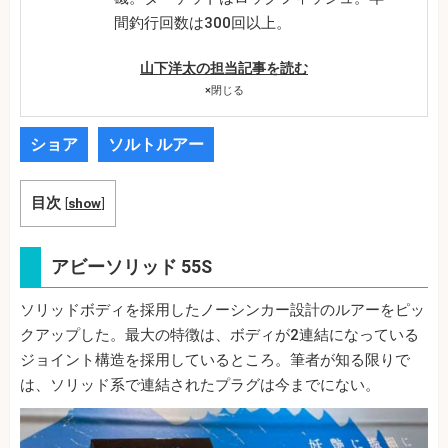
間釣行回数は300回以上。
山下洋太の担当記事を読む
×
閉じる
ショア
ソルトルアー
目次
[
show
]
アビーソリッド 55S
ソリッドボディを採用したノーシンカー設計のルアーをピッ
クアップした。最大の特徴は、ボディが2連結になっている
ジョイント構造を採用しているところ。筆者が知る限りで
は、ソリッド系で連結されたプラグは今までにない。