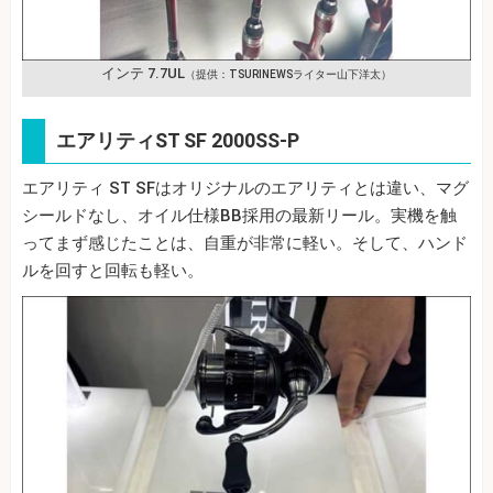
インテ 7.7UL
（提供：TSURINEWSライター山下洋太）
エアリティST SF 2000SS-P
エアリティ ST SFはオリジナルのエアリティとは違い、マグ
シールドなし、オイル仕様BB採用の最新リール。実機を触
ってまず感じたことは、自重が非常に軽い。そして、ハンド
ルを回すと回転も軽い。