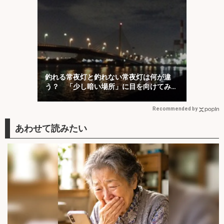
釣れる常夜灯と釣れない常夜灯は何が違
う？ 「少し暗い場所」に目を向けてみよ
う
Recommended by