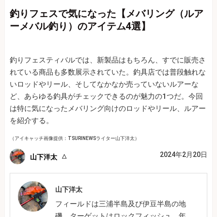
釣りフェスで気になった【メバリング（ルア
ーメバル釣り）のアイテム4選】
釣りフェスティバルでは、新製品はもちろん、すでに販売さ
れている商品も多数展示されていた。釣具店では普段触れな
いロッドやリール、そしてなかなか売っていないルアーな
ど、あらゆる釣具がチェックできるのが魅力の1つだ。今回
は特に気になったメバリング向けのロッドやリール、ルアー
を紹介する。
（アイキャッチ画像提供：TSURINEWSライター山下洋太）
2024年2月20日
山下洋太
山下洋太
フィールドは三浦半島及び伊豆半島の地
磯。ターゲットはロックフィッシュ。年