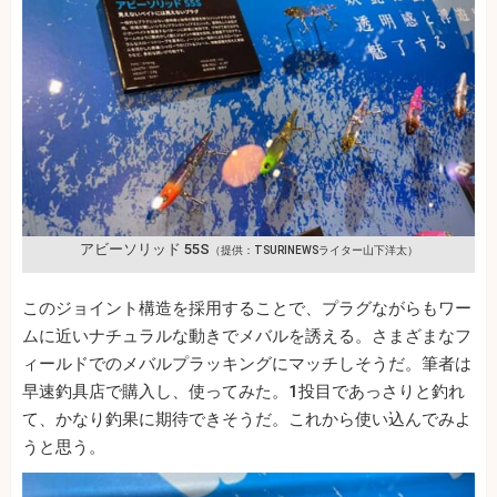
アビーソリッド 55S
（提供：TSURINEWSライター山下洋太）
このジョイント構造を採用することで、プラグながらもワー
ムに近いナチュラルな動きでメバルを誘える。さまざまなフ
ィールドでのメバルプラッキングにマッチしそうだ。筆者は
早速釣具店で購入し、使ってみた。1投目であっさりと釣れ
て、かなり釣果に期待できそうだ。これから使い込んでみよ
うと思う。