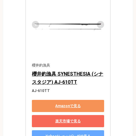
櫻井釣漁具
櫻井釣漁具 SYNESTHESIA (シナ
スタジア) AJ-610TT
AJ-610TT
Amazonで見る
楽天市場で見る