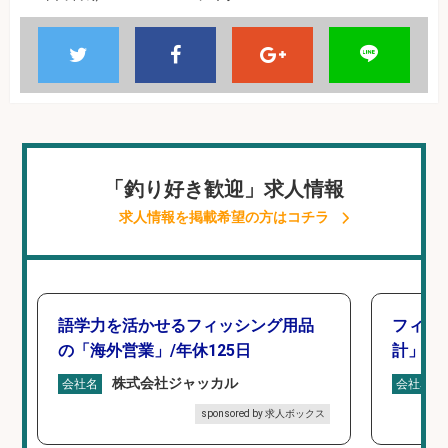
「釣り好き歓迎」求人情報
求人情報を掲載希望の方はコチラ
語学力を活かせるフィッシング用品
フィッ
の「海外営業」/年休125日
計」
株式会社ジャッカル
会社名
会社名
sponsored by 求人ボックス