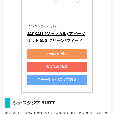
JACKALL(ジャッカル)
JACKALL(ジャッカル) アビーソ
リッド 55S グリーン/ウィード
Amazonで見る
楽天市場で見る
Yahoo!ショッピングで見る
シナスタジア 610TT
船からのエサ釣りで馴染みがある方も多いであろう、櫻井釣