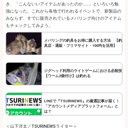
き、「こんないいアイテムがあったのか……」といろいろ勉
強になった。これから各地で行われるイベントで、新製品の
みならず、すでに販売されているメバリング向けのアイテム
もチェックしてみよう。
メバリングの釣具をお得に購入する方法 【釣
具店・通販・フリマサイト・100均を活用】
ジグヘッド利用のライトゲームにおける必殺技
【ワーム2個付け】は釣れる
LINEで『TSURINEWS』の厳選記事が届く！
「アカウントメディアプラットフォーム」と
は？
＜山下洋太／TSURINEWSライター＞