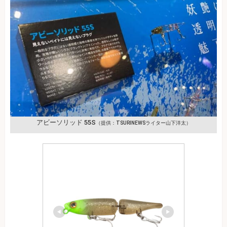
アビーソリッド 55S
（提供：TSURINEWSライター山下洋太）