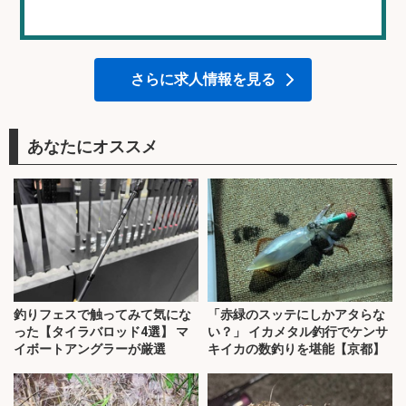
さらに求人情報を見る
あなたにオススメ
釣りフェスで触ってみて気にな
「赤緑のスッテにしかアタらな
った【タイラバロッド4選】 マ
い？」 イカメタル釣行でケンサ
イボートアングラーが厳選
キイカの数釣りを堪能【京都】