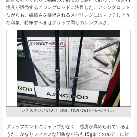
漁具が販売するアジングロッドに注目した。アジングロッド
ながらも、繊細さを要求されるメバリングにはマッチしそう
な印象。特筆すべきはグリップ周りのシンプルさ。
シナスタジア 610TT
（提供：TSURINEWSライター山下洋太）
グリップエンドにキャップがなく、感度が高められているよ
うだ。かなりフィネスな印象ながらも15gまでのルアーに対