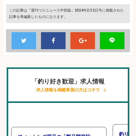
この記事は『週刊つりニュース中部版』2024年2月2日号に掲載された
記事を再編集したものになります。
「釣り好き歓迎」求人情報
求人情報を掲載希望の方はコチラ
釣り好