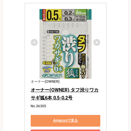
オーナー(OWNER)
オーナー(OWNER) タフ渋りワカ
サギ狐6本 0.5-0.2号
No.36305
Amazonで見る