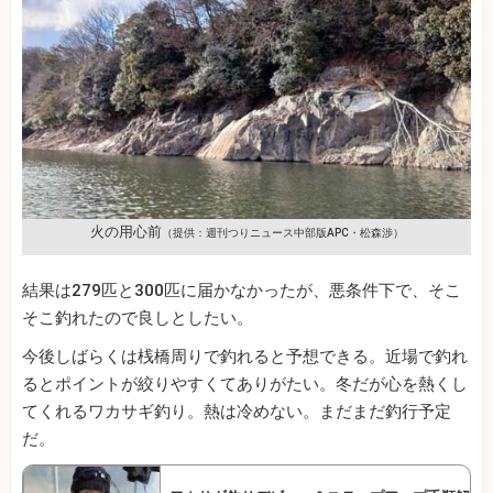
火の用心前
（提供：週刊つりニュース中部版APC・松森渉）
結果は279匹と300匹に届かなかったが、悪条件下で、そこ
そこ釣れたので良しとしたい。
今後しばらくは桟橋周りで釣れると予想できる。近場で釣れ
るとポイントが絞りやすくてありがたい。冬だが心を熱くし
てくれるワカサギ釣り。熱は冷めない。まだまだ釣行予定
だ。