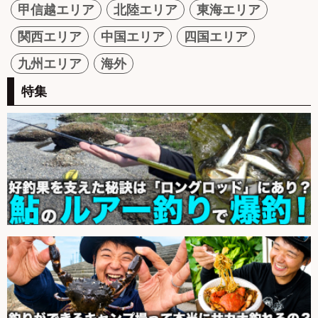
甲信越エリア
北陸エリア
東海エリア
関西エリア
中国エリア
四国エリア
九州エリア
海外
特集