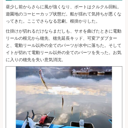
昼少し前からさらに風が強くなり、ボートはクルクル回転。
遊園地のコーヒーカップ状態だ。船が揺れて気持ちが悪くな
ってきた。ここでさらなる悲劇。根掛かりした。
仕掛けが切れるだけならまだしも、サオを曲げたときに電動
リールの根元から穂先、穂先延長キッド、可変アダプター
と、電動リール以外の全てのパーツが水中に落ちた。そして
イトが切れて電動リール以外の全てのパーツを失った。お気
に入りの穂先を失い意気消沈。