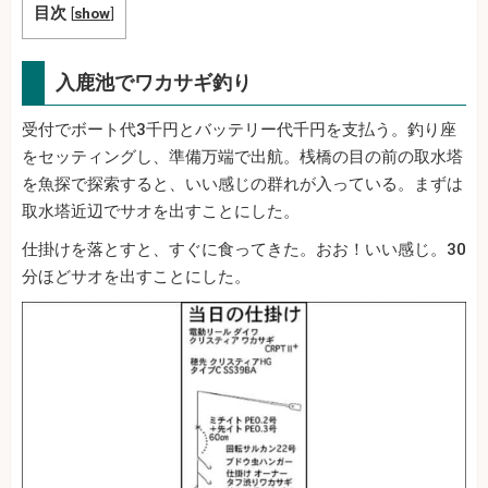
目次
[
show
]
入鹿池でワカサギ釣り
受付でボート代3千円とバッテリー代千円を支払う。釣り座
をセッティングし、準備万端で出航。桟橋の目の前の取水塔
を魚探で探索すると、いい感じの群れが入っている。まずは
取水塔近辺でサオを出すことにした。
仕掛けを落とすと、すぐに食ってきた。おお！いい感じ。30
分ほどサオを出すことにした。