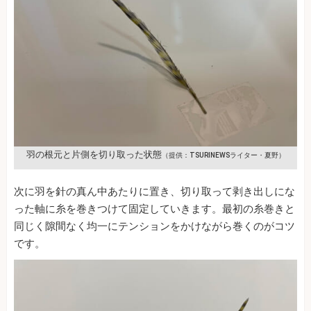
羽の根元と片側を切り取った状態
（提供：TSURINEWSライター・夏野）
次に羽を針の真ん中あたりに置き、切り取って剥き出しにな
った軸に糸を巻きつけて固定していきます。最初の糸巻きと
同じく隙間なく均一にテンションをかけながら巻くのがコツ
です。