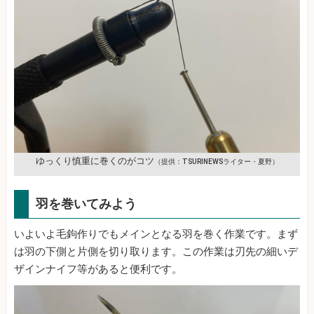
ゆっくり慎重に巻くのがコツ
（提供：TSURINEWSライター・夏野）
羽を巻いてみよう
いよいよ毛鉤作りでもメインとなる羽を巻く作業です。まず
は羽の下側と片側を切り取ります。この作業は刃先の細いデ
ザインナイフ等があると便利です。