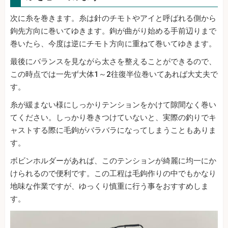
次に糸を巻きます。糸は針のチモトやアイと呼ばれる側から
鉤先方向に巻いてゆきます。鉤が曲がり始める手前辺りまで
巻いたら、今度は逆にチモト方向に重ねて巻いてゆきます。
最後にバランスを見ながら太さを整えることができるので、
この時点では一先ず大体1～2往復半位巻いてあれば大丈夫で
す。
糸が緩まない様にしっかりテンションをかけて隙間なく巻い
てください。しっかり巻きつけていないと、実際の釣りでキ
ャストする際に毛鉤がバラバラになってしまうこともありま
す。
ボビンホルダーがあれば、このテンションが綺麗に均一にか
けられるので便利です。この工程は毛鉤作りの中でもかなり
地味な作業ですが、ゆっくり慎重に行う事をおすすめしま
す。