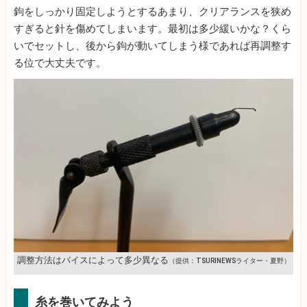
鉤をしっかり固定しようとするあまり、クリアランスを狭め
すぎると針を傷めてしまいます。最初は多少緩いかな？くら
いでセットし、後から鉤が動いてしまう様であれば再調整す
る位で大丈夫です。
調整方法はバイスによって多少異なる
（提供：TSURINEWSライター・夏野）
糸を巻いてみよう