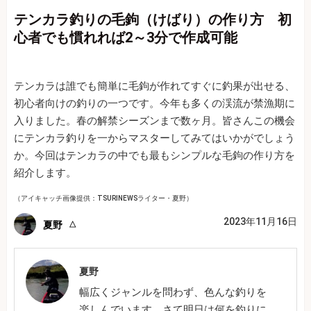
テンカラ釣りの毛鉤（けばり）の作り方 初
心者でも慣れれば2～3分で作成可能
テンカラは誰でも簡単に毛鉤が作れてすぐに釣果が出せる、
初心者向けの釣りの一つです。今年も多くの渓流が禁漁期に
入りました。春の解禁シーズンまで数ヶ月。皆さんこの機会
にテンカラ釣りを一からマスターしてみてはいかがでしょう
か。今回はテンカラの中でも最もシンプルな毛鉤の作り方を
紹介します。
（アイキャッチ画像提供：TSURINEWSライター・夏野）
2023年11月16日
夏野
夏野
幅広くジャンルを問わず、色んな釣りを
楽しんでいます。さて明日は何を釣りに