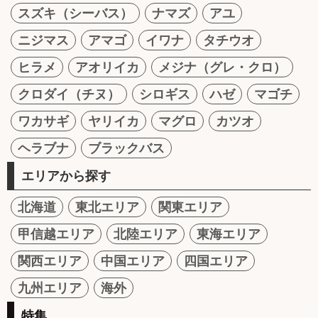
スズキ（シーバス）
ナマズ
アユ
ニジマス
アマゴ
イワナ
タチウオ
ヒラメ
アオリイカ
メジナ（グレ・クロ）
クロダイ（チヌ）
シロギス
ハゼ
マゴチ
ワカサギ
ヤリイカ
マグロ
カツオ
ヘラブナ
ブラックバス
エリアから探す
北海道
東北エリア
関東エリア
甲信越エリア
北陸エリア
東海エリア
関西エリア
中国エリア
四国エリア
九州エリア
海外
特集