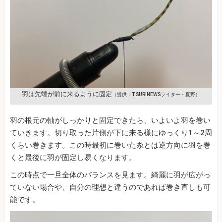
羽は先端が前に来るように固定
（提供：TSURINEWSライター・夏野）
羽の根元の軸がしっかりと固定できたら、いよいよ羽を巻い
ていきます。切り取った片側が下に来る様にゆっくり1～2周
くらい巻きます。この時最初に巻いた糸とは逆方向に羽を巻
くと最後に羽が固定し易くなります。
この時点で一旦全体のバランスを見ます。綺麗に羽が広がっ
ていない場合や、自分の理想と違うのであれば巻き直しも可
能です。