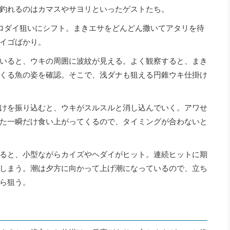
釣れるのはカマスやサヨリといったゲストたち。
ロダイ狙いにシフト。まきエサをどんどん撒いてアタリを待
イゴばかり。
いると、ウキの周囲に波紋が見える。よく観察すると、まき
くる魚の姿を確認。そこで、浅ダナも狙える円錐ウキ仕掛け
けを振り込むと、ウキがスルスルと消し込んでいく。アワせ
た一瞬だけ食い上がってくるので、タイミングが合わないと
ると、小型ながらカイズやヘダイがヒット。連続ヒットに期
しまう。潮は夕方に向かって上げ潮になっているので、立ち
ら狙う。