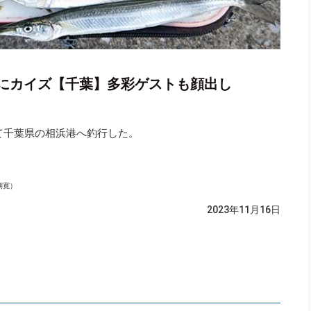
にカイズ【千葉】多彩ゲストも顔出し
て千葉県の相浜港へ釣行した。
朝寛）
2023年11月16日