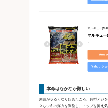
マルキュー(MAR
マルキュー(
-
Ama
Yahoo!
本命はなかなか難しい
周囲が明るくなり始めたころ、良型アジを
立ちウキの浮力を調整し、トップを抑え気