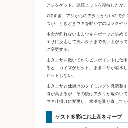
アジをゲット。連続ヒットを期待したが、
7時すぎ、アジからのアタリがないのでク
つが、ときどきウキを動かすのはフグやセ
本命が釣れないままウキをボーッと眺めて
エサに反応して浅いタナまで食い上がって
に変更する。
まきエサを撒いてからピンポイントに仕掛
ると、カイズがヒット。まきエサが着水し
ヒットしない。
まきエサと仕掛けのタイミングを微調整す
待が高まるが、その後はアタリが遠のいて
ウキ仕掛けに変更し、水深を測り直してか
ゲスト多彩にお土産をキープ