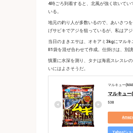
4時ごろ到着すると、北風が強く吹いてい
いる。
地元の釣り人が多数いるので、あいさつを
げサビキでアジを狙っているが、私はアジ
当日のまきエサは、オキアミ3kgにマル
Ⅱ1袋を混ぜ合わせて作成。仕掛けは、別
慎重に水深を測り、タナは海底スレスレの
いにはよさそうだ。
マルキュー(MAR
マルキュー(
538
Ama
Yahoo!