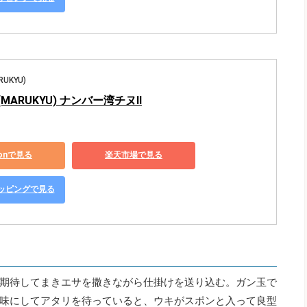
UKYU)
MARUKYU) ナンバー湾チヌII
zonで見る
楽天市場で見る
ショッピングで見る
期待してまきエサを撒きながら仕掛けを送り込む。ガン玉で
味にしてアタリを待っていると、ウキがスポンと入って良型