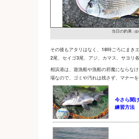
当日の釣果
（提
その後もアタリはなく、18時ごろにまき
2尾、セイゴ3尾、アジ、カマス、サヨリ
相浜港は、遊漁船や漁船の邪魔にならなけ
場なので、ゴミや汚れは残さず、マナーを
今さら聞
練習方法