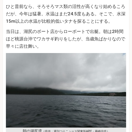
ひと昔前なら、そろそろマス類の活性が高くなり始めるころ
だが、今年は猛暑。水温はまだ24.5度もある。そこで、水深
15m以上の水温が比較的低いタナを探ることにする。
当日は、湖尻のボート店からローボートで出艇。朝は2時間
ほど桃源台沖でワカサギ釣りをしたが、当歳魚ばかりなので
早々に店仕舞い。
朝の湖尻湾
（提供：週刊つりニュース関東版APC・藤崎信也）