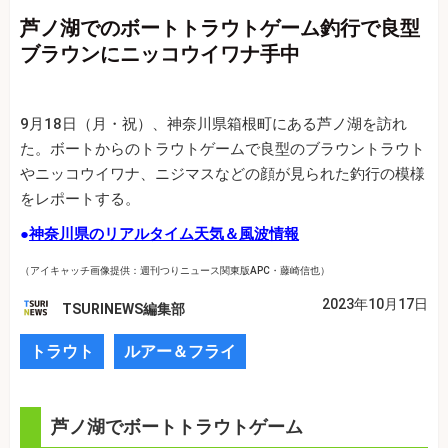
芦ノ湖でのボートトラウトゲーム釣行で良型
ブラウンにニッコウイワナ手中
9月18日（月・祝）、神奈川県箱根町にある芦ノ湖を訪れ
た。ボートからのトラウトゲームで良型のブラウントラウト
やニッコウイワナ、ニジマスなどの顔が見られた釣行の模様
をレポートする。
●
神奈川県のリアルタイム天気＆風波情報
（アイキャッチ画像提供：週刊つりニュース関東版APC・藤崎信也）
2023年10月17日
TSURINEWS編集部
トラウト
ルアー＆フライ
芦ノ湖でボートトラウトゲーム