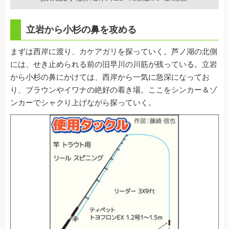
立岩から小杉の鼻を攻める
まずは西岸に渡り、カケアガリを探っていく。芦ノ湖の北側
には、せき止められる前の旧早川の川筋が残っている。立岩
から小杉の鼻にかけては、西岸から一気に急深になってお
り、ブラウンやイワナの絶好の着き場。ここをシンカー＆ゾ
ンカーでシャクり上げながら探っていく。