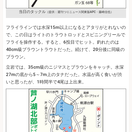
当日のタックル
（提供：週刊つりニュース関東版APC・藤崎信也）
フライラインでは水深15m以上になるとアタリがとれないの
で、この日はライトのトラウトロッドとスピニングリールで
フライを操作する。すると、6投目でヒット。釣れたのは
40cm級ブラウントラウトだった。続けて、20分後に同級の
ブラウン。
立岩では、35cm級のニジマスとブラウンをキャッチ。水深
27mの底から5～7m上のタナだった。水温が高く食いが渋
いと思ったが、1時間半で4尾は上出来。