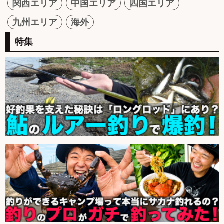
関西エリア
中国エリア
四国エリア
九州エリア
海外
特集