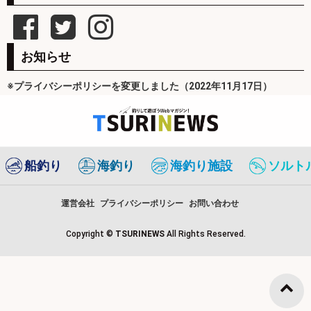
お知らせ
※プライバシーポリシーを変更しました（2022年11月17日）
船釣り
海釣り
海釣り施設
ソルト
運営会社
プライバシーポリシー
お問い合わせ
Copyright ©
TSURINEWS
All Rights Reserved.