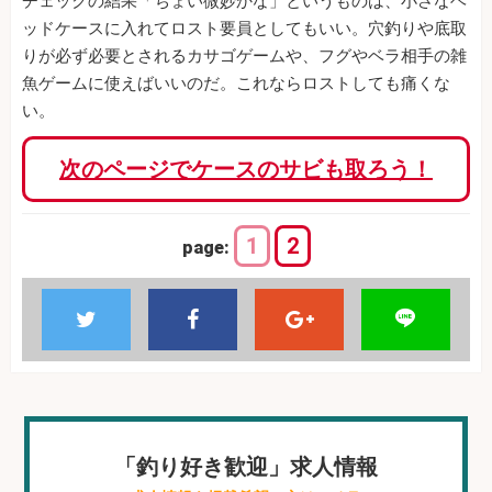
チェックの結果「ちょい微妙かな」というものは、小さなヘ
ッドケースに入れてロスト要員としてもいい。穴釣りや底取
りが必ず必要とされるカサゴゲームや、フグやベラ相手の雑
魚ゲームに使えばいいのだ。これならロストしても痛くな
い。
次のページでケースのサビも取ろう！
1
2
page:
「釣り好き歓迎」求人情報