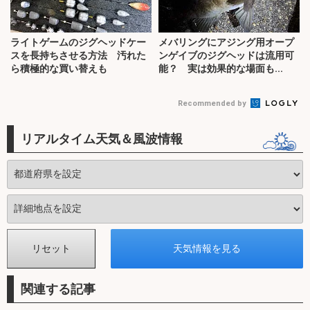
ライトゲームのジグヘッドケー
メバリングにアジング用オープ
スを長持ちさせる方法 汚れた
ンゲイブのジグヘッドは流用可
ら積極的な買い替えも
能？ 実は効果的な場面も...
Recommended by
リアルタイム天気＆風波情報
関連する記事