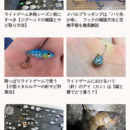
ライトゲーム本格シーズン前に
メバルプラッギングは「ハリ先
すべき【ジグヘッドの確認とサ
が命」 フックの確認方法と交
ビ取り方法】
換手順を徹底解説
陸っぱりライトゲームで使う
ライトゲームにおけるハリ
【小型メタルルアーの針サビ対
（針）のアイ（カン）は【縦と
策法】
横でどう違う？】