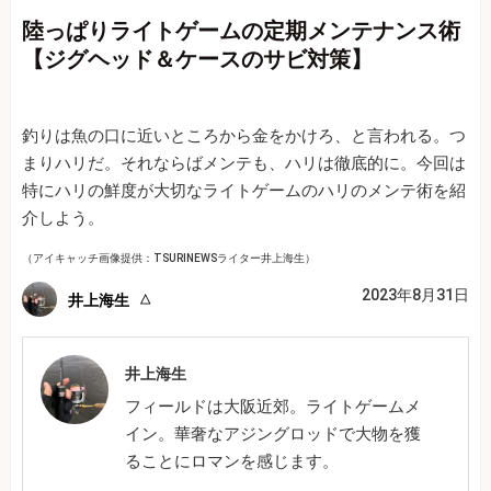
陸っぱりライトゲームの定期メンテナンス術
【ジグヘッド＆ケースのサビ対策】
釣りは魚の口に近いところから金をかけろ、と言われる。つ
まりハリだ。それならばメンテも、ハリは徹底的に。今回は
特にハリの鮮度が大切なライトゲームのハリのメンテ術を紹
介しよう。
（アイキャッチ画像提供：TSURINEWSライター井上海生）
2023年8月31日
井上海生
井上海生
フィールドは大阪近郊。ライトゲームメ
イン。華奢なアジングロッドで大物を獲
ることにロマンを感じます。