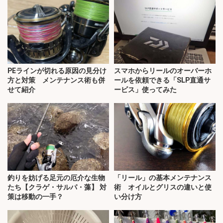
PEラインが切れる原因の見分け
スマホからリールのオーバーホ
方と対策 メンテナンス術も併
ールを依頼できる「SLP直通サ
せて紹介
ービス」使ってみた
釣りを妨げる足元の厄介な生物
「リール」の基本メンテナンス
たち【クラゲ・サルパ・藻】 対
術 オイルとグリスの違いと使
策は移動の一手？
い分け方