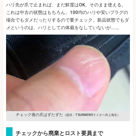
ハリ先が爪で止まれば、まだ鮮度はOK。そのまま使える。
これは中古の状態はもちろん、100均のハリや安いプラグの
場合でもダメだったりするので要チェック。新品状態でもダ
メというのは、ハリとしての体裁をなしていないが……。
チェック後の爪はずたずた
（提供：TSURINEWSライター井上海生）
チェックから廃棄とロスト要員まで