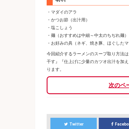
・マダイのアラ
・かつお節（出汁用）
・塩こしょう
・麺（おすすめは中細～中太のちぢれ麺）
・お好みの具（ネギ、焼き豚、ほぐしたマ
今回紹介するラーメンのスープ取り方法は
干す』『仕上げに少量のカツオ出汁を加え
ります。
次のペ
Twitter
Faceb