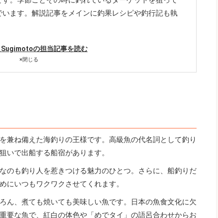
でいます。解説記事をメインに釣果レシピや釣行記も執
hi_Sugimotoの担当記事を読む
×
閉じる
を兼ね備えた海釣りの王様です。高級魚の代名詞として釣り
狙いで出船する船宿があります。
なのも釣り人を惹きつける魅力のひとつ。さらに、船釣りだ
めにいつもワクワクさせてくれます。
ろん、煮ても焼いても美味しい魚です。日本の魚食文化に欠
重要な魚で、紅白の体色や「めでタイ」の語呂合わせからお