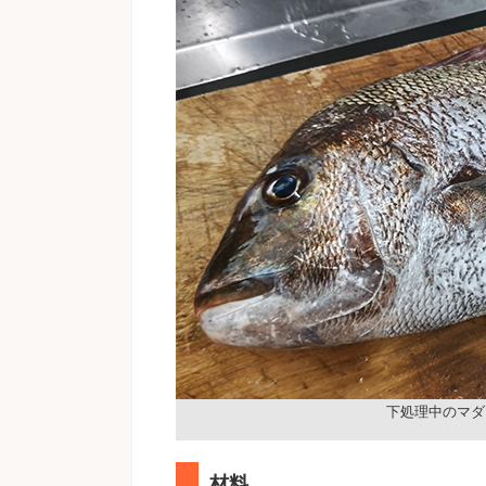
下処理中のマダ
材料