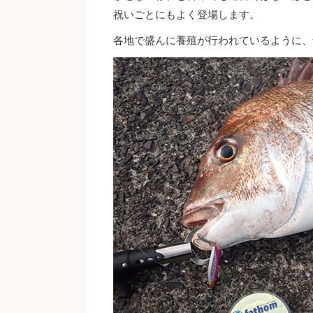
祝いごとにもよく登場します。
各地で盛んに養殖が行われているように、