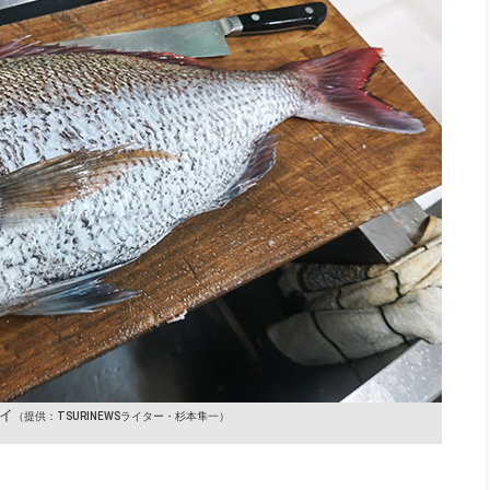
イ
（提供：TSURINEWSライター・杉本隼一）