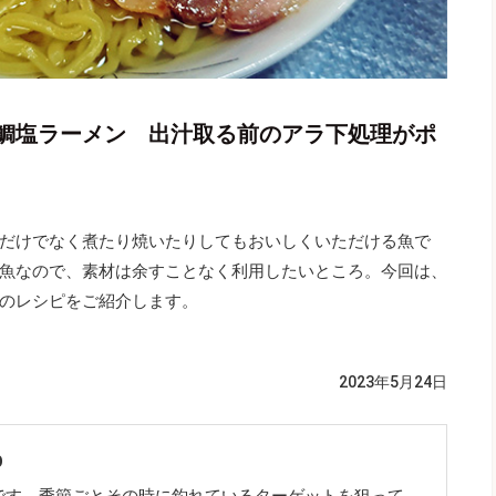
鯛塩ラーメン 出汁取る前のアラ下処理がポ
だけでなく煮たり焼いたりしてもおいしくいただける魚で
魚なので、素材は余すことなく利用したいところ。今回は、
のレシピをご紹介します。
2023年5月24日
O
です。季節ごとその時に釣れているターゲットを狙って