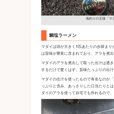
海釣りの王様「マ
鯛塩ラーメン
マダイは頭が大きく1匹あたりの歩留まり
は旨味が豊富に含まれており、アラを煮出
マダイのアラを煮出して取った出汁は透き
するだけで驚くはず。旨味たっぷりの出汁
マダイの出汁を使ったもので有名なのが「
っぷりと含み、あっさりした口当たりとは
ダイのアラを使って自宅でも作れるので、