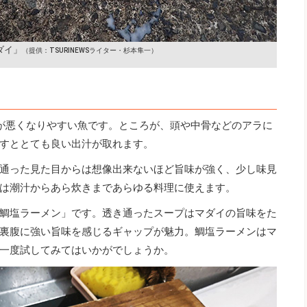
ダイ」
（提供：TSURINEWSライター・杉本隼一）
が悪くなりやすい魚です。ところが、頭や中骨などのアラに
すととても良い出汁が取れます。
通った見た目からは想像出来ないほど旨味が強く、少し味見
は潮汁からあら炊きまであらゆる料理に使えます。
鯛塩ラーメン」です。透き通ったスープはマダイの旨味をた
裏腹に強い旨味を感じるギャップが魅力。鯛塩ラーメンはマ
一度試してみてはいかがでしょうか。