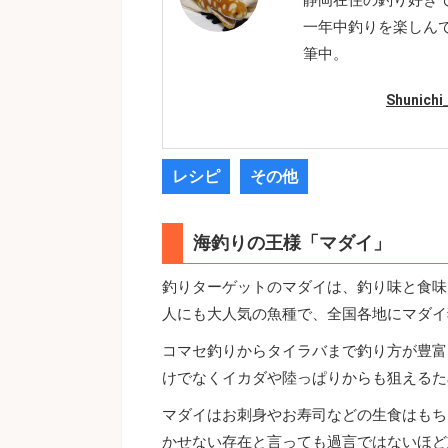
一年中釣りを楽しん
筆中。
Shunic
レシピ
その他
海釣りの王様「マダイ」
釣りターゲットのマダイは、釣り味と食味
人にも大人気の魚種で、全国各地にマダイ
コマセ釣りからタイラバまで釣り方が豊富
けでなくイカダや陸っぱりからも狙えるた
マダイはお刺身やお寿司などの生食はもち
かせない存在と言っても過言ではないほど