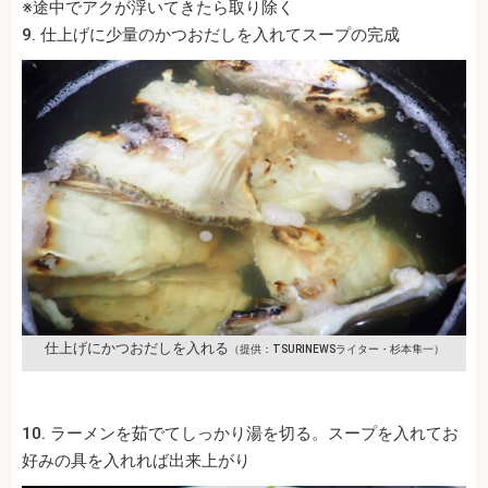
※途中でアクが浮いてきたら取り除く
9. 仕上げに少量のかつおだしを入れてスープの完成
仕上げにかつおだしを入れる
（提供：TSURINEWSライター・杉本隼一）
10. ラーメンを茹でてしっかり湯を切る。スープを入れてお
好みの具を入れれば出来上がり