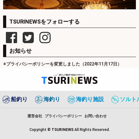
TSURINEWSをフォローする
お知らせ
※プライバシーポリシーを変更しました（2022年11月17日）
船釣り
海釣り
海釣り施設
ソルト
運営会社
プライバシーポリシー
お問い合わせ
Copyright ©
TSURINEWS
All Rights Reserved.