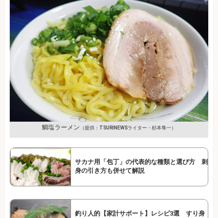
鯛塩ラーメン
（提供：TSURINEWSライター・杉本隼一）
サカナ用「包丁」の代表的な種類と選び方 刺
身の引き方も併せて解説
釣り人的【家計サポート】レシピ3選 すり身