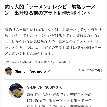
釣り人的「ラーメン」レシピ：鯛塩ラーメ
ン 出汁取る前のアラ下処理がポイント
海釣りの王様といわれるマダイは、お刺身だけでなく煮たり
焼いたりしてもおいしくいただける魚です。普段はなかなか
お目にかかれない高級魚なので、素材は余すことなく利用し
たいところ。今回は、マダイのアラを出汁に使った鯛塩ラー
メンのレシピをご紹介します。
（アイキャッチ画像提供：TSURINEWSライター・杉本隼一）
2023年5月24日
Shunichi_Sugimoto
SHUNICHI_SUGIMOTO
静岡在住の釣り好きです。季節ごとその
時に釣れているターゲットを狙って一年
中釣りを楽しんでいます。解説記事をメ