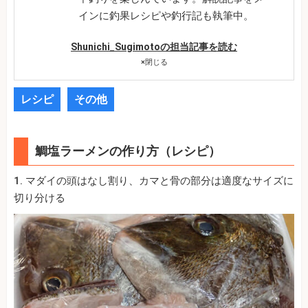
インに釣果レシピや釣行記も執筆中。
Shunichi_Sugimotoの担当記事を読む
×
閉じる
レシピ
その他
鯛塩ラーメンの作り方（レシピ）
1. マダイの頭はなし割り、カマと骨の部分は適度なサイズに
切り分ける