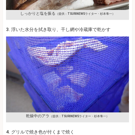
しっかりと塩を振る
（提供：TSURINEWSライター・杉本隼一）
3. 浮いた水分を拭き取り、干し網や冷蔵庫で乾かす
乾燥中のアラ
（提供：TSURINEWSライター・杉本隼一）
4. グリルで焼き色が付くまで焼く