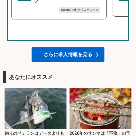
ツ
sponsored by 求人ボックス
さらに求人情報を見る
あなたにオススメ
釣りのベテランはデータよりも
2026年のサンマは「不漁」の予