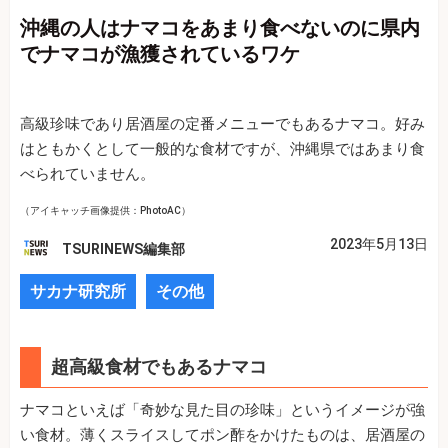
沖縄の人はナマコをあまり食べないのに県内
でナマコが漁獲されているワケ
高級珍味であり居酒屋の定番メニューでもあるナマコ。好み
はともかくとして一般的な食材ですが、沖縄県ではあまり食
べられていません。
（アイキャッチ画像提供：PhotoAC）
2023年5月13日
TSURINEWS編集部
サカナ研究所
その他
超高級食材でもあるナマコ
ナマコといえば「奇妙な見た目の珍味」というイメージが強
い食材。薄くスライスしてポン酢をかけたものは、居酒屋の