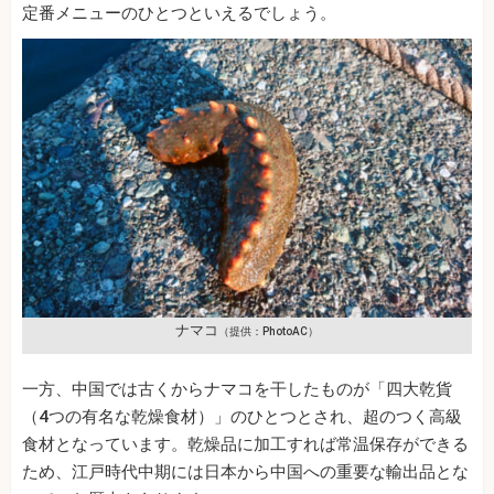
定番メニューのひとつといえるでしょう。
ナマコ
（提供：PhotoAC）
一方、中国では古くからナマコを干したものが「四大乾貨
（4つの有名な乾燥食材）」のひとつとされ、超のつく高級
食材となっています。乾燥品に加工すれば常温保存ができる
ため、江戸時代中期には日本から中国への重要な輸出品とな