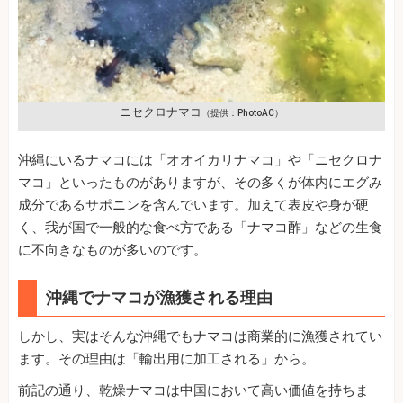
ニセクロナマコ
（提供：PhotoAC）
沖縄にいるナマコには「オオイカリナマコ」や「ニセクロナ
マコ」といったものがありますが、その多くが体内にエグみ
成分であるサポニンを含んでいます。加えて表皮や身が硬
く、我が国で一般的な食べ方である「ナマコ酢」などの生食
に不向きなものが多いのです。
沖縄でナマコが漁獲される理由
しかし、実はそんな沖縄でもナマコは商業的に漁獲されてい
ます。その理由は「輸出用に加工される」から。
前記の通り、乾燥ナマコは中国において高い価値を持ちま