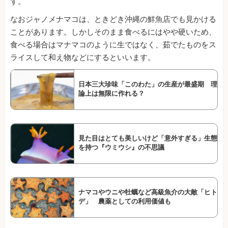
す。
なおジャノメナマコは、ときどき沖縄の鮮魚店でも見かける
ことがあります。しかしそのまま食べるにはやや硬いため、
食べる場合はマナマコのように生ではなく、茹でたものをス
ライスして和え物などにするといいます。
日本三大珍味「このわた」の生産が最盛期 理
論上は無限に作れる？
見た目はとても美しいけど「意外すぎる」生態
を持つ『ウミウシ』の不思議
ナマコやウニや牡蠣など高級魚介の大敵「ヒト
デ」 農薬としての利用価値も