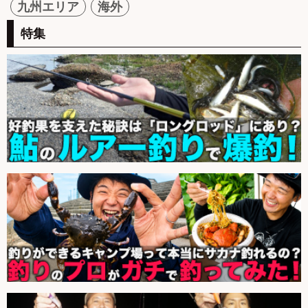
九州エリア
海外
特集