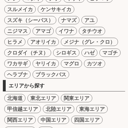
スルメイカ
ケンサキイカ
スズキ（シーバス）
ナマズ
アユ
ニジマス
アマゴ
イワナ
タチウオ
ヒラメ
アオリイカ
メジナ（グレ・クロ）
クロダイ（チヌ）
シロギス
ハゼ
マゴチ
ワカサギ
ヤリイカ
マグロ
カツオ
ヘラブナ
ブラックバス
エリアから探す
北海道
東北エリア
関東エリア
甲信越エリア
北陸エリア
東海エリア
関西エリア
中国エリア
四国エリア