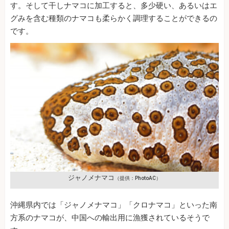
す。そして干しナマコに加工すると、多少硬い、あるいはエ
グみを含む種類のナマコも柔らかく調理することができるの
です。
ジャノメナマコ
（提供：PhotoAC）
沖縄県内では「ジャノメナマコ」「クロナマコ」といった南
方系のナマコが、中国への輸出用に漁獲されているそうで