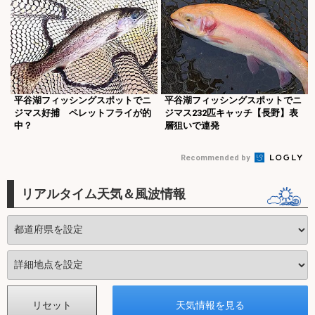
平谷湖フィッシングスポットでニ
平谷湖フィッシングスポットでニ
ジマス好捕 ペレットフライが的
ジマス232匹キャッチ【長野】表
中？
層狙いで連発
Recommended by
リアルタイム天気＆風波情報