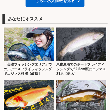
さらに求人情報を見る
あなたにオススメ
「美濃フィッシングエリア」で
東古屋湖でのボートフライフィ
のルアー＆フライフィッシング
ッシングで62.5cm頭にニジマス
でニジマス好捕【岐阜】
21尾【栃木】