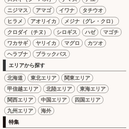
ニジマス
アマゴ
イワナ
タチウオ
ヒラメ
アオリイカ
メジナ（グレ・クロ）
クロダイ（チヌ）
シロギス
ハゼ
マゴチ
ワカサギ
ヤリイカ
マグロ
カツオ
ヘラブナ
ブラックバス
エリアから探す
北海道
東北エリア
関東エリア
甲信越エリア
北陸エリア
東海エリア
関西エリア
中国エリア
四国エリア
九州エリア
海外
特集