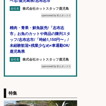
べる/鹿児島県/志布志市
株式会社ホットスタッフ鹿児島
会社名
sponsored by 求人ボックス
精肉・青果・鮮魚販売/「志布志
市」お魚のカットや商品の陳列スタ
ッフ/志布志市/「時給1,150円〜」/
未経験歓迎×残業少なめ×車通勤OK/
鹿児島県
株式会社ホットスタッフ鹿児島
会社名
sponsored by 求人ボックス
精肉・青果・鮮魚販売/「志布志
市」「時給1,150円〜」志布志市で
お魚のカットや商品の陳列業務/時
特集
間選べる×未経験歓迎×残業少なめ/
鹿児島県/志布志市