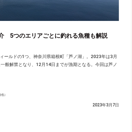
介 5つのエリアごとに釣れる魚種も解説
ールドの1つ、神奈川県箱根町「芦ノ湖」。2023年は3月
一般解禁となり、12月14日までが漁期となる。今回は芦ノ
信也）
2023年3月7日