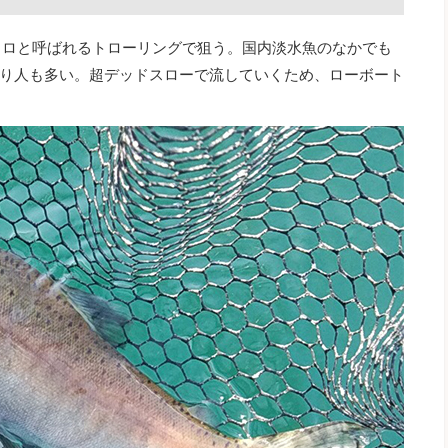
トロと呼ばれるトローリングで狙う。国内淡水魚のなかでも
り人も多い。超デッドスローで流していくため、ローボート