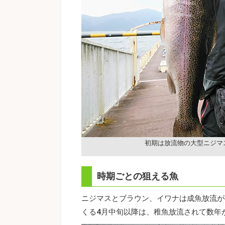
初期は放流物の大型ニジマ
時期ごとの狙える魚
ニジマスとブラウン、イワナは成魚放流が
くる4月中旬以降は、稚魚放流されて数年