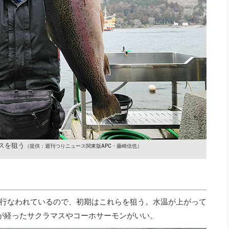
スを狙う
（提供：週刊つりニュース関東版APC・藤崎信也）
行なわれているので、初期はこれらを狙う。水温が上がって
が経ったサクラマスやコーホサーモンがいい。