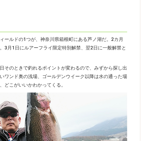
ィールドの1つが、神奈川県箱根町にある芦ノ湖だ。2カ月
。3月1日にルアーフライ限定特別解禁、翌2日に一般解禁と
日そのときで釣れるポイントが変わるので、みずから探し出
いワンド奥の浅場、ゴールデンウイーク以降は水の通った場
、どこがいいかわかってくる。