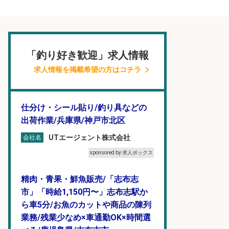
「釣り好き歓迎」求人情報
求人情報を掲載希望の方はコチラ
仕分け・シール貼り/釣り具などの
出荷作業/兵庫県/神戸市北区
UTエージェント株式会社
会社名
sponsored by 求人ボックス
精肉・青果・鮮魚販売/「志布志
市」「時給1,150円〜」志布志駅か
ら車5分/お魚のカットや商品の陳列
業務/残業少なめ×車通勤OK×時間選