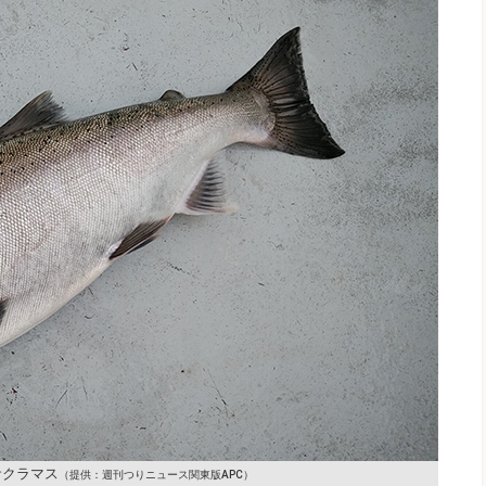
サクラマス
（提供：週刊つりニュース関東版APC）