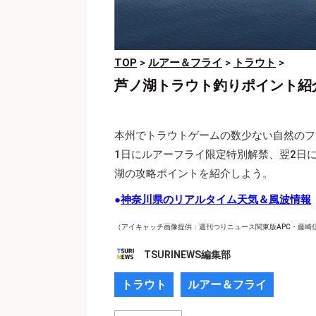
TOP
>
ルアー＆フライ
>
トラウト
>
芦ノ湖トラウト釣りポイント紹
本州でトラウトゲームの数少ない自然のフィ
1日にルアーフライ限定特別解禁、翌2日に
湖の攻略ポイントを紹介しよう。
●
神奈川県のリアルタイム天気＆風波情報
（アイキャッチ画像提供：週刊つりニュース関東版APC・藤崎
TSURINEWS編集部
トラウト
ルアー＆フライ