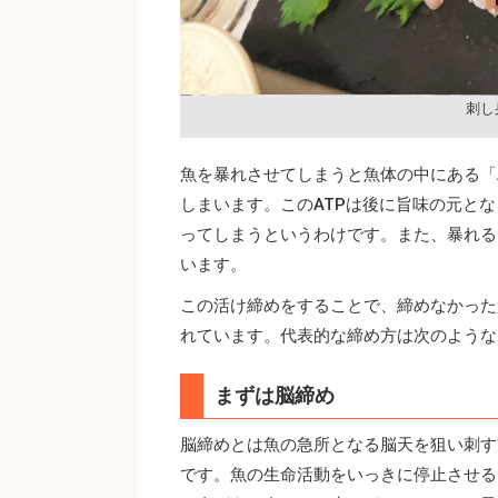
刺し
魚を暴れさせてしまうと魚体の中にある「
しまいます。このATPは後に旨味の元と
ってしまうというわけです。また、暴れる
います。
この活け締めをすることで、締めなかった
れています。代表的な締め方は次のような
まずは脳締め
脳締めとは魚の急所となる脳天を狙い刺す
です。魚の生命活動をいっきに停止させる