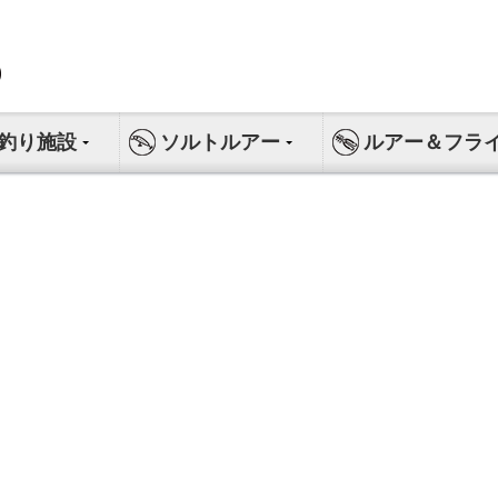
釣り施設
ソルトルアー
ルアー＆フラ