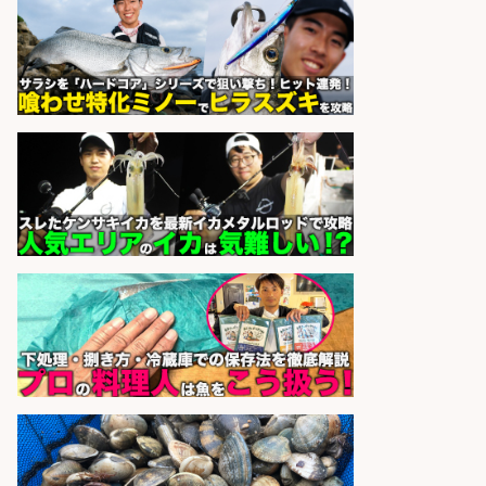
祝休みで年間休日126日
パーソルファクトリーパートナ
会社名
ーズ株式会社
sponsored by 求人ボックス
さらに求人情報を見る