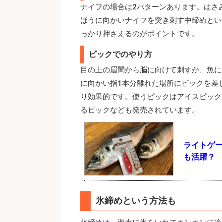
ナイフの場合は2パターンあります。はさ
ほうに向かいナイフを突き刺す中締めとい
っかり押さえるのがポイントです。
ピックでのやり方
目の上の眉間から脳に向けて刺すか、魚に
に向かい指1本分離れた場所にピックを差
り効果的です。使うピックはアイスピック
るピックなども発売されています。
ライトゲ
も活躍？
氷締めという方法も