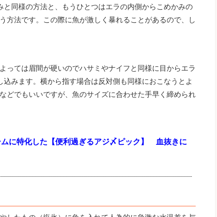
みと同様の方法と、もうひとつはエラの内側からこめかみの
う方法です。この際に魚が激しく暴れることがあるので、し
よっては眉間が硬いのでハサミやナイフと同様に目からエラ
し込みます。横から指す場合は反対側も同様におこなうとよ
などでもいいですが、魚のサイズに合わせた手早く締められ
ームに特化した【便利過ぎるアジ〆ピック】 血抜きに