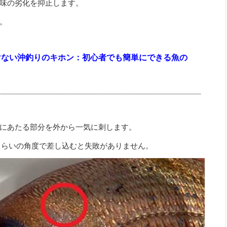
味の劣化を抑止します。
。
けない沖釣りのキホン：初心者でも簡単にできる魚の
』
にあたる部分を外から一気に刺します。
くらいの角度で差し込むと失敗がありません。