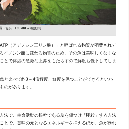
身
（提供：TSURINEWS編集部）
ATP（アデノシン三リン酸）」と呼ばれる物質が消費されて
なるイノシン酸に変わる物質のため、その魚は美味しくなくな
ことで体温の急激な上昇をもたらすので鮮度も低下してしま
魚と比べて約3～4倍程度、鮮度を保つことができるといわ
ものがあります。
方法で、生命活動の根幹である脳を傷つけ「即殺」する方法
ことで、旨味の元となるエネルギーを抑えるほか、魚が暴れ