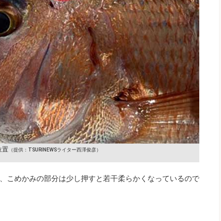
位置
（提供：TSURINEWSライター西澤俊彦）
、こめかみの部分は少し押すと若干柔らかくなっているので