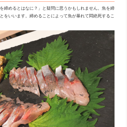
を締めるとはなに？」と疑問に思うかもしれません。魚を締
とをいいます。締めることによって魚が暴れて悶絶死するこ