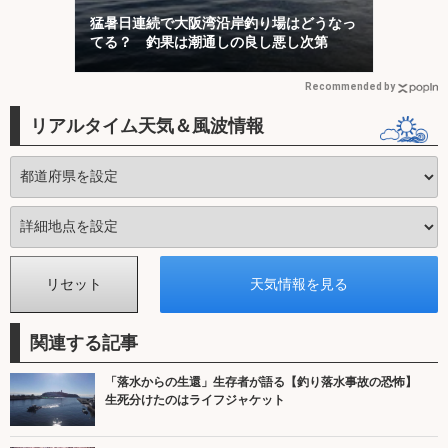
猛暑日連続で大阪湾沿岸釣り場はどうなっ
てる？ 釣果は潮通しの良し悪し次第
Recommended by
リアルタイム天気＆風波情報
関連する記事
「落水からの生還」生存者が語る【釣り落水事故の恐怖】
生死分けたのはライフジャケット