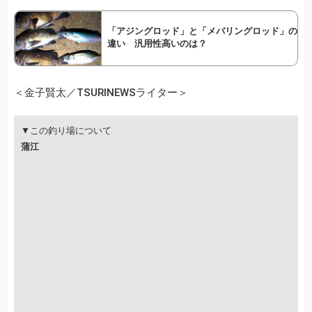
「アジングロッド」と「メバリングロッド」の
違い 汎用性高いのは？
＜金子賢太／TSURINEWSライター＞
▼この釣り場について
蒲江