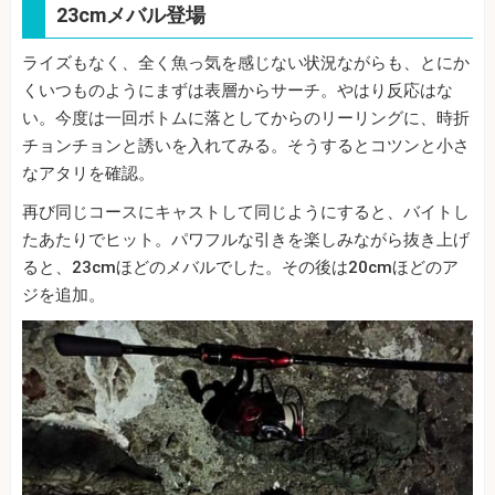
23cmメバル登場
ライズもなく、全く魚っ気を感じない状況ながらも、とにか
くいつものようにまずは表層からサーチ。やはり反応はな
い。今度は一回ボトムに落としてからのリーリングに、時折
チョンチョンと誘いを入れてみる。そうするとコツンと小さ
なアタリを確認。
再び同じコースにキャストして同じようにすると、バイトし
たあたりでヒット。パワフルな引きを楽しみながら抜き上げ
ると、23cmほどのメバルでした。その後は20cmほどのア
ジを追加。