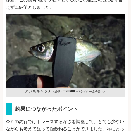
移動。この後も3箇所を転々とするがこの後は魚には巡り合
えずに納竿としました。
アジもキャッチ
（提供：TSURINEWSライター金子賢太）
釣果につながったポイント
今回の釣行ではトレースする深さを調整して、とても少ない
ながらも考えて狙って複数釣ることができました。私にとっ