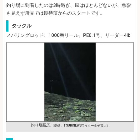
釣り場に到着したのは3時過ぎ、風はほとんどないが、魚影
も見えず所見では期待薄からのスタートです。
タックル
メバリングロッド、1000番リール、PE0.1号、リーダー4lb
釣り場風景
（提供：TSURINEWSライター金子賢太）