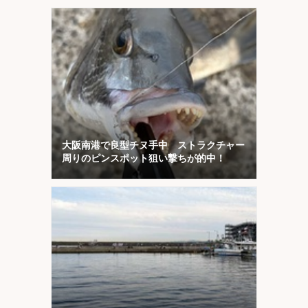
略！
大阪南港で良型チヌ手中 ストラクチャー
周りのピンスポット狙い撃ちが的中！