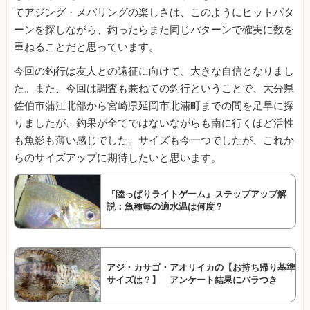
てアジング・メバリングの楽しさは、このようにヒットパタ
ーンを探しながら、釣ったらまた同じパターンで確実に数を
重ねることだと思っています。
今回の釣行は友人との遠征に向けて、大きな自信となりまし
た。また、今回は調査も兼ねての釣行ということで、大分県
佐伯市蒲江北部から宮崎県延岡市北浦町までの間を足早に探
りましたが、釣果が全てではないながらも南に行くほど活性
も魚影も薄い感じでした。サイズも今一つでしたが、これか
らのサイズアップに期待したいと思います。
『陸っぱりライトゲーム』ステップアップ解
説：魚種毎の適水温は何度？
アジ・カサゴ・アオリイカの【お持ち帰り基準
サイズは？】 アンケート結果にバラつき