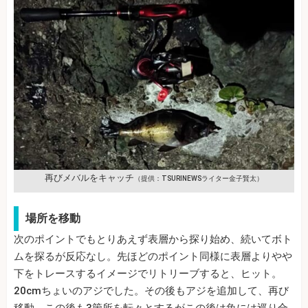
再びメバルをキャッチ
（提供：TSURINEWSライター金子賢太）
場所を移動
次のポイントでもとりあえず表層から探り始め、続いてボト
ムを探るが反応なし。先ほどのポイント同様に表層よりやや
下をトレースするイメージでリトリーブすると、ヒット。
20cmちょいのアジでした。その後もアジを追加して、再び