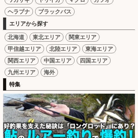
ヘラブナ
ブラックバス
エリアから探す
北海道
東北エリア
関東エリア
甲信越エリア
北陸エリア
東海エリア
関西エリア
中国エリア
四国エリア
九州エリア
海外
特集