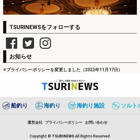
TSURINEWSをフォローする
お知らせ
※プライバシーポリシーを変更しました（2022年11月17日）
船釣り
海釣り
海釣り施設
ソルト
運営会社
プライバシーポリシー
お問い合わせ
Copyright ©
TSURINEWS
All Rights Reserved.