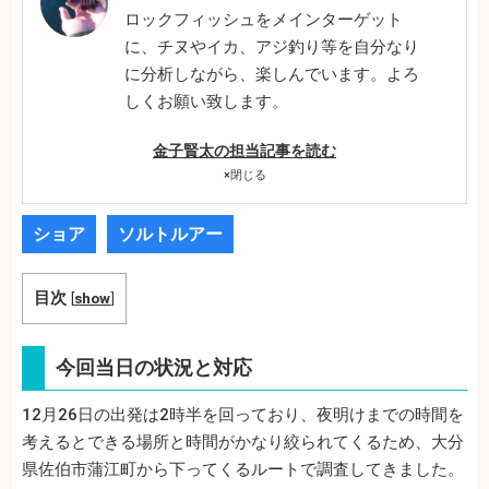
ロックフィッシュをメインターゲット
に、チヌやイカ、アジ釣り等を自分なり
に分析しながら、楽しんでいます。よろ
しくお願い致します。
金子賢太の担当記事を読む
×
閉じる
ショア
ソルトルアー
目次
[
show
]
今回当日の状況と対応
12月26日の出発は2時半を回っており、夜明けまでの時間を
考えるとできる場所と時間がかなり絞られてくるため、大分
県佐伯市蒲江町から下ってくるルートで調査してきました。