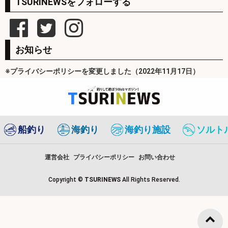
TSURINEWSをフォローする
お知らせ
※プライバシーポリシーを変更しました（2022年11月17日）
船釣り
海釣り
海釣り施設
ソルト
運営会社
プライバシーポリシー
お問い合わせ
Copyright ©
TSURINEWS
All Rights Reserved.