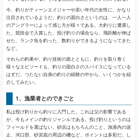
今、釣りがティーンエイジャーや若い年代の女性に、かなり
注目されているようだ。釣りの面白さというのは、一人一人
のアングラーによって感じ方が様々である。大釣りに遭遇し
た。競技会で入賞した。投げ釣りの場合なら、飛距離が伸ば
せた、ランク魚を釣った、数釣りができるようになってきた
など。
それらの釣果や、釣り技術の面とともに、釣りを取り巻く
様々なエピソードも、釣りの面白さのスパイスになっている
はずだ。つたない自身の釣りの経験の中から、いくつかを紹
介してみたい。
1、漁業者とのできごと
私は投げ釣りから釣りに入門した。これは父の影響である
が、今もメインの釣りジャンルである。投げ釣りというのは
フィールドを選ばない。砂浜はもちろんのこと、漁港内の波
止、河口部、砂泥底の周辺の磯など、ポイントは多彩だ。し