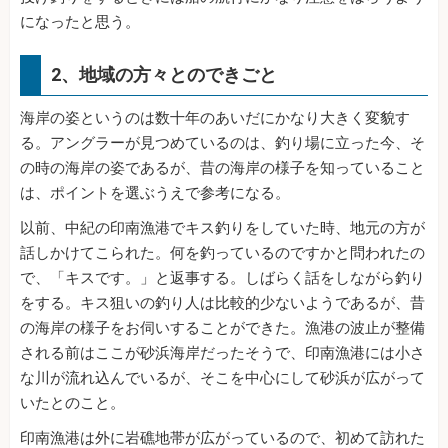
になったと思う。
2、地域の方々とのできごと
海岸の姿というのは数十年のあいだにかなり大きく変貌す
る。アングラーが見つめているのは、釣り場に立った今、そ
の時の海岸の姿であるが、昔の海岸の様子を知っていること
は、ポイントを選ぶうえで参考になる。
以前、中紀の印南漁港でキス釣りをしていた時、地元の方が
話しかけてこられた。何を釣っているのですかと問われたの
で、「キスです。」と返事する。しばらく話をしながら釣り
をする。キス狙いの釣り人は比較的少ないようであるが、昔
の海岸の様子をお伺いすることができた。漁港の波止が整備
される前はここが砂浜海岸だったそうで、印南漁港には小さ
な川が流れ込んでいるが、そこを中心にして砂浜が広がって
いたとのこと。
印南漁港は外に岩礁地帯が広がっているので、初めて訪れた