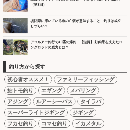
（第3回）
堤防際に浮いている魚の亡骸が意味すること 釣りは成立
しづらい？
アユルアー釣行で40匹の爆釣！【滋賀】 好釣果を支えたロ
ングロッドの威力とは？
釣り方から探す
初心者オススメ！
ファミリーフィッシング
鮎トモ釣り
エギング
メバリング
アジング
ルアーシーバス
タイラバ
スーパーライトジギング
ジギング
フカセ釣り
コマセ釣り
イカメタル