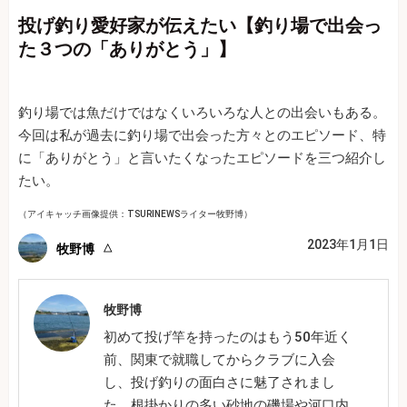
投げ釣り愛好家が伝えたい【釣り場で出会っ
た３つの「ありがとう」】
釣り場では魚だけではなくいろいろな人との出会いもある。
今回は私が過去に釣り場で出会った方々とのエピソード、特
に「ありがとう」と言いたくなったエピソードを三つ紹介し
たい。
（アイキャッチ画像提供：TSURINEWSライター牧野博）
2023年1月1日
牧野博
牧野博
初めて投げ竿を持ったのはもう50年近く
前、関東で就職してからクラブに入会
し、投げ釣りの面白さに魅了されまし
た。根掛かりの多い砂地の磯場や河口内