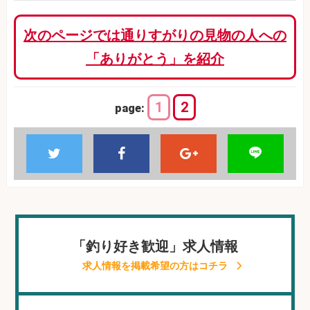
次のページでは通りすがりの見物の人への
「ありがとう」を紹介
1
2
page:
「釣り好き歓迎」求人情報
求人情報を掲載希望の方はコチラ