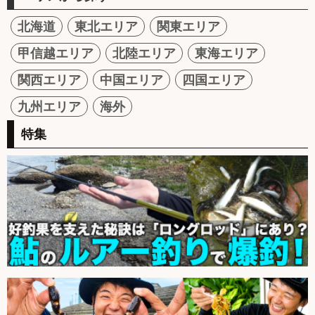
北海道
東北エリア
関東エリア
甲信越エリア
北陸エリア
東海エリア
関西エリア
中国エリア
四国エリア
九州エリア
海外
特集