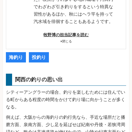
でわざわざ引き釣りをするという特異な
習性があるほか、秋にはヘラ竿を持って
汽水域を徘徊することもあるようです。
牧野博の担当記事を読む
×
閉じる
海釣り
投釣り
関西の釣りの思い出
シティーアングラーの場合、釣りを楽しむためには住んでい
る町からある程度の時間をかけて釣り場に向かうことが多く
なる。
例えば、大阪からの海釣りの釣行先なら、手近な場所だと播
磨方面、泉南方面、少し足を延ばせば紀南や丹後・若狭湾周