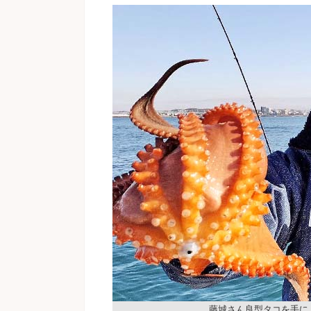
藤城さん良型タコを手に