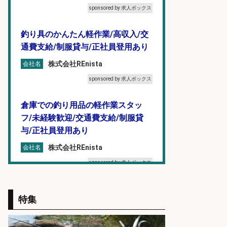
sponsored by 求人ボックス
釣り具のかんたん軽作業/高収入/交
通費支給/制服貸与/正社員登用あり
株式会社REnista
会社名
sponsored by 求人ボックス
倉庫での釣り用品の軽作業スタッ
フ/未経験歓迎/交通費支給/制服貸
与/正社員登用あり
株式会社REnista
会社名
sponsored by 求人ボックス
釣り具のかんたん軽作業/高収入/交
特集
通費支給/制服貸与/正社員登用あり
株式会社REnista
会社名