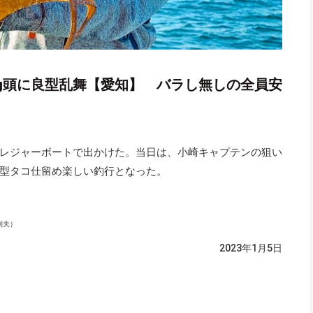
kg頭に良型乱舞【愛知】 バラし無しの全員安
レジャーボートで出かけた。当日は、小崎キャプテンの狙い
型タコ仕留め楽しい釣行となった。
利夫）
2023年1月5日