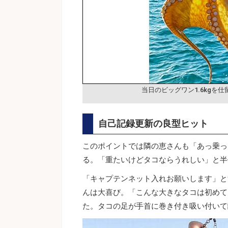
当日のビッグワン1.6kgを
自己記録更新の良型ヒット
このポイントでは隣の恵さんも「あっ乗っ
る。「重たいけどタコならうれしい」と半
「キャプテンネット入れお願いします」と
んは大喜び。「こんな大きなタコは初めて
た。タコの足が手首に巻き付き吸い付いて