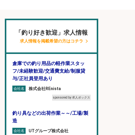
「釣り好き歓迎」求人情報
求人情報を掲載希望の方はコチラ
倉庫での釣り用品の軽作業スタッ
フ/未経験歓迎/交通費支給/制服貸
与/正社員登用あり
株式会社REnista
会社名
sponsored by 求人ボックス
釣り具などの出荷作業～～/工場/製
造
UTグループ株式会社
会社名