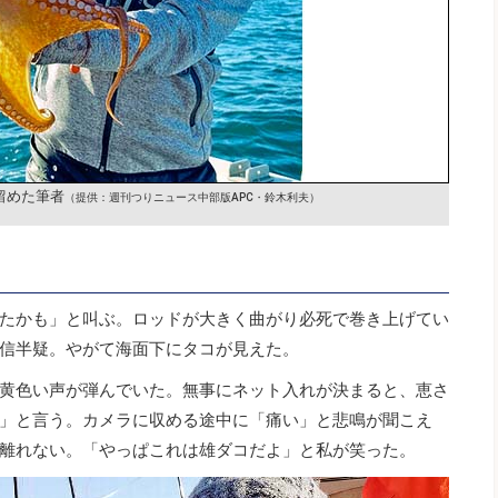
仕留めた筆者
（提供：週刊つりニュース中部版APC・鈴木利夫）
たかも」と叫ぶ。ロッドが大きく曲がり必死で巻き上げてい
信半疑。やがて海面下にタコが見えた。
黄色い声が弾んでいた。無事にネット入れが決まると、恵さ
」と言う。カメラに収める途中に「痛い」と悲鳴が聞こえ
離れない。「やっぱこれは雄ダコだよ」と私が笑った。